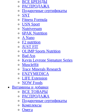
ВСЕ БРЕНДЫ
РАСПРОДАЖА
Подарочные сертификаты
SNT
Fitness Formula
USN Sport
Nutriversum
6PAK Nutrition
A Nano
F2 nutrition
JUST FIT
OLIMP Sports Nutrition
Bad Ass
Kevin Levrone Signature Series
MuscleHit
Trace Minerals Research
ENZYMEDICA
LIFE Extension
NOW Foods
Витамины и добавки
ВСЕ ТОВАРЫ
РАСПРОДАЖА
Подарочные сертификаты
Комплексы
Омега