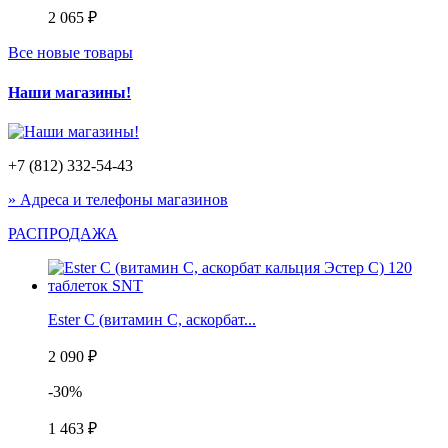
2 065 ₽
Все новые товары
Наши магазины!
+7 (812) 332-54-43
» Адреса и телефоны магазинов
РАСПРОДАЖА
Ester C (витамин C, аскорбат...
2 090 ₽
-30%
1 463 ₽