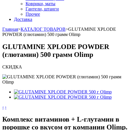
Коврики, маты
Гантели, штанги
Прочее
Доставка
Главная
>
КАТАЛОГ ТОВАРОВ
>
GLUTAMINE XPLODE
POWDER (глютамин) 500 грамм Olimp
GLUTAMINE XPLODE POWDER
(глютамин) 500 грамм Olimp
СКИДКА
‹
›
Комплекс витаминов + L-глутамин в
порошке со вкусом от компании Olimp.