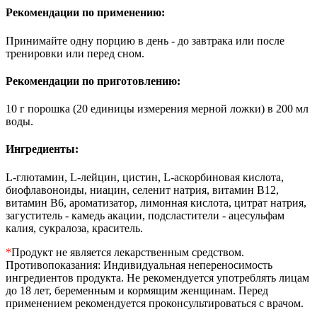
Рекомендации по применению:
Принимайте одну порцию в день - до завтрака или после
тренировки или перед сном.
Рекомендации по приготовлению:
10 г порошка (20 единицы измерения мерной ложки) в 200 мл
воды.
Ингредиенты:
L-глютамин, L-лейцин, цистин, L-аскорбиновая кислота,
биофлавоноиды, ниацин, селенит натрия, витамин В12,
витамин В6, ароматизатор, лимонная кислота, цитрат натрия,
загуститель - камедь акации, подсластители - ацесульфам
калия, сукралоза, краситель.
*
Продукт не является лекарственным средством.
Противопоказания: Индивидуальная непереносимость
ингредиентов продукта. Не рекомендуется употреблять лицам
до 18 лет, беременным и кормящим женщинам. Перед
применением рекомендуется проконсультироваться с врачом.