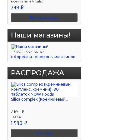
компании Vitalix
299 ₽
Все новые товары
Наши магазины!
+7 (812) 332-54-43
» Адреса и телефоны магазинов
РАСПРОДАЖА
Silica complex (Кремниевый...
2 650 ₽
-40%
1 590 ₽
Все скидки