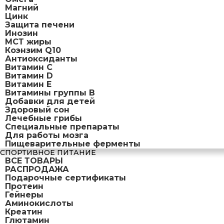
Магний
Цинк
Защита печени
Инозин
МСТ жиры
Коэнзим Q10
Антиоксиданты
Витамин С
Витамин D
Витамин Е
Витамины группы B
Добавки для детей
Здоровый сон
Лечебные грибы
Специальные препараты
Для работы мозга
Пищеварительные ферменты
СПОРТИВНОЕ ПИТАНИЕ
ВСЕ ТОВАРЫ
РАСПРОДАЖА
Подарочные сертификаты
Протеин
Гейнеры
Аминокислоты
Креатин
Глютамин