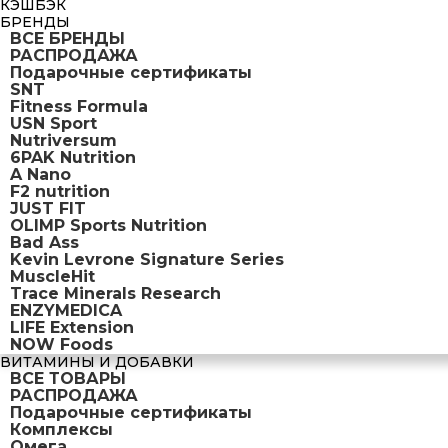
КЭШБЭК
БРЕНДЫ
ВСЕ БРЕНДЫ
РАСПРОДАЖА
Подарочные сертификаты
SNT
Fitness Formula
USN Sport
Nutriversum
6PAK Nutrition
A Nano
F2 nutrition
JUST FIT
OLIMP Sports Nutrition
Bad Ass
Kevin Levrone Signature Series
MuscleHit
Trace Minerals Research
ENZYMEDICA
LIFE Extension
NOW Foods
ВИТАМИНЫ И ДОБАВКИ
ВСЕ ТОВАРЫ
РАСПРОДАЖА
Подарочные сертификаты
Комплексы
Омега