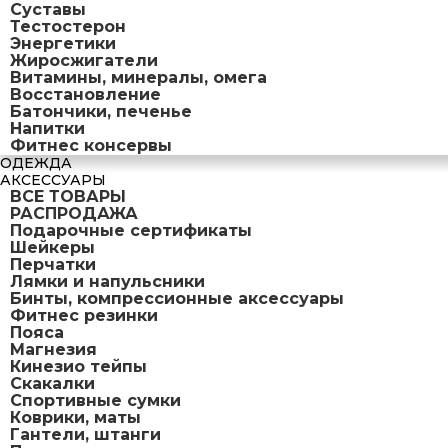
Суставы
Тестостерон
Энергетики
Жиросжигатели
Витамины, минералы, омега
Восстановление
Батончики, печенье
Напитки
Фитнес консервы
ОДЕЖДА
АКСЕССУАРЫ
ВСЕ ТОВАРЫ
РАСПРОДАЖА
Подарочные сертификаты
Шейкеры
Перчатки
Лямки и напульсники
Бинты, компрессионные аксессуары
Фитнес резинки
Пояса
Магнезия
Кинезио тейпы
Скакалки
Спортивные сумки
Коврики, маты
Гантели, штанги