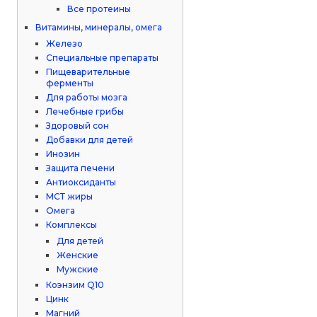
Все протеины
Витамины, минералы, омега
Железо
Специальные препараты
Пищеварительные
ферменты
Для работы мозга
Лечебные грибы
Здоровый сон
Добавки для детей
Инозин
Защита печени
Антиоксиданты
МСТ жиры
Омега
Комплексы
Для детей
Женские
Мужские
Коэнзим Q10
Цинк
Магний