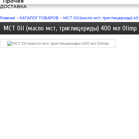
Прочее
ДОСТАВКА
Главная
>
КАТАЛОГ ТОВАРОВ
>
MCT Oil (масло мст, триглицериды) 4
MCT Oil (масло мст, триглицериды) 400 мл Olimp