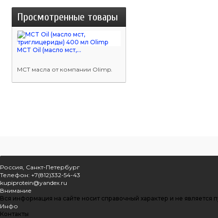
Просмотренные товары
MCT Oil (масло мст,...
МСТ масла от компании Olimp.
Россия, Санкт-Петербург
Телефон: +7(812)332-54-43
kupiprotein@yandex.ru
Внимание
Вся информация на сайте носит справочный характер и не является 
Инфо
Контакты