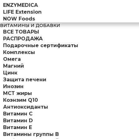
ENZYMEDICA
LIFE Extension
NOW Foods
ВИТАМИНЫ И ДОБАВКИ
ВСЕ ТОВАРЫ
РАСПРОДАЖА
Подарочные сертификаты
Комплексы
Омега
Магний
Цинк
Защита печени
Инозин
МСТ жиры
Коэнзим Q10
Антиоксиданты
Витамин С
Витамин D
Витамин Е
Витамины группы B