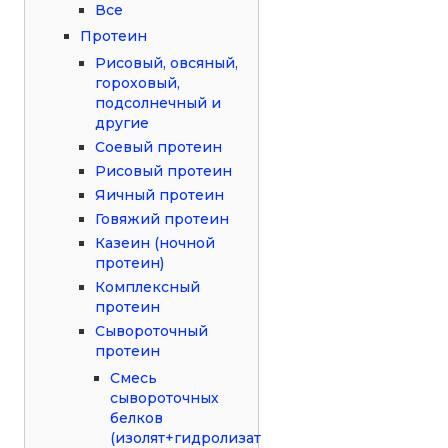
Все
Протеин
Рисовый, овсяный,
гороховый,
подсолнечный и
другие
Соевый протеин
Рисовый протеин
Яичный протеин
Говяжий протеин
Казеин (ночной
протеин)
Комплексный
протеин
Сывороточный
протеин
Смесь
сывороточных
белков
(изолят+гидролизат