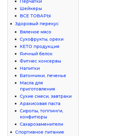
Перчатки
Шейкеры
ВСЕ ТОВАРЫ
Здоровый перекус
Вяленое мясо
Сухофрукты, орехи
КЕТО продукция
Яичный белок
Фитнес консервы
Напитки
Батончики, печенье
Масла для
приготовления
Сухие смеси, завтраки
Арахисовая паста
Сиропы, топпинги,
конфитюры
Сахарозаменители
Спортивное питание