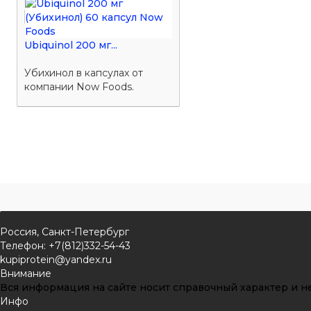
Ubiquinol 200 мг...
Убихинол в капсулах от
компании Now Foods.
Россия, Санкт-Петербург
Телефон: +7(812)332-54-43
kupiprotein@yandex.ru
Внимание
Вся информация на сайте носит справочный характер и не
Инфо