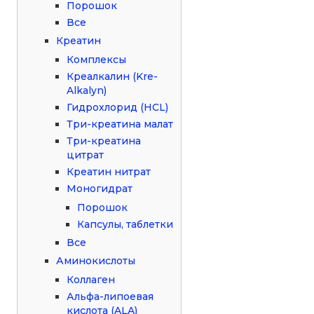
Порошок
Все
Креатин
Комплексы
Креалкалин (Kre-
Alkalyn)
Гидрохлорид (HCL)
Три-креатина малат
Три-креатина
цитрат
Креатин нитрат
Моногидрат
Порошок
Капсулы, таблетки
Все
Аминокислоты
Коллаген
Альфа-липоевая
кислота (ALA)