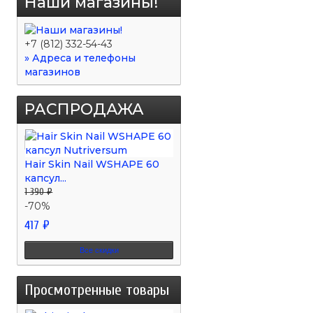
Наши магазины!
+7 (812) 332-54-43
» Адреса и телефоны
магазинов
РАСПРОДАЖА
Hair Skin Nail WSHAPE 60
капсул...
1 390 ₽
-70%
417 ₽
Все скидки
Просмотренные товары