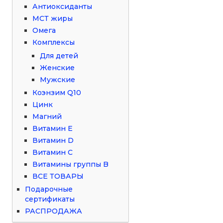
Антиоксиданты
МСТ жиры
Омега
Комплексы
Для детей
Женские
Мужские
Коэнзим Q10
Цинк
Магний
Витамин Е
Витамин D
Витамин С
Витамины группы B
ВСЕ ТОВАРЫ
Подарочные
сертификаты
РАСПРОДАЖА