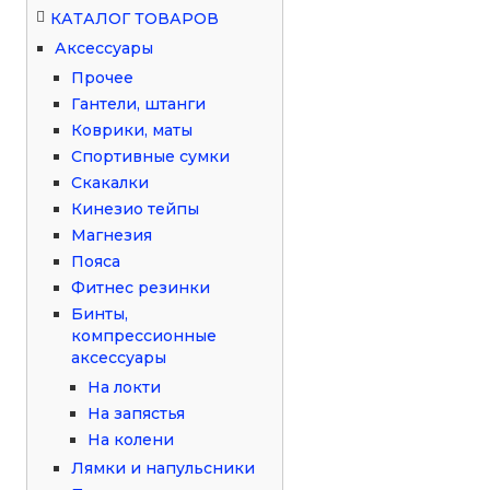
КАТАЛОГ ТОВАРОВ
Аксессуары
Прочее
Гантели, штанги
Коврики, маты
Спортивные сумки
Скакалки
Кинезио тейпы
Магнезия
Пояса
Фитнес резинки
Бинты,
компрессионные
аксессуары
На локти
На запястья
На колени
Лямки и напульсники