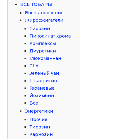
ВСЕ ТОВАРЫ
Восстановление
Жиросжигатели
Тирозин
Пиколинат хрома
Комплексы
Диуретики
Глюкоманнан
CLA
Зелёный чай
L-карнитин
Гераневые
Йохимбин
Все
Энергетики
Прочие
Тирозин
Карнозин