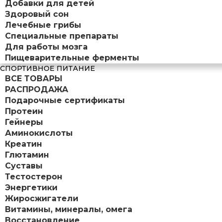
Добавки для детей
Здоровый сон
Лечебные грибы
Специальные препараты
Для работы мозга
Пищеварительные ферменты
СПОРТИВНОЕ ПИТАНИЕ
ВСЕ ТОВАРЫ
РАСПРОДАЖА
Подарочные сертификаты
Протеин
Гейнеры
Аминокислоты
Креатин
Глютамин
Суставы
Тестостерон
Энергетики
Жиросжигатели
Витамины, минералы, омега
Восстановление