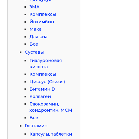
ЗМА
Комплексы
Йохимбин
Мака
Для сна
Все
Суставы
Гиалуроновая
кислота
Комплексы
Циссус (Cissus)
Витамин D
Коллаген
Глюкозамин,
хондроитин, МСМ
Все
Глютамин
Капсулы, таблетки