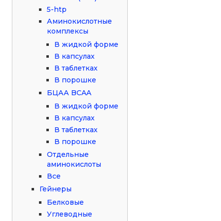
5-htp
Аминокислотные
комплексы
В жидкой форме
В капсулах
В таблетках
В порошке
БЦАА BCAA
В жидкой форме
В капсулах
В таблетках
В порошке
Отдельные
аминокислоты
Все
Гейнеры
Белковые
Углеводные