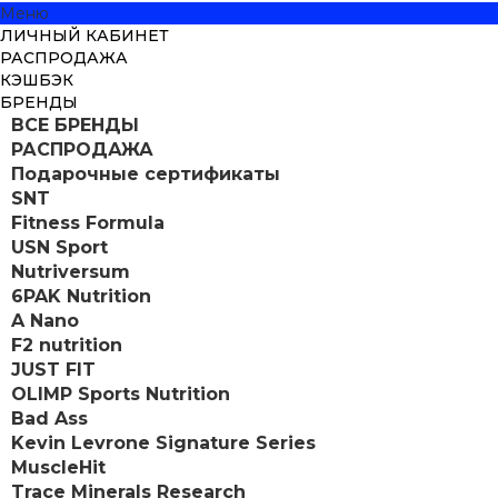
Меню
ЛИЧНЫЙ КАБИНЕТ
РАСПРОДАЖА
КЭШБЭК
БРЕНДЫ
ВСЕ БРЕНДЫ
РАСПРОДАЖА
Подарочные сертификаты
SNT
Fitness Formula
USN Sport
Nutriversum
6PAK Nutrition
A Nano
F2 nutrition
JUST FIT
OLIMP Sports Nutrition
Bad Ass
Kevin Levrone Signature Series
MuscleHit
Trace Minerals Research