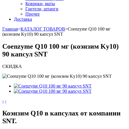
Коврики, маты
Гантели, штанги
Прочее
Доставка
Главная
>
КАТАЛОГ ТОВАРОВ
>
Coenzyme Q10 100 мг
(коэнзим Ky10) 90 капсул SNT
Coenzyme Q10 100 мг (коэнзим Ky10)
90 капсул SNT
СКИДКА
‹
›
Коэнзим Q10 в капсулах от компании
SNT.