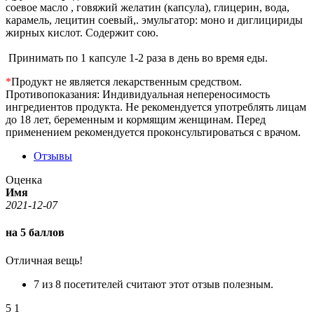
соевое масло , говяжий желатин (капсула), глицерин, вода,
карамель, лецитин соевый,. эмульгатор: моно и диглицириды
жирных кислот. Содержит сою.
Принимать по 1 капсуле 1-2 раза в день во время еды.
*
Продукт не является лекарственным средством.
Противопоказания: Индивидуальная непереносимость
ингредиентов продукта. Не рекомендуется употреблять лицам
до 18 лет, беременным и кормящим женщинам. Перед
применением рекомендуется проконсультироваться с врачом.
Отзывы
Оценка
Имя
2021-12-07
на 5 баллов
Отличная вещь!
7 из 8 посетителей считают этот отзыв полезным.
5
1