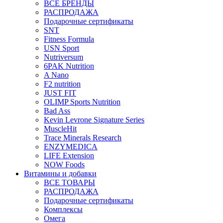
ВСЕ БРЕНДЫ
РАСПРОДАЖА
Подарочные сертификаты
SNT
Fitness Formula
USN Sport
Nutriversum
6PAK Nutrition
A Nano
F2 nutrition
JUST FIT
OLIMP Sports Nutrition
Bad Ass
Kevin Levrone Signature Series
MuscleHit
Trace Minerals Research
ENZYMEDICA
LIFE Extension
NOW Foods
Витамины и добавки
ВСЕ ТОВАРЫ
РАСПРОДАЖА
Подарочные сертификаты
Комплексы
Омега