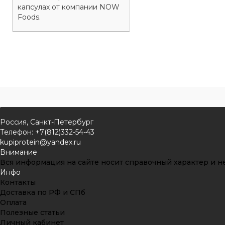
капсулах от компании NOW
Foods.
Россия, Санкт-Петербург
Телефон: +7(812)332-54-43
kupiprotein@yandex.ru
Внимание
Вся информация на сайте носит справочный характер и не
Инфо
Контакты
Доставка по РФ и СПб
Оплата
Полезные статьи
Личный кабинет