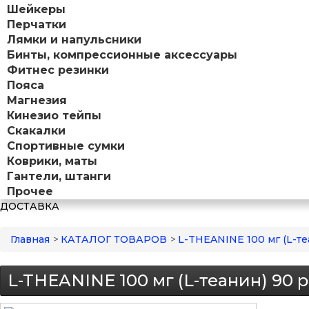
Шейкеры
Перчатки
Лямки и напульсники
Бинты, компрессионные аксессуары
Фитнес резинки
Пояса
Магнезия
Кинезио тейпы
Скакалки
Спортивные сумки
Коврики, маты
Гантели, штанги
Прочее
ДОСТАВКА
Главная
>
КАТАЛОГ ТОВАРОВ
>
L-THEANINE 100 мг (L-т
L-THEANINE 100 мг (L-теанин) 90