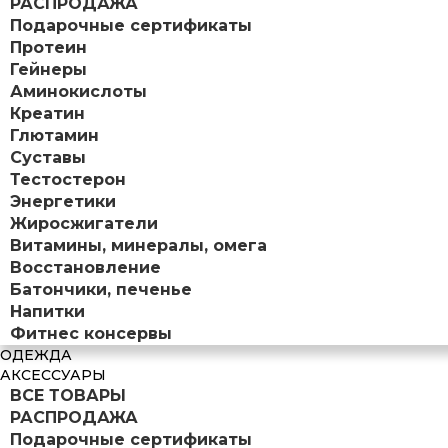
РАСПРОДАЖА
Подарочные сертификаты
Протеин
Гейнеры
Аминокислоты
Креатин
Глютамин
Суставы
Тестостерон
Энергетики
Жиросжигатели
Витамины, минералы, омега
Восстановление
Батончики, печенье
Напитки
Фитнес консервы
ОДЕЖДА
АКСЕССУАРЫ
ВСЕ ТОВАРЫ
РАСПРОДАЖА
Подарочные сертификаты