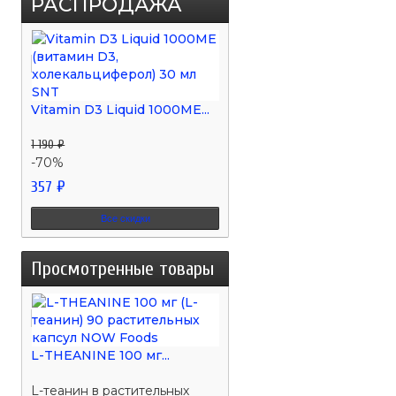
РАСПРОДАЖА
Vitamin D3 Liquid 1000МЕ...
1 190 ₽
-70%
357 ₽
Все скидки
Просмотренные товары
L-THEANINE 100 мг...
L-теанин в растительных