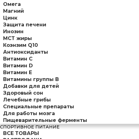
Омега
Магний
Цинк
Защита печени
Инозин
МСТ жиры
Коэнзим Q10
Антиоксиданты
Витамин С
Витамин D
Витамин Е
Витамины группы B
Добавки для детей
Здоровый сон
Лечебные грибы
Специальные препараты
Для работы мозга
Пищеварительные ферменты
СПОРТИВНОЕ ПИТАНИЕ
ВСЕ ТОВАРЫ