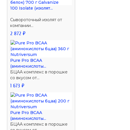
100 Isolate (изолят...
Сывороточный изолят от
компании...
2 872 ₽
Pure Pro BCAA
(аминокислоты...
БЦАА комплекс в порошке
со вкусом от...
1 673 ₽
Pure Pro BCAA
(аминокислоты...
БЦАА комплекс в порошке