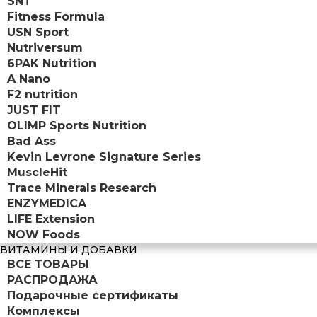
SNT
Fitness Formula
USN Sport
Nutriversum
6PAK Nutrition
A Nano
F2 nutrition
JUST FIT
OLIMP Sports Nutrition
Bad Ass
Kevin Levrone Signature Series
MuscleHit
Trace Minerals Research
ENZYMEDICA
LIFE Extension
NOW Foods
ВИТАМИНЫ И ДОБАВКИ
ВСЕ ТОВАРЫ
РАСПРОДАЖА
Подарочные сертификаты
Комплексы