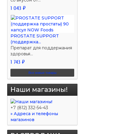
со вкусом от...
1 043 ₽
PROSTATE SUPPORT
(поддержка...
Препарат для поддержания
здоровья...
1 743 ₽
Все новые товары
Наши магазины!
+7 (812) 332-54-43
» Адреса и телефоны
магазинов