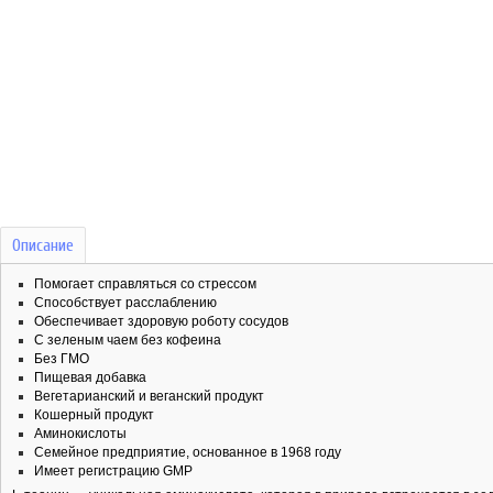
Описание
Помогает справляться со стрессом
Способствует расслаблению
Обеспечивает здоровую роботу сосудов
С зеленым чаем без кофеина
Без ГМО
Пищевая добавка
Вегетарианский и веганский продукт
Кошерный продукт
Аминокислоты
Семейное предприятие, основанное в 1968 году
Имеет регистрацию GMP