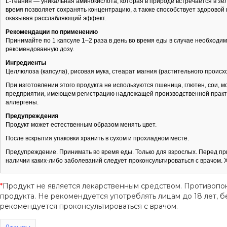
L-теанин — уникальная аминокислота, которая в природе встречается в зеле
время позволяет сохранять концентрацию, а также способствует здоровой 
оказывая расслабляющий эффект.
Рекомендации по применению
Принимайте по 1 капсуле 1–2 раза в день во время еды в случае необход
рекомендованную дозу.
Ингредиенты
Целлюлоза (капсула), рисовая мука, стеарат магния (растительного происх
При изготовлении этого продукта не используются пшеница, глютен, сои, м
предприятии, имеющем регистрацию надлежащей производственной практик
аллергены.
Предупреждения
Продукт может естественным образом менять цвет.
После вскрытия упаковки хранить в сухом и прохладном месте.
Предупреждение. Принимать во время еды. Только для взрослых. Перед пр
наличии каких-либо заболеваний следует проконсультироваться с врачом. 
*
Продукт не является лекарственным средством. Противопо
продукта. Не рекомендуется употреблять лицам до 18 лет
рекомендуется проконсультироваться с врачом.