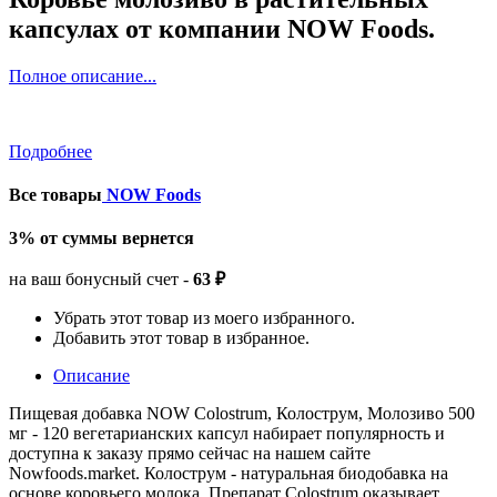
капсулах от компании NOW Foods.
Полное описание...
Подробнее
Все товары
NOW Foods
3% от суммы вернется
на ваш бонусный счет -
63 ₽
Убрать этот товар из моего избранного.
Добавить этот товар в избранное.
Описание
Пищевая добавка NOW Colostrum, Колострум, Молозиво 500
мг - 120 вегетарианских капсул набирает популярность и
доступна к заказу прямо сейчас на нашем сайте
Nowfoods.market. Колострум - натуральная биодобавка на
основе коровьего молока. Препарат Colostrum оказывает