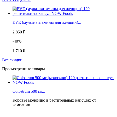
EVE (мультивитамины для женщин)...
2 850 ₽
-40%
1 710 ₽
Все скидки
Просмотренные товары
Colostrum 500 мг...
Коровье молозиво в растительных капсулах от
компании...