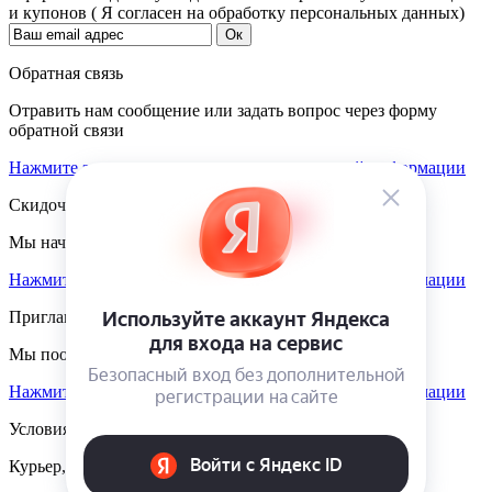
и купонов ( Я согласен на обработку персональных данных)
Обратная связь
Отравить нам сообщение или задать вопрос через форму
обратной связи
Нажмите здесь для получения дополнительной информации
Скидочная система
Мы начисляем кэшбэк с покупок
Нажмите здесь для получения дополнительной информации
Приглашаем к партнёрству
Мы поощеряем наших партнёров
Нажмите здесь для получения дополнительной информации
Условия доставки
Курьер, пункты выдачи, Почта России