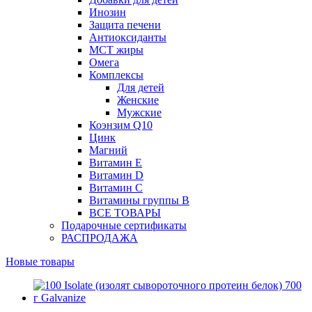
Инозин
Защита печени
Антиоксиданты
МСТ жиры
Омега
Комплексы
Для детей
Женские
Мужские
Коэнзим Q10
Цинк
Магний
Витамин Е
Витамин D
Витамин С
Витамины группы B
ВСЕ ТОВАРЫ
Подарочные сертификаты
РАСПРОДАЖА
Новые товары