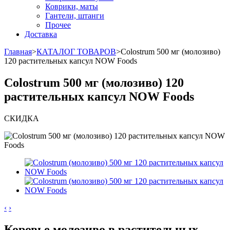
Коврики, маты
Гантели, штанги
Прочее
Доставка
Главная
>
КАТАЛОГ ТОВАРОВ
>
Colostrum 500 мг (молозиво)
120 растительных капсул NOW Foods
Colostrum 500 мг (молозиво) 120
растительных капсул NOW Foods
СКИДКА
‹
›
Коровье молозиво в растительных