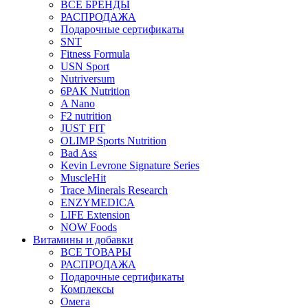
ВСЕ БРЕНДЫ
РАСПРОДАЖА
Подарочные сертификаты
SNT
Fitness Formula
USN Sport
Nutriversum
6PAK Nutrition
A Nano
F2 nutrition
JUST FIT
OLIMP Sports Nutrition
Bad Ass
Kevin Levrone Signature Series
MuscleHit
Trace Minerals Research
ENZYMEDICA
LIFE Extension
NOW Foods
Витамины и добавки
ВСЕ ТОВАРЫ
РАСПРОДАЖА
Подарочные сертификаты
Комплексы
Омега