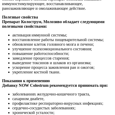
иммуностимулирующее, восстанавливающее,
ранозаживляющее и омолаживающее действие.
Полезные свойства
Препарат Колострум, Молозиво обладает следующими
полезными свойствами:
активация иммунной системы;
восстановление работы пищеварительной системы;
обновление клеток головного мозга и печени;
улучшение психоэмоционального состояния;
повышение работоспособности;
замедление процессов старения;
выведение токсинов и шлаков из организма;
ускорение процесса заживления ран и ожогов;
укрепление костной ткани.
Показания к применению
Добавку NOW Colostrum рекомендуется принимать при:
заболеваниях желудочно-кишечного тракта,
сахарном диабете,
профилактике респираторно-вирусных инфекциях;
сердечно-сосудистых заболеваниях;
хронической усталости;