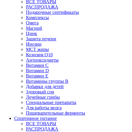
ВСЕ ТОВАРЫ
РАСПРОДАЖА
Подарочные сертификаты
Комплексы
Омега
Магний
Цинк
Защита печени
Инозин
МСТ жиры
Коэнзим Q10
Антиоксиданты
Витамин С
Витамин D
Витамин Е
Витамины группы B
Добавки для детей
Здоровый сон
Лечебные грибы
Специальные препараты
Для работы мозга
Пищеварительные ферменты
Спортивное питание
ВСЕ ТОВАРЫ
РАСПРОДАЖА