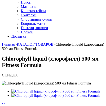
Пояса
Магнезия
Кинезио тейпы
Скакалки
Спортивные сумки
Коврики, маты
Гантели, штанги
Прочее
Доставка
Главная
>
КАТАЛОГ ТОВАРОВ
>
Chlorophyll liquid (хлорофилл)
500 мл Fitness Formula
Chlorophyll liquid (хлорофилл) 500 мл
Fitness Formula
СКИДКА
‹
›