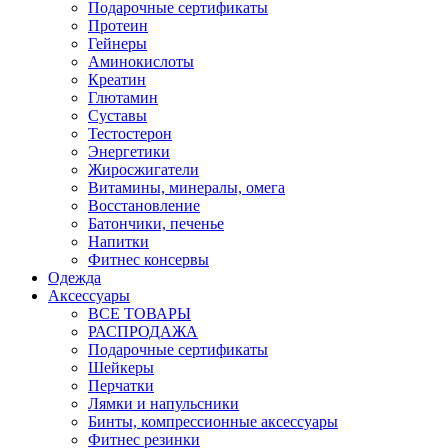
Подарочные сертификаты
Протеин
Гейнеры
Аминокислоты
Креатин
Глютамин
Суставы
Тестостерон
Энергетики
Жиросжигатели
Витамины, минералы, омега
Восстановление
Батончики, печенье
Напитки
Фитнес консервы
Одежда
Аксессуары
ВСЕ ТОВАРЫ
РАСПРОДАЖА
Подарочные сертификаты
Шейкеры
Перчатки
Лямки и напульсники
Бинты, компрессионные аксессуары
Фитнес резинки