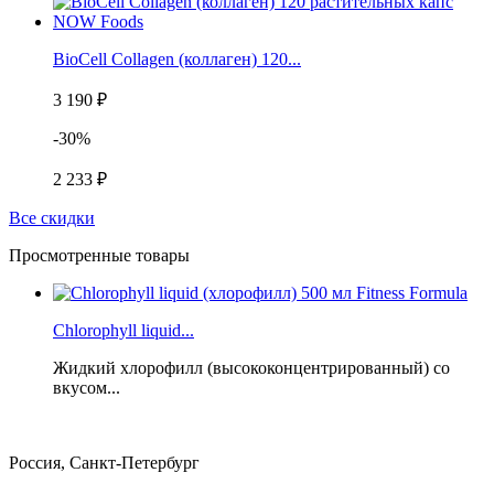
BioCell Collagen (коллаген) 120...
3 190 ₽
-30%
2 233 ₽
Все скидки
Просмотренные товары
Chlorophyll liquid...
Жидкий хлорофилл (высококонцентрированный) со
вкусом...
Россия, Санкт-Петербург