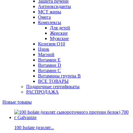
Защита печени
Антиоксиданты
МСТ жиры
Омега
Комплексы
Для детей
Женские
Мужские
Коэнзим Q10
Цинк
Магний
Витамин Е
Витамин D
Витамин С
Витамины группы B
ВСЕ ТОВАРЫ
Подарочные сертификаты
РАСПРОДАЖА
Новые товары
100 Isolate (изолят...