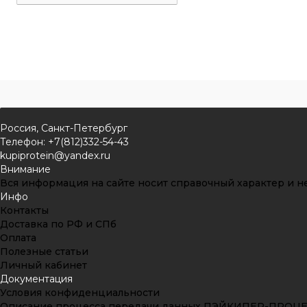
Россия, Санкт-Петербург
Телефон: +7(812)332-54-43
kupiprotein@yandex.ru
Внимание
Вся информация на сайте носит справочный характер и не
Инфо
Контакты
Доставка по РФ и СПб
Оплата
Полезные статьи
Личный кабинет
Документация
Условия конфиденциальности
Описание процесса передачи данных ПЭЙКИПЕР-ПРОЦ