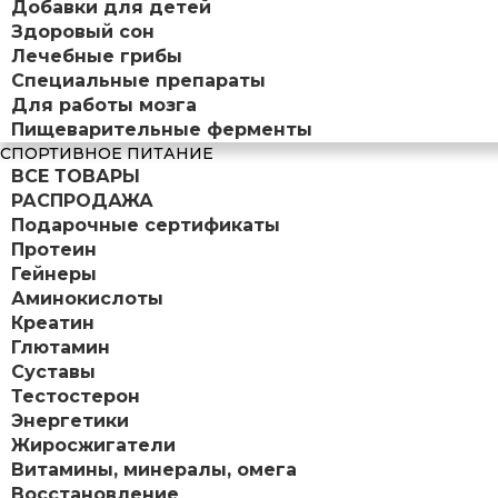
Добавки для детей
Здоровый сон
Лечебные грибы
Специальные препараты
Для работы мозга
Пищеварительные ферменты
СПОРТИВНОЕ ПИТАНИЕ
ВСЕ ТОВАРЫ
РАСПРОДАЖА
Подарочные сертификаты
Протеин
Гейнеры
Аминокислоты
Креатин
Глютамин
Суставы
Тестостерон
Энергетики
Жиросжигатели
Витамины, минералы, омега
Восстановление