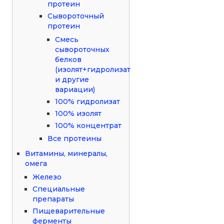
протеин
Сывороточный
протеин
Смесь
сывороточных
белков
(изолят+гидролизат
и другие
вариации)
100% гидролизат
100% изолят
100% концентрат
Все протеины
Витамины, минералы,
омега
Железо
Специальные
препараты
Пищеварительные
ферменты