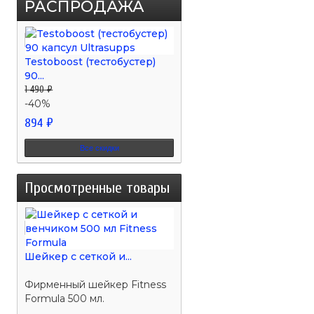
РАСПРОДАЖА
Testoboost (тестобустер)
90...
1 490 ₽
-40%
894 ₽
Все скидки
Просмотренные товары
Шейкер с сеткой и...
Фирменный шейкер Fitness
Formula 500 мл.