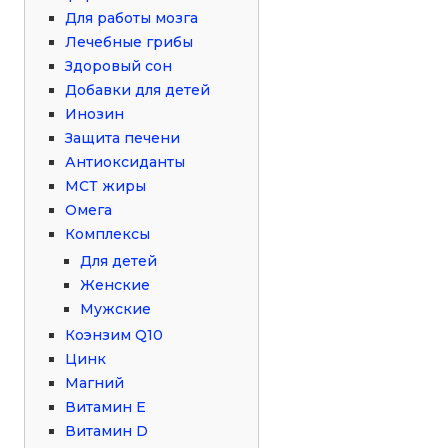
Для работы мозга
Лечебные грибы
Здоровый сон
Добавки для детей
Инозин
Защита печени
Антиоксиданты
МСТ жиры
Омега
Комплексы
Для детей
Женские
Мужские
Коэнзим Q10
Цинк
Магний
Витамин Е
Витамин D