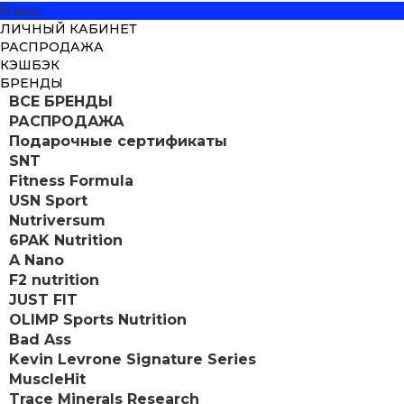
Меню
ЛИЧНЫЙ КАБИНЕТ
РАСПРОДАЖА
КЭШБЭК
БРЕНДЫ
ВСЕ БРЕНДЫ
РАСПРОДАЖА
Подарочные сертификаты
SNT
Fitness Formula
USN Sport
Nutriversum
6PAK Nutrition
A Nano
F2 nutrition
JUST FIT
OLIMP Sports Nutrition
Bad Ass
Kevin Levrone Signature Series
MuscleHit
Trace Minerals Research