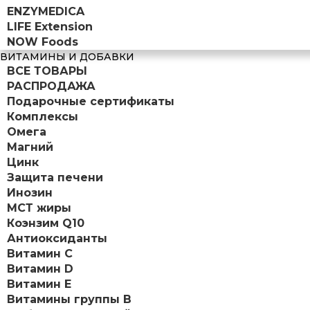
ENZYMEDICA
LIFE Extension
NOW Foods
ВИТАМИНЫ И ДОБАВКИ
ВСЕ ТОВАРЫ
РАСПРОДАЖА
Подарочные сертификаты
Комплексы
Омега
Магний
Цинк
Защита печени
Инозин
МСТ жиры
Коэнзим Q10
Антиоксиданты
Витамин С
Витамин D
Витамин Е
Витамины группы B