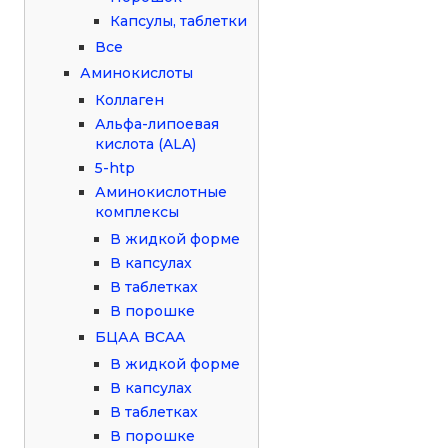
Капсулы, таблетки
Все
Аминокислоты
Коллаген
Альфа-липоевая
кислота (ALA)
5-htp
Аминокислотные
комплексы
В жидкой форме
В капсулах
В таблетках
В порошке
БЦАА BCAA
В жидкой форме
В капсулах
В таблетках
В порошке