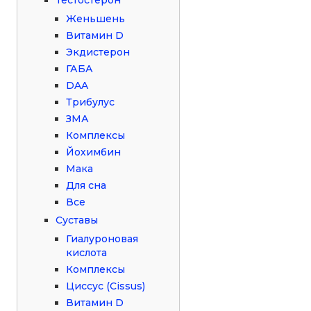
Женьшень
Витамин D
Экдистерон
ГАБА
DAA
Трибулус
ЗМА
Комплексы
Йохимбин
Мака
Для сна
Все
Суставы
Гиалуроновая
кислота
Комплексы
Циссус (Cissus)
Витамин D