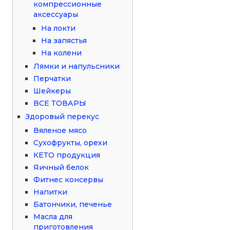
компрессионные
аксессуары
На локти
На запястья
На колени
Лямки и напульсники
Перчатки
Шейкеры
ВСЕ ТОВАРЫ
Здоровый перекус
Вяленое мясо
Сухофрукты, орехи
КЕТО продукция
Яичный белок
Фитнес консервы
Напитки
Батончики, печенье
Масла для
приготовления