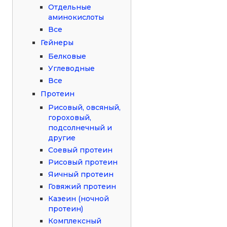
Отдельные
аминокислоты
Все
Гейнеры
Белковые
Углеводные
Все
Протеин
Рисовый, овсяный,
гороховый,
подсолнечный и
другие
Соевый протеин
Рисовый протеин
Яичный протеин
Говяжий протеин
Казеин (ночной
протеин)
Комплексный