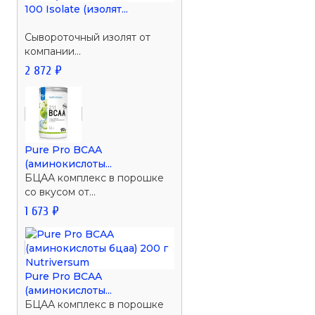
100 Isolate (изолят...
Сывороточный изолят от
компании...
2 872 ₽
Pure Pro BCAA
(аминокислоты...
БЦАА комплекс в порошке
со вкусом от...
1 673 ₽
Pure Pro BCAA
(аминокислоты...
БЦАА комплекс в порошке