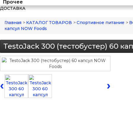
Прочее
ДОСТАВКА
Главная
>
КАТАЛОГ ТОВАРОВ
>
Спортивное питание
>
В
капсул NOW Foods
TestoJack 300 (тестобустер) 60 к
‹
›