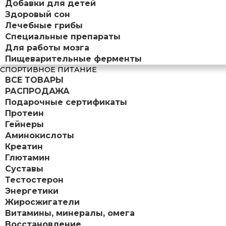
Добавки для детей
Здоровый сон
Лечебные грибы
Специальные препараты
Для работы мозга
Пищеварительные ферменты
СПОРТИВНОЕ ПИТАНИЕ
ВСЕ ТОВАРЫ
РАСПРОДАЖА
Подарочные сертификаты
Протеин
Гейнеры
Аминокислоты
Креатин
Глютамин
Суставы
Тестостерон
Энергетики
Жиросжигатели
Витамины, минералы, омега
Восстановление