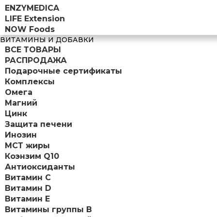
ENZYMEDICA
LIFE Extension
NOW Foods
ВИТАМИНЫ И ДОБАВКИ
ВСЕ ТОВАРЫ
РАСПРОДАЖА
Подарочные сертификаты
Комплексы
Омега
Магний
Цинк
Защита печени
Инозин
МСТ жиры
Коэнзим Q10
Антиоксиданты
Витамин С
Витамин D
Витамин Е
Витамины группы B