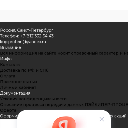
Россия, Санкт-Петербург
Телефон: +7(812)332-54-43
kupiprotein@yandex.ru
Внимание
Вся информация на сайте носит справочный характер и не
Инфо
Контакты
Доставка по РФ и СПб
Оплата
Полезные статьи
Личный кабинет
Документация
Условия конфиденциальности
Описание процесса передачи данных ПЭЙКИПЕР-ПРОЦ
Оферта
Оформить подписку
Подпишитесь на рассылку наших акций и