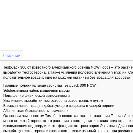
Описание
TestoJack 300 от известного американского бренда NOW Foods – это раст
выработки тестостерона, а также усиления полового влечения у мужчин. Со
положительное воздействие на мужской организм без вреда для здоровья.
Главные положительные свойства TestoJack 300 NOW:
Эффективный набор мышечной массы
Повышение физической выносливости
Увеличение выработки тестостерона естественным путем
Высокая концентрация действующего вещества в каждой порции
Абсолютная безопасность применения
Основным компонентом TestoJack является экстракт растения Тонгкат Али 
много столетий корень этого растения высоко ценится в азиатских страна
исследования подтвердили тот факт, что экстракт корня Эврикомы Длинно
выработку тестостерона и оказывают положительный эффект при различны