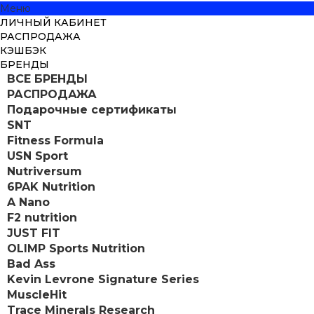
Меню
ЛИЧНЫЙ КАБИНЕТ
РАСПРОДАЖА
КЭШБЭК
БРЕНДЫ
ВСЕ БРЕНДЫ
РАСПРОДАЖА
Подарочные сертификаты
SNT
Fitness Formula
USN Sport
Nutriversum
6PAK Nutrition
A Nano
F2 nutrition
JUST FIT
OLIMP Sports Nutrition
Bad Ass
Kevin Levrone Signature Series
MuscleHit
Trace Minerals Research