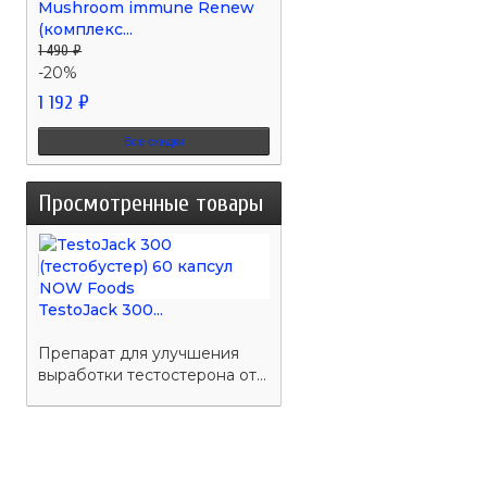
Mushroom immune Renew
(комплекс...
1 490 ₽
-20%
1 192 ₽
Все скидки
Просмотренные товары
TestoJack 300...
Препарат для улучшения
выработки тестостерона от...