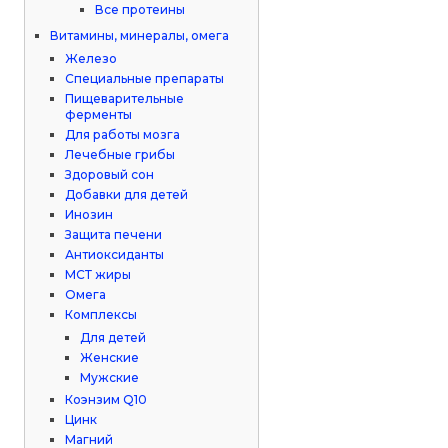
Все протеины
Витамины, минералы, омега
Железо
Специальные препараты
Пищеварительные
ферменты
Для работы мозга
Лечебные грибы
Здоровый сон
Добавки для детей
Инозин
Защита печени
Антиоксиданты
МСТ жиры
Омега
Комплексы
Для детей
Женские
Мужские
Коэнзим Q10
Цинк
Магний