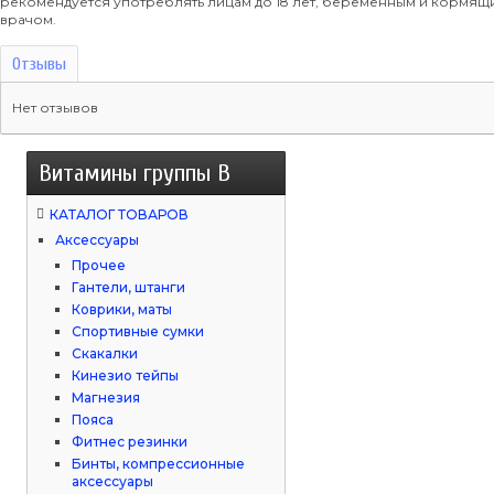
рекомендуется употреблять лицам до 18 лет, беременным и кормя
врачом.
Отзывы
Нет отзывов
Витамины группы B
КАТАЛОГ ТОВАРОВ
Аксессуары
Прочее
Гантели, штанги
Коврики, маты
Спортивные сумки
Скакалки
Кинезио тейпы
Магнезия
Пояса
Фитнес резинки
Бинты, компрессионные
аксессуары