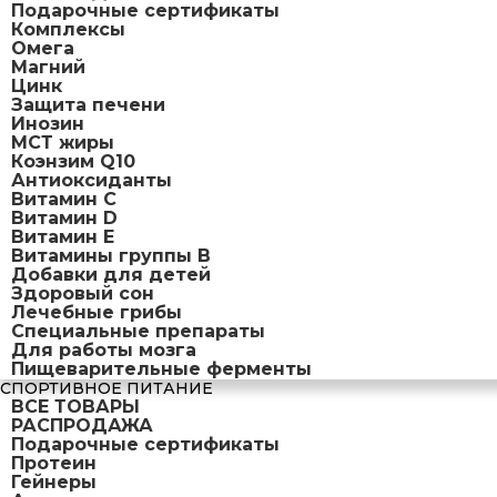
Подарочные сертификаты
Комплексы
Омега
Магний
Цинк
Защита печени
Инозин
МСТ жиры
Коэнзим Q10
Антиоксиданты
Витамин С
Витамин D
Витамин Е
Витамины группы B
Добавки для детей
Здоровый сон
Лечебные грибы
Специальные препараты
Для работы мозга
Пищеварительные ферменты
СПОРТИВНОЕ ПИТАНИЕ
ВСЕ ТОВАРЫ
РАСПРОДАЖА
Подарочные сертификаты
Протеин
Гейнеры