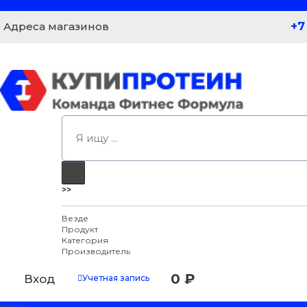
+7
Адреса магазинов
>>
Везде
Продукт
Категория
Производитель
0 ₽
Вход
Учетная запись
Меню