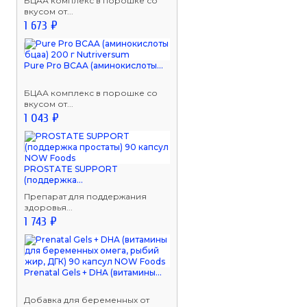
БЦАА комплекс в порошке со
вкусом от...
1 673 ₽
Pure Pro BCAA (аминокислоты...
БЦАА комплекс в порошке со
вкусом от...
1 043 ₽
PROSTATE SUPPORT
(поддержка...
Препарат для поддержания
здоровья...
1 743 ₽
Prenatal Gels + DHA (витамины...
Добавка для беременных от