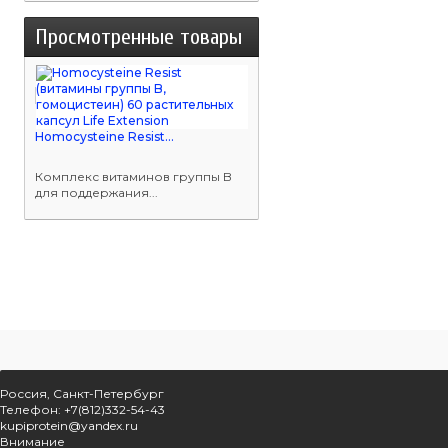
Просмотренные товары
Homocysteine Resist...
Комплекс витаминов группы B
для поддержания...
Россия, Санкт-Петербург
Телефон: +7(812)332-54-43
kupiprotein@yandex.ru
Внимание