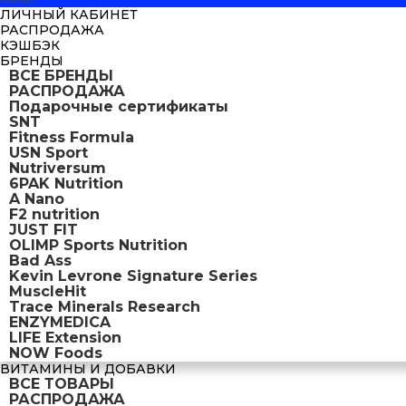
ЛИЧНЫЙ КАБИНЕТ
РАСПРОДАЖА
КЭШБЭК
БРЕНДЫ
ВСЕ БРЕНДЫ
РАСПРОДАЖА
Подарочные сертификаты
SNT
Fitness Formula
USN Sport
Nutriversum
6PAK Nutrition
A Nano
F2 nutrition
JUST FIT
OLIMP Sports Nutrition
Bad Ass
Kevin Levrone Signature Series
MuscleHit
Trace Minerals Research
ENZYMEDICA
LIFE Extension
NOW Foods
ВИТАМИНЫ И ДОБАВКИ
ВСЕ ТОВАРЫ
РАСПРОДАЖА