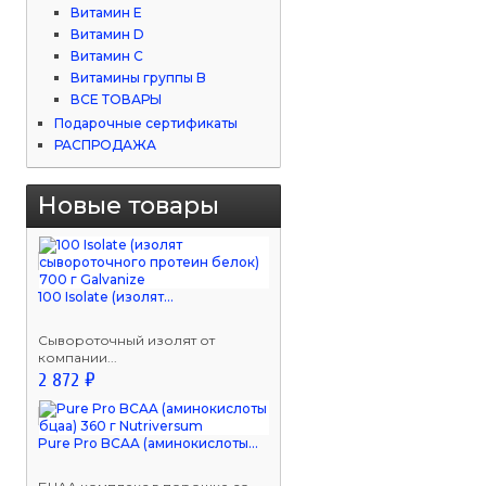
Витамин Е
Витамин D
Витамин С
Витамины группы B
ВСЕ ТОВАРЫ
Подарочные сертификаты
РАСПРОДАЖА
Новые товары
100 Isolate (изолят...
Сывороточный изолят от
компании...
2 872 ₽
Pure Pro BCAA (аминокислоты...