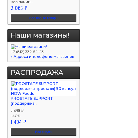
компании...
2 065 ₽
Все новые товары
Наши магазины!
+7 (812) 332-54-43
» Адреса и телефоны магазинов
РАСПРОДАЖА
PROSTATE SUPPORT
(поддержка...
2 490 ₽
-40%
1 494 ₽
Все скидки