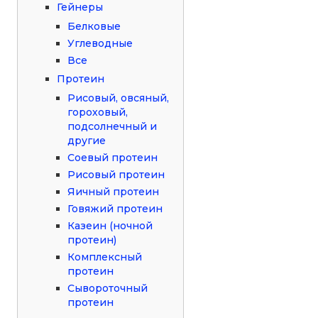
Гейнеры
Белковые
Углеводные
Все
Протеин
Рисовый, овсяный,
гороховый,
подсолнечный и
другие
Соевый протеин
Рисовый протеин
Яичный протеин
Говяжий протеин
Казеин (ночной
протеин)
Комплексный
протеин
Сывороточный
протеин