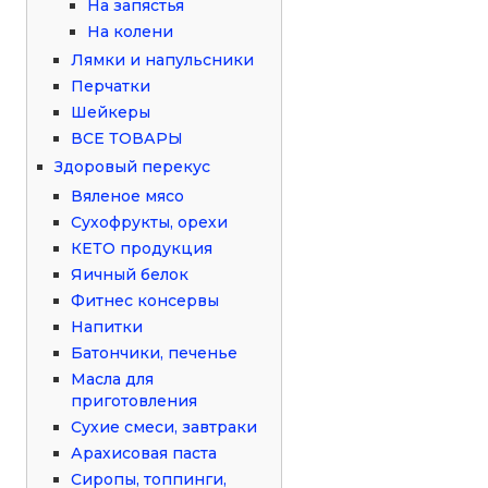
На запястья
На колени
Лямки и напульсники
Перчатки
Шейкеры
ВСЕ ТОВАРЫ
Здоровый перекус
Вяленое мясо
Сухофрукты, орехи
КЕТО продукция
Яичный белок
Фитнес консервы
Напитки
Батончики, печенье
Масла для
приготовления
Сухие смеси, завтраки
Арахисовая паста
Сиропы, топпинги,