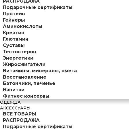
РАСПРОДАЖА
Подарочные сертификаты
Протеин
Гейнеры
Аминокислоты
Креатин
Глютамин
Суставы
Тестостерон
Энергетики
Жиросжигатели
Витамины, минералы, омега
Восстановление
Батончики, печенье
Напитки
Фитнес консервы
ОДЕЖДА
АКСЕССУАРЫ
ВСЕ ТОВАРЫ
РАСПРОДАЖА
Подарочные сертификаты