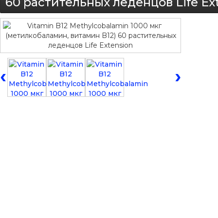
60 растительных леденцов Life Ex
‹
›