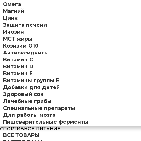
Омега
Магний
Цинк
Защита печени
Инозин
МСТ жиры
Коэнзим Q10
Антиоксиданты
Витамин С
Витамин D
Витамин Е
Витамины группы B
Добавки для детей
Здоровый сон
Лечебные грибы
Специальные препараты
Для работы мозга
Пищеварительные ферменты
СПОРТИВНОЕ ПИТАНИЕ
ВСЕ ТОВАРЫ