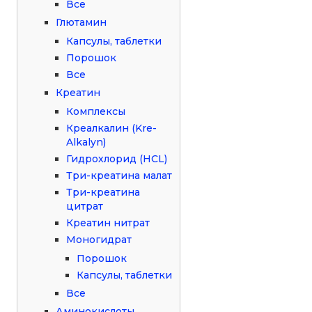
Все
Глютамин
Капсулы, таблетки
Порошок
Все
Креатин
Комплексы
Креалкалин (Kre-
Alkalyn)
Гидрохлорид (HCL)
Три-креатина малат
Три-креатина
цитрат
Креатин нитрат
Моногидрат
Порошок
Капсулы, таблетки
Все
Аминокислоты