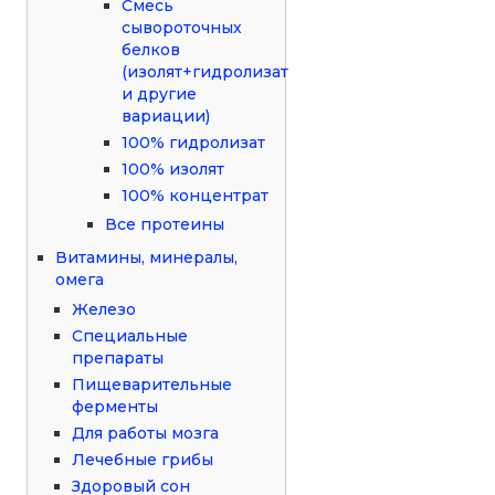
Смесь
сывороточных
белков
(изолят+гидролизат
и другие
вариации)
100% гидролизат
100% изолят
100% концентрат
Все протеины
Витамины, минералы,
омега
Железо
Специальные
препараты
Пищеварительные
ферменты
Для работы мозга
Лечебные грибы
Здоровый сон