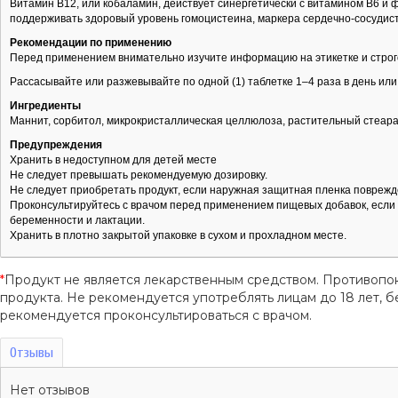
Витамин B12, или кобаламин, действует синергетически с витамином B6 и
поддерживать здоровый уровень гомоцистеина, маркера сердечно-сосудисто
Рекомендации по применению
Перед применением внимательно изучите информацию на этикетке и строг
Рассасывайте или разжевывайте по одной (1) таблетке 1–4 раза в день или
Ингредиенты
Маннит, сорбитол, микрокристаллическая целлюлоза, растительный стеара
Предупреждения
Хранить в недоступном для детей месте
Не следует превышать рекомендуемую дозировку.
Не следует приобретать продукт, если наружная защитная пленка поврежд
Проконсультируйтесь с врачом перед применением пищевых добавок, если в
беременности и лактации.
Хранить в плотно закрытой упаковке в сухом и прохладном месте.
*
Продукт не является лекарственным средством. Противопо
продукта. Не рекомендуется употреблять лицам до 18 лет
рекомендуется проконсультироваться с врачом.
Отзывы
Нет отзывов