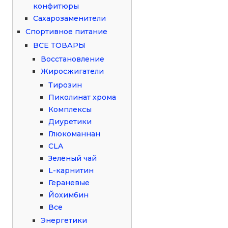
конфитюры
Сахарозаменители
Спортивное питание
ВСЕ ТОВАРЫ
Восстановление
Жиросжигатели
Тирозин
Пиколинат хрома
Комплексы
Диуретики
Глюкоманнан
CLA
Зелёный чай
L-карнитин
Гераневые
Йохимбин
Все
Энергетики