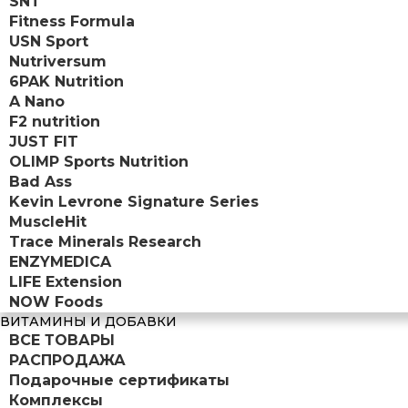
SNT
Fitness Formula
USN Sport
Nutriversum
6PAK Nutrition
A Nano
F2 nutrition
JUST FIT
OLIMP Sports Nutrition
Bad Ass
Kevin Levrone Signature Series
MuscleHit
Trace Minerals Research
ENZYMEDICA
LIFE Extension
NOW Foods
ВИТАМИНЫ И ДОБАВКИ
ВСЕ ТОВАРЫ
РАСПРОДАЖА
Подарочные сертификаты
Комплексы