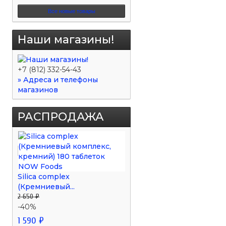
Все новые товары
Наши магазины!
+7 (812) 332-54-43
» Адреса и телефоны
магазинов
РАСПРОДАЖА
Silica complex
(Кремниевый...
2 650 ₽
-40%
1 590 ₽