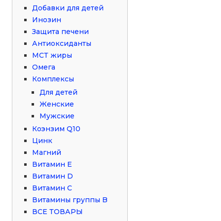
Добавки для детей
Инозин
Защита печени
Антиоксиданты
МСТ жиры
Омега
Комплексы
Для детей
Женские
Мужские
Коэнзим Q10
Цинк
Магний
Витамин Е
Витамин D
Витамин С
Витамины группы B
ВСЕ ТОВАРЫ