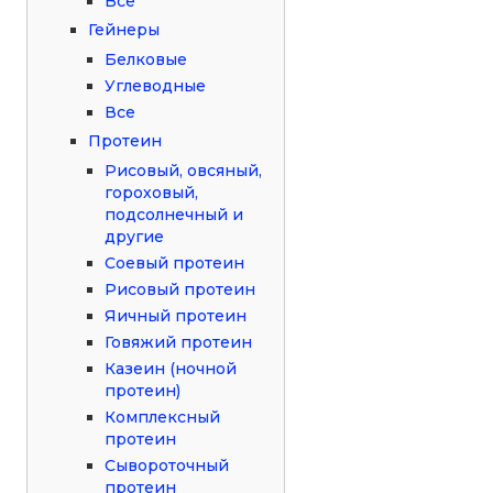
Все
Гейнеры
Белковые
Углеводные
Все
Протеин
Рисовый, овсяный,
гороховый,
подсолнечный и
другие
Соевый протеин
Рисовый протеин
Яичный протеин
Говяжий протеин
Казеин (ночной
протеин)
Комплексный
протеин
Сывороточный
протеин