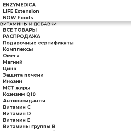
ENZYMEDICA
LIFE Extension
NOW Foods
ВИТАМИНЫ И ДОБАВКИ
ВСЕ ТОВАРЫ
РАСПРОДАЖА
Подарочные сертификаты
Комплексы
Омега
Магний
Цинк
Защита печени
Инозин
МСТ жиры
Коэнзим Q10
Антиоксиданты
Витамин С
Витамин D
Витамин Е
Витамины группы B