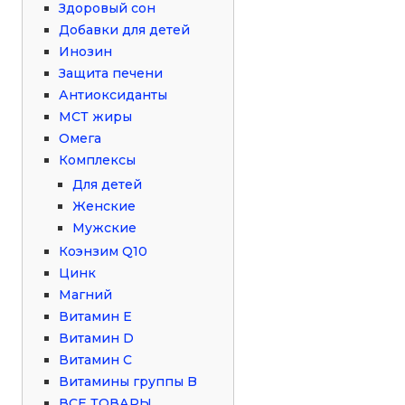
Здоровый сон
Добавки для детей
Инозин
Защита печени
Антиоксиданты
МСТ жиры
Омега
Комплексы
Для детей
Женские
Мужские
Коэнзим Q10
Цинк
Магний
Витамин Е
Витамин D
Витамин С
Витамины группы B
ВСЕ ТОВАРЫ