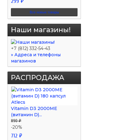
299 ₽
Все новые товары
Наши магазины!
+7 (812) 332-54-43
» Адреса и телефоны
магазинов
РАСПРОДАЖА
Vitamin D3 2000ME
(витамин D)...
890 ₽
-20%
712 ₽