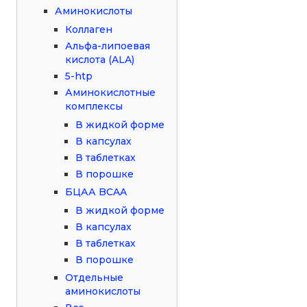
Аминокислоты
Коллаген
Альфа-липоевая
кислота (ALA)
5-htp
Аминокислотные
комплексы
В жидкой форме
В капсулах
В таблетках
В порошке
БЦАА BCAA
В жидкой форме
В капсулах
В таблетках
В порошке
Отдельные
аминокислоты