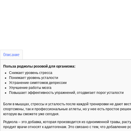
Описание
Польза родиолы розовой для организма:
Снижает уровень стресса
Понижает уровень усталости
Устранение симптомов депрессии
Улучшение работы мозга
Повышает эффективность упражнений, отодвигает порог усталости
Боли в мышцах, стрессы и усталость после каждой тренировки не дают ве
спортсмены, так и профессиональные атлеты, но у нее есть простое реше
которую вы сможете уже сегодня.
Родиола – это добавка, которая производится из одноименной травы, рас
продукт врачи относят к адаптогенам. Это связано с тем, что добавление