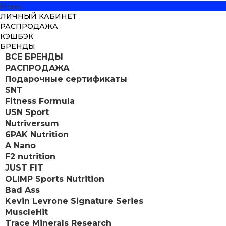
Меню
ЛИЧНЫЙ КАБИНЕТ
РАСПРОДАЖА
КЭШБЭК
БРЕНДЫ
ВСЕ БРЕНДЫ
РАСПРОДАЖА
Подарочные сертификаты
SNT
Fitness Formula
USN Sport
Nutriversum
6PAK Nutrition
A Nano
F2 nutrition
JUST FIT
OLIMP Sports Nutrition
Bad Ass
Kevin Levrone Signature Series
MuscleHit
Trace Minerals Research