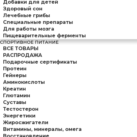
Добавки для детей
Здоровый сон
Лечебные грибы
Специальные препараты
Для работы мозга
Пищеварительные ферменты
СПОРТИВНОЕ ПИТАНИЕ
ВСЕ ТОВАРЫ
РАСПРОДАЖА
Подарочные сертификаты
Протеин
Гейнеры
Аминокислоты
Креатин
Глютамин
Суставы
Тестостерон
Энергетики
Жиросжигатели
Витамины, минералы, омега
Восстановление