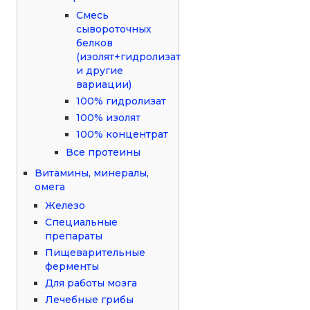
Смесь
сывороточных
белков
(изолят+гидролизат
и другие
вариации)
100% гидролизат
100% изолят
100% концентрат
Все протеины
Витамины, минералы,
омега
Железо
Специальные
препараты
Пищеварительные
ферменты
Для работы мозга
Лечебные грибы