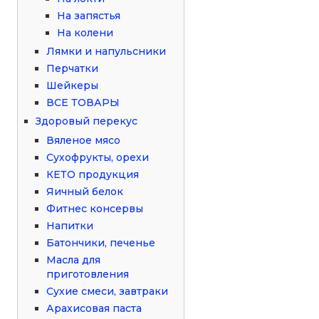
На запястья
На колени
Лямки и напульсники
Перчатки
Шейкеры
ВСЕ ТОВАРЫ
Здоровый перекус
Вяленое мясо
Сухофрукты, орехи
КЕТО продукция
Яичный белок
Фитнес консервы
Напитки
Батончики, печенье
Масла для
приготовления
Сухие смеси, завтраки
Арахисовая паста