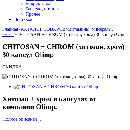
Коврики, маты
Гантели, штанги
Прочее
Доставка
Главная
>
КАТАЛОГ ТОВАРОВ
>
Витамины, минералы,
омега
>
CHITOSAN + CHROM (хитозан, хром) 30 капсул Olimp
CHITOSAN + CHROM (хитозан, хром)
30 капсул Olimp
СКИДКА
Хитозан + хром в капсулах от
компании Olimp.
Полное описание...