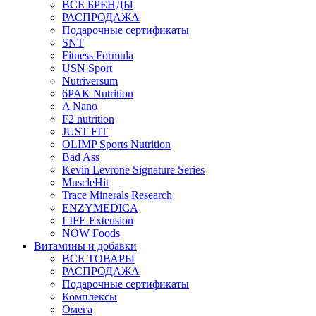
ВСЕ БРЕНДЫ
РАСПРОДАЖА
Подарочные сертификаты
SNT
Fitness Formula
USN Sport
Nutriversum
6PAK Nutrition
A Nano
F2 nutrition
JUST FIT
OLIMP Sports Nutrition
Bad Ass
Kevin Levrone Signature Series
MuscleHit
Trace Minerals Research
ENZYMEDICA
LIFE Extension
NOW Foods
Витамины и добавки
ВСЕ ТОВАРЫ
РАСПРОДАЖА
Подарочные сертификаты
Комплексы
Омега