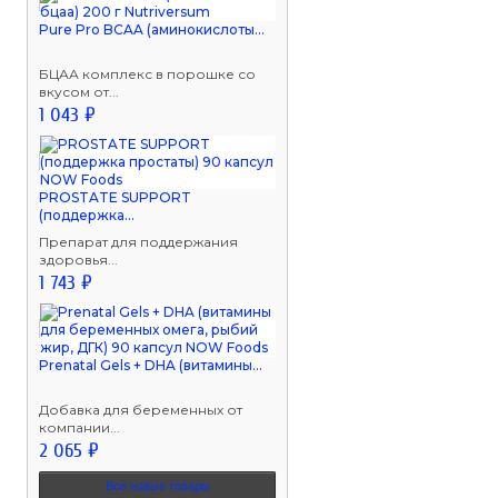
Pure Pro BCAA (аминокислоты...
БЦАА комплекс в порошке со
вкусом от...
1 043 ₽
PROSTATE SUPPORT
(поддержка...
Препарат для поддержания
здоровья...
1 743 ₽
Prenatal Gels + DHA (витамины...
Добавка для беременных от
компании...
2 065 ₽
Все новые товары