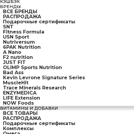
КЭШБЭК
БРЕНДЫ
ВСЕ БРЕНДЫ
РАСПРОДАЖА
Подарочные сертификаты
SNT
Fitness Formula
USN Sport
Nutriversum
6PAK Nutrition
A Nano
F2 nutrition
JUST FIT
OLIMP Sports Nutrition
Bad Ass
Kevin Levrone Signature Series
MuscleHit
Trace Minerals Research
ENZYMEDICA
LIFE Extension
NOW Foods
ВИТАМИНЫ И ДОБАВКИ
ВСЕ ТОВАРЫ
РАСПРОДАЖА
Подарочные сертификаты
Комплексы
Омега