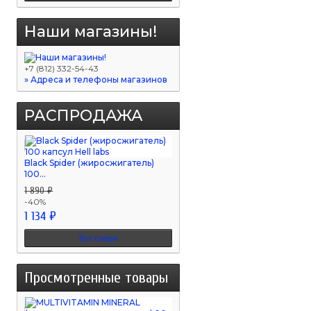
Наши магазины!
+7 (812) 332-54-43
» Адреса и телефоны магазинов
РАСПРОДАЖА
Black Spider (жиросжигатель)
100...
1 890 ₽
-40%
1 134 ₽
Все скидки
Просмотренные товары