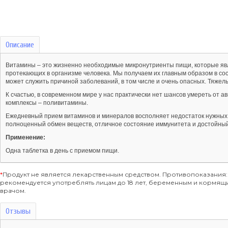
Описание
Витамины – это жизненно необходимые микронутриенты пищи, которые яв
протекающих в организме человека. Мы получаем их главным образом в сос
может служить причиной заболеваний, в том числе и очень опасных. Тяже
К счастью, в современном мире у нас практически нет шансов умереть от
комплексы – поливитамины.
Ежедневный прием витаминов и минералов восполняет недостаток нужных 
полноценный обмен веществ, отличное состояние иммунитета и достойный
Применение:
Одна таблетка в день с приемом пищи.
*
Продукт не является лекарственным средством. Противопоказания:
рекомендуется употреблять лицам до 18 лет, беременным и кормя
врачом.
Отзывы