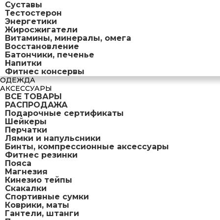
Суставы
Тестостерон
Энергетики
Жиросжигатели
Витамины, минералы, омега
Восстановление
Батончики, печенье
Напитки
Фитнес консервы
ОДЕЖДА
АКСЕССУАРЫ
ВСЕ ТОВАРЫ
РАСПРОДАЖА
Подарочные сертификаты
Шейкеры
Перчатки
Лямки и напульсники
Бинты, компрессионные аксессуары
Фитнес резинки
Пояса
Магнезия
Кинезио тейпы
Скакалки
Спортивные сумки
Коврики, маты
Гантели, штанги