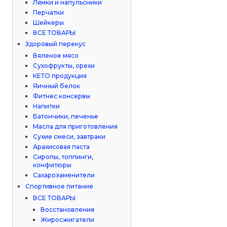
Лямки и напульсники
Перчатки
Шейкеры
ВСЕ ТОВАРЫ
Здоровый перекус
Вяленое мясо
Сухофрукты, орехи
КЕТО продукция
Яичный белок
Фитнес консервы
Напитки
Батончики, печенье
Масла для приготовления
Сухие смеси, завтраки
Арахисовая паста
Сиропы, топпинги,
конфитюры
Сахарозаменители
Спортивное питание
ВСЕ ТОВАРЫ
Восстановление
Жиросжигатели