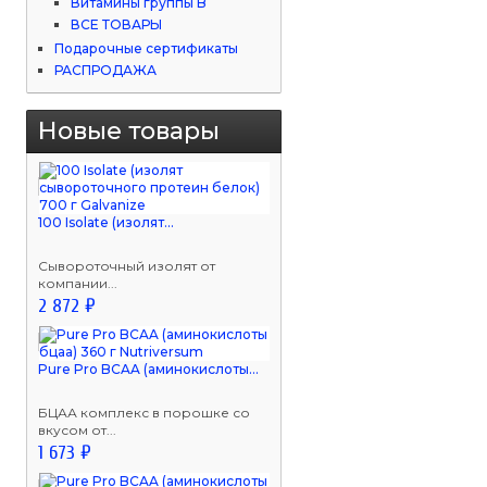
Витамины группы B
ВСЕ ТОВАРЫ
Подарочные сертификаты
РАСПРОДАЖА
Новые товары
100 Isolate (изолят...
Сывороточный изолят от
компании...
2 872 ₽
Pure Pro BCAA (аминокислоты...
БЦАА комплекс в порошке со
вкусом от...
1 673 ₽