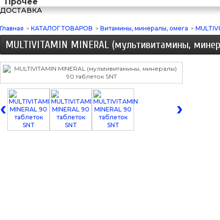
Прочее
ДОСТАВКА
Главная
>
КАТАЛОГ ТОВАРОВ
>
Витамины, минералы, омега
>
MULTIVI
MULTIVITAMIN MINERAL (мультивитамины, минер
‹
›