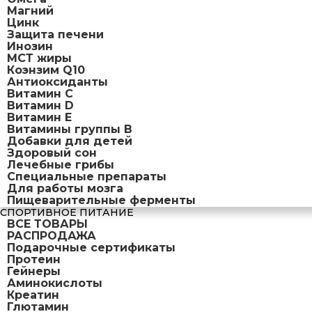
Магний
Цинк
Защита печени
Инозин
МСТ жиры
Коэнзим Q10
Антиоксиданты
Витамин С
Витамин D
Витамин Е
Витамины группы B
Добавки для детей
Здоровый сон
Лечебные грибы
Специальные препараты
Для работы мозга
Пищеварительные ферменты
СПОРТИВНОЕ ПИТАНИЕ
ВСЕ ТОВАРЫ
РАСПРОДАЖА
Подарочные сертификаты
Протеин
Гейнеры
Аминокислоты
Креатин
Глютамин