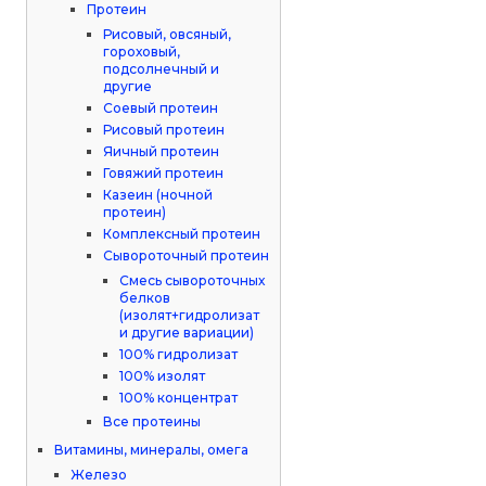
Протеин
Рисовый, овсяный,
гороховый,
подсолнечный и
другие
Соевый протеин
Рисовый протеин
Яичный протеин
Говяжий протеин
Казеин (ночной
протеин)
Комплексный протеин
Сывороточный протеин
Смесь сывороточных
белков
(изолят+гидролизат
и другие вариации)
100% гидролизат
100% изолят
100% концентрат
Все протеины
Витамины, минералы, омега
Железо