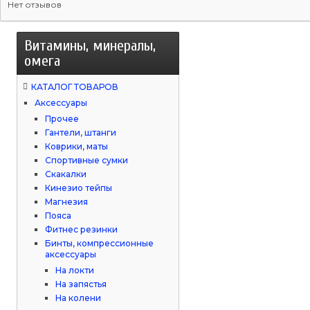
Нет отзывов
Витамины, минералы,
омега
КАТАЛОГ ТОВАРОВ
Аксессуары
Прочее
Гантели, штанги
Коврики, маты
Спортивные сумки
Скакалки
Кинезио тейпы
Магнезия
Пояса
Фитнес резинки
Бинты, компрессионные
аксессуары
На локти
На запястья
На колени