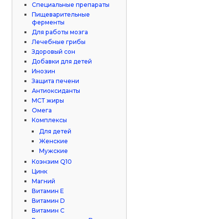
Специальные препараты
Пищеварительные
ферменты
Для работы мозга
Лечебные грибы
Здоровый сон
Добавки для детей
Инозин
Защита печени
Антиоксиданты
МСТ жиры
Омега
Комплексы
Для детей
Женские
Мужские
Коэнзим Q10
Цинк
Магний
Витамин Е
Витамин D
Витамин С