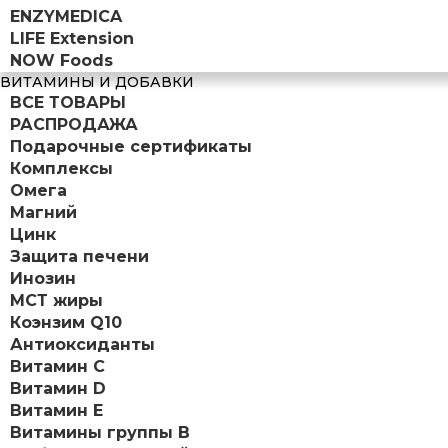
ENZYMEDICA
LIFE Extension
NOW Foods
ВИТАМИНЫ И ДОБАВКИ
ВСЕ ТОВАРЫ
РАСПРОДАЖА
Подарочные сертификаты
Комплексы
Омега
Магний
Цинк
Защита печени
Инозин
МСТ жиры
Коэнзим Q10
Антиоксиданты
Витамин С
Витамин D
Витамин Е
Витамины группы B