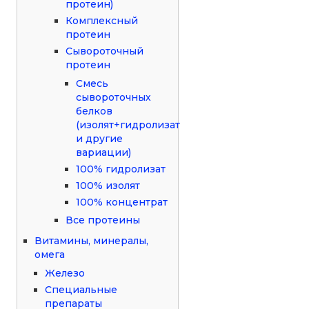
протеин)
Комплексный
протеин
Сывороточный
протеин
Смесь
сывороточных
белков
(изолят+гидролизат
и другие
вариации)
100% гидролизат
100% изолят
100% концентрат
Все протеины
Витамины, минералы,
омега
Железо
Специальные
препараты