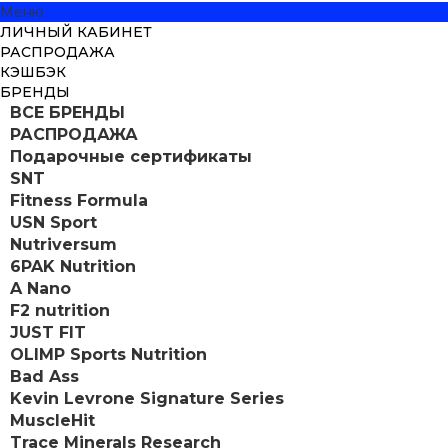
Меню
ЛИЧНЫЙ КАБИНЕТ
РАСПРОДАЖА
КЭШБЭК
БРЕНДЫ
ВСЕ БРЕНДЫ
РАСПРОДАЖА
Подарочные сертификаты
SNT
Fitness Formula
USN Sport
Nutriversum
6PAK Nutrition
A Nano
F2 nutrition
JUST FIT
OLIMP Sports Nutrition
Bad Ass
Kevin Levrone Signature Series
MuscleHit
Trace Minerals Research