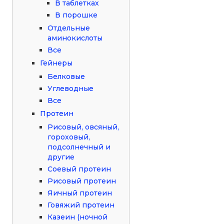
В таблетках
В порошке
Отдельные
аминокислоты
Все
Гейнеры
Белковые
Углеводные
Все
Протеин
Рисовый, овсяный,
гороховый,
подсолнечный и
другие
Соевый протеин
Рисовый протеин
Яичный протеин
Говяжий протеин
Казеин (ночной