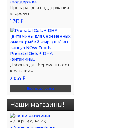
(поддержка...
Препарат для поддержания
здоровья...
1 743 ₽
Prenatal Gels + DHA
(витамины...
Добавка для беременных от
компании...
2 065 ₽
Все новые товары
Наши магазины!
+7 (812) 332-54-43
» Адреса и телефоны