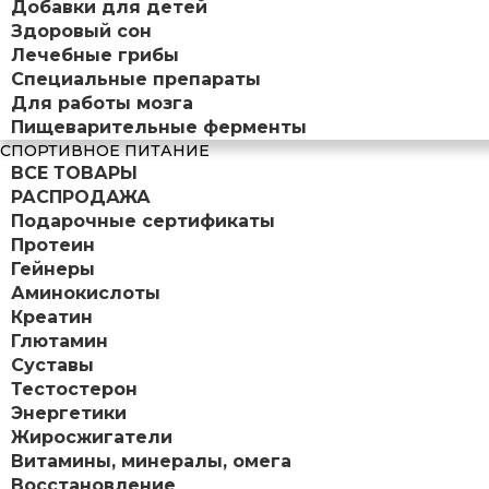
Добавки для детей
Здоровый сон
Лечебные грибы
Специальные препараты
Для работы мозга
Пищеварительные ферменты
СПОРТИВНОЕ ПИТАНИЕ
ВСЕ ТОВАРЫ
РАСПРОДАЖА
Подарочные сертификаты
Протеин
Гейнеры
Аминокислоты
Креатин
Глютамин
Суставы
Тестостерон
Энергетики
Жиросжигатели
Витамины, минералы, омега
Восстановление