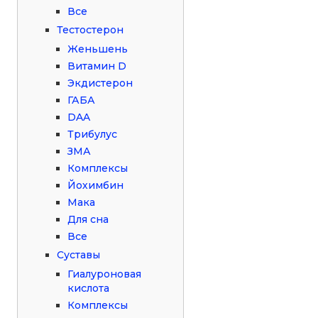
Все
Тестостерон
Женьшень
Витамин D
Экдистерон
ГАБА
DAA
Трибулус
ЗМА
Комплексы
Йохимбин
Мака
Для сна
Все
Суставы
Гиалуроновая
кислота
Комплексы