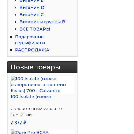
Витамин Е
Витамин D
Витамин С
Витамины группы B
ВСЕ ТОВАРЫ
Подарочные
сертификаты
РАСПРОДАЖА
Новые товары
100 Isolate (изолят...
Сывороточный изолят от
компании...
2 872 ₽