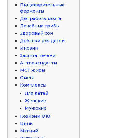
Пищеварительные
ферменты
Для работы мозга
Лечебные грибы
Здоровый сон
Добавки для детей
Инозин
Защита печени
Антиоксиданты
МСТ жиры
Омега
Комплексы
Для детей
Женские
Мужские
Коэнзим Q10
Цинк
Магний