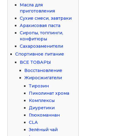
Масла для
приготовления
Сухие смеси, завтраки
Арахисовая паста
Сиропы, топпинги,
конфитюры
Сахарозаменители
Спортивное питание
ВСЕ ТОВАРЫ
Восстановление
Жиросжигатели
Тирозин
Пиколинат хрома
Комплексы
Диуретики
Глюкоманнан
CLA
Зелёный чай