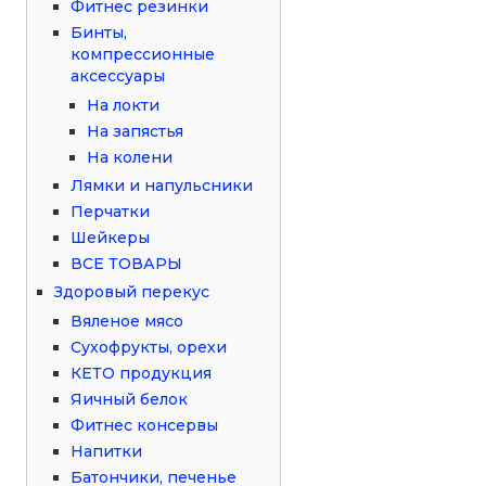
Фитнес резинки
Бинты,
компрессионные
аксессуары
На локти
На запястья
На колени
Лямки и напульсники
Перчатки
Шейкеры
ВСЕ ТОВАРЫ
Здоровый перекус
Вяленое мясо
Сухофрукты, орехи
КЕТО продукция
Яичный белок
Фитнес консервы
Напитки
Батончики, печенье