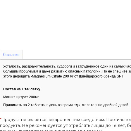
Описание
Усталость, раздражительность, судороги и затрудненное одни из самых ча
большим проблемам и даже развитию опасных патологий. Но не спешите за
этого дефицита -Magnesium Citrate 200 мг от Швейцарского бренда SNT.
Состав на 1 таблетку:
Магния цитрат 200мг.
Принимать по 2 таблетки в день во время еды, желательно дробной дозой.
*
Продукт не является лекарственным средством. Противопо
продукта. Не рекомендуется употреблять лицам до 18 лет