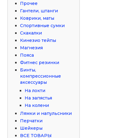
Прочее
Гантели, штанги
Коврики, маты
Спортивные сумки
Скакалки
Кинезио тейпы
Магнезия
Пояса
Фитнес резинки
Бинты,
компрессионные
аксессуары
На локти
На запястья
На колени
Лямки и напульсники
Перчатки
Шейкеры
ВСЕ ТОВАРЫ