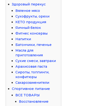
Здоровый перекус
Вяленое мясо
Сухофрукты, орехи
КЕТО продукция
Яичный белок
Фитнес консервы
Напитки
Батончики, печенье
Масла для
приготовления
Сухие смеси, завтраки
Арахисовая паста
Сиропы, топпинги,
конфитюры
Сахарозаменители
Спортивное питание
ВСЕ ТОВАРЫ
Восстановление