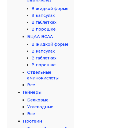
комплексы
В жидкой форме
В капсулах
В таблетках
В порошке
БЦАА BCAA
В жидкой форме
В капсулах
В таблетках
В порошке
Отдельные
аминокислоты
Все
Гейнеры
Белковые
Углеводные
Все
Протеин