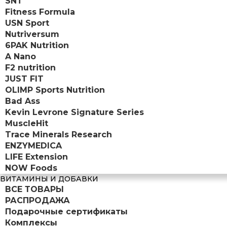
SNT
Fitness Formula
USN Sport
Nutriversum
6PAK Nutrition
A Nano
F2 nutrition
JUST FIT
OLIMP Sports Nutrition
Bad Ass
Kevin Levrone Signature Series
MuscleHit
Trace Minerals Research
ENZYMEDICA
LIFE Extension
NOW Foods
ВИТАМИНЫ И ДОБАВКИ
ВСЕ ТОВАРЫ
РАСПРОДАЖА
Подарочные сертификаты
Комплексы