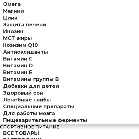
Омега
Магний
Цинк
Защита печени
Инозин
МСТ жиры
Коэнзим Q10
Антиоксиданты
Витамин С
Витамин D
Витамин Е
Витамины группы B
Добавки для детей
Здоровый сон
Лечебные грибы
Специальные препараты
Для работы мозга
Пищеварительные ферменты
СПОРТИВНОЕ ПИТАНИЕ
ВСЕ ТОВАРЫ