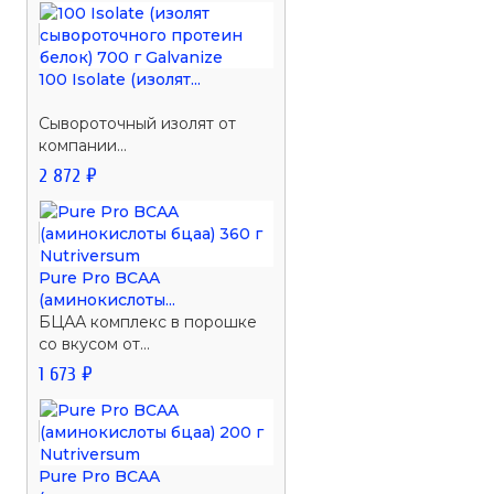
100 Isolate (изолят...
Сывороточный изолят от
компании...
2 872 ₽
Pure Pro BCAA
(аминокислоты...
БЦАА комплекс в порошке
со вкусом от...
1 673 ₽
Pure Pro BCAA