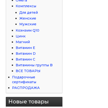
Омега
Комплексы
Для детей
Женские
Мужские
Коэнзим Q10
Цинк
Магний
Витамин Е
Витамин D
Витамин С
Витамины группы B
ВСЕ ТОВАРЫ
Подарочные
сертификаты
РАСПРОДАЖА
Новые товары