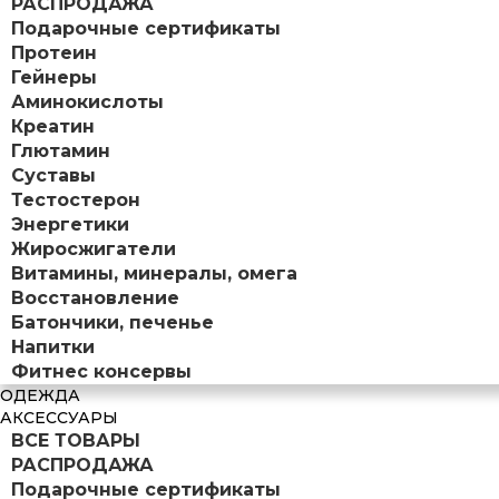
РАСПРОДАЖА
Подарочные сертификаты
Протеин
Гейнеры
Аминокислоты
Креатин
Глютамин
Суставы
Тестостерон
Энергетики
Жиросжигатели
Витамины, минералы, омега
Восстановление
Батончики, печенье
Напитки
Фитнес консервы
ОДЕЖДА
АКСЕССУАРЫ
ВСЕ ТОВАРЫ
РАСПРОДАЖА
Подарочные сертификаты