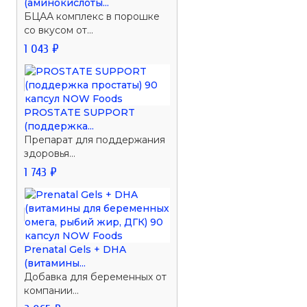
(аминокислоты...
БЦАА комплекс в порошке
со вкусом от...
1 043 ₽
PROSTATE SUPPORT
(поддержка...
Препарат для поддержания
здоровья...
1 743 ₽
Prenatal Gels + DHA
(витамины...
Добавка для беременных от
компании...