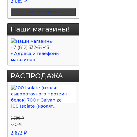
2 065 ₽
Все новые товары
Наши магазины!
+7 (812) 332-54-43
» Адреса и телефоны
магазинов
РАСПРОДАЖА
100 Isolate (изолят...
3 590 ₽
-20%
2 872 ₽