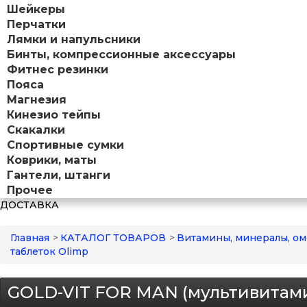
Шейкеры
Перчатки
Лямки и напульсники
Бинты, компрессионные аксессуары
Фитнес резинки
Пояса
Магнезия
Кинезио тейпы
Скакалки
Спортивные сумки
Коврики, маты
Гантели, штанги
Прочее
ДОСТАВКА
Главная
>
КАТАЛОГ ТОВАРОВ
>
Витамины, минералы, ом
таблеток Olimp
GOLD-VIT FOR MAN (мультивитами