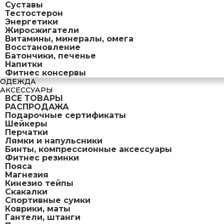
Суставы
Тестостерон
Энергетики
Жиросжигатели
Витамины, минералы, омега
Восстановление
Батончики, печенье
Напитки
Фитнес консервы
ОДЕЖДА
АКСЕССУАРЫ
ВСЕ ТОВАРЫ
РАСПРОДАЖА
Подарочные сертификаты
Шейкеры
Перчатки
Лямки и напульсники
Бинты, компрессионные аксессуары
Фитнес резинки
Пояса
Магнезия
Кинезио тейпы
Скакалки
Спортивные сумки
Коврики, маты
Гантели, штанги