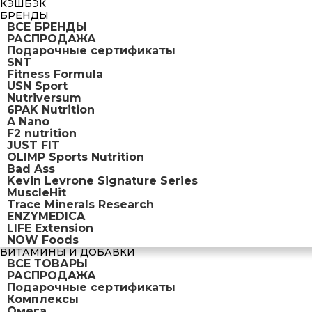
КЭШБЭК
БРЕНДЫ
ВСЕ БРЕНДЫ
РАСПРОДАЖА
Подарочные сертификаты
SNT
Fitness Formula
USN Sport
Nutriversum
6PAK Nutrition
A Nano
F2 nutrition
JUST FIT
OLIMP Sports Nutrition
Bad Ass
Kevin Levrone Signature Series
MuscleHit
Trace Minerals Research
ENZYMEDICA
LIFE Extension
NOW Foods
ВИТАМИНЫ И ДОБАВКИ
ВСЕ ТОВАРЫ
РАСПРОДАЖА
Подарочные сертификаты
Комплексы
Омега