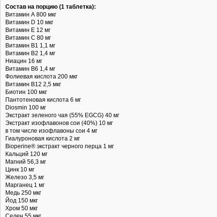
Состав на порцию (1 таблетка):
Витамин А 800 мкг
Витамин D 10 мкг
Витамин Е 12 мг
Витамин С 80 мг
Витамин B1 1,1 мг
Витамин В2 1,4 мг
Ниацин 16 мг
Витамин B6 1,4 мг
Фолиевая кислота 200 мкг
Витамин В12 2,5 мкг
Биотин 100 мкг
Пантотеновая кислота 6 мг
Diosmin 100 мг
Экстракт зеленого чая (55% EGCG) 40 мг
Экстракт изофлавонов сои (40%) 10 мг
в том числе изофлавоны сои 4 мг
Гиалуроновая кислота 2 мг
Bioperine® экстракт черного перца 1 мг
Кальций 120 мг
Магний 56,3 мг
Цинк 10 мг
Железо 3,5 мг
Марганец 1 мг
Медь 250 мкг
Йод 150 мкг
Хром 50 мкг
Селен 55 мкг