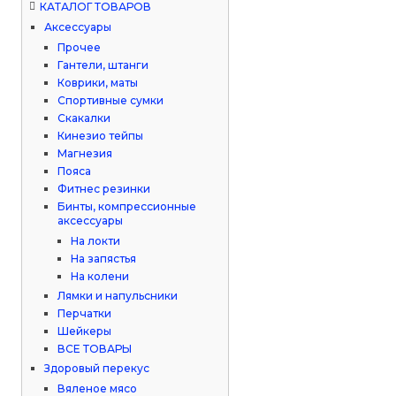
КАТАЛОГ ТОВАРОВ
Аксессуары
Прочее
Гантели, штанги
Коврики, маты
Спортивные сумки
Скакалки
Кинезио тейпы
Магнезия
Пояса
Фитнес резинки
Бинты, компрессионные
аксессуары
На локти
На запястья
На колени
Лямки и напульсники
Перчатки
Шейкеры
ВСЕ ТОВАРЫ
Здоровый перекус
Вяленое мясо