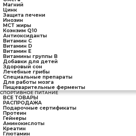
Магний
Цинк
Защита печени
Инозин
МСТ жиры
Коэнзим Q10
Антиоксиданты
Витамин С
Витамин D
Витамин Е
Витамины группы B
Добавки для детей
Здоровый сон
Лечебные грибы
Специальные препараты
Для работы мозга
Пищеварительные ферменты
СПОРТИВНОЕ ПИТАНИЕ
ВСЕ ТОВАРЫ
РАСПРОДАЖА
Подарочные сертификаты
Протеин
Гейнеры
Аминокислоты
Креатин
Глютамин