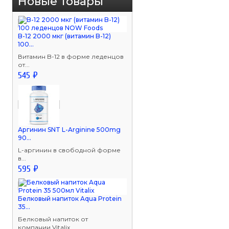
Новые товары
B-12 2000 мкг (витамин B-12)
100...
Витамин B-12 в форме леденцов
от...
545 ₽
Аргинин SNT L-Arginine 500mg
90...
L-аргинин в свободной форме
в...
595 ₽
Белковый напиток Aqua Protein
35...
Белковый напиток от
компании Vitalix