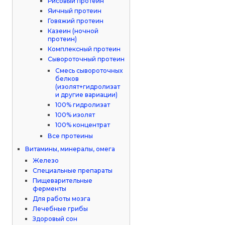
Рисовый протеин
Яичный протеин
Говяжий протеин
Казеин (ночной
протеин)
Комплексный протеин
Сывороточный протеин
Смесь сывороточных
белков
(изолят+гидролизат
и другие вариации)
100% гидролизат
100% изолят
100% концентрат
Все протеины
Витамины, минералы, омега
Железо
Специальные препараты
Пищеварительные
ферменты
Для работы мозга
Лечебные грибы
Здоровый сон