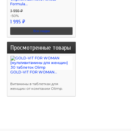
Formula...
3 990 ₽
-50%
1 995 ₽
Все скидки
Просмотренные товары
GOLD-VIT FOR WOMAN...
Витамины в таблетках для
женщин от компании Olimp.