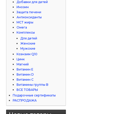
Добавки для детей
Инозин
Защита печени
Антиоксиданты
МСТ жиры
Омега
Комплексы
Для детей
Женские
Мужские
Коэнзим Q10
Цинк
Магний
Витамин Е
Витамин D
Витамин С
Витамины группы B
ВСЕ ТОВАРЫ
Подарочные сертификаты
РАСПРОДАЖА