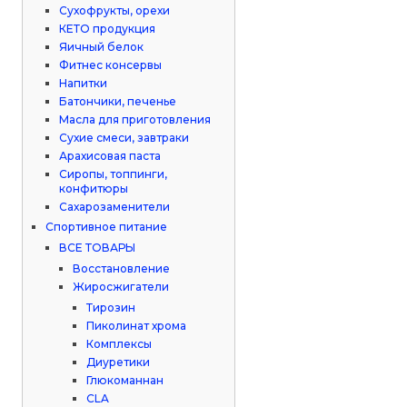
Сухофрукты, орехи
КЕТО продукция
Яичный белок
Фитнес консервы
Напитки
Батончики, печенье
Масла для приготовления
Сухие смеси, завтраки
Арахисовая паста
Сиропы, топпинги,
конфитюры
Сахарозаменители
Спортивное питание
ВСЕ ТОВАРЫ
Восстановление
Жиросжигатели
Тирозин
Пиколинат хрома
Комплексы
Диуретики
Глюкоманнан
CLA