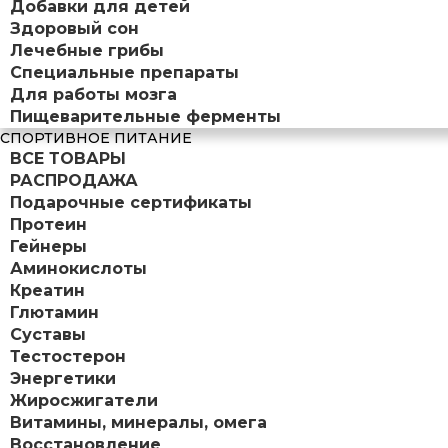
Добавки для детей
Здоровый сон
Лечебные грибы
Специальные препараты
Для работы мозга
Пищеварительные ферменты
СПОРТИВНОЕ ПИТАНИЕ
ВСЕ ТОВАРЫ
РАСПРОДАЖА
Подарочные сертификаты
Протеин
Гейнеры
Аминокислоты
Креатин
Глютамин
Суставы
Тестостерон
Энергетики
Жиросжигатели
Витамины, минералы, омега
Восстановление