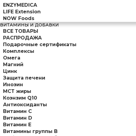
ENZYMEDICA
LIFE Extension
NOW Foods
ВИТАМИНЫ И ДОБАВКИ
ВСЕ ТОВАРЫ
РАСПРОДАЖА
Подарочные сертификаты
Комплексы
Омега
Магний
Цинк
Защита печени
Инозин
МСТ жиры
Коэнзим Q10
Антиоксиданты
Витамин С
Витамин D
Витамин Е
Витамины группы B