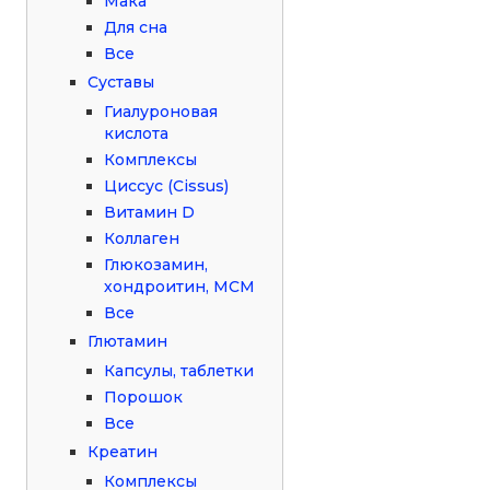
Мака
Для сна
Все
Суставы
Гиалуроновая
кислота
Комплексы
Циссус (Cissus)
Витамин D
Коллаген
Глюкозамин,
хондроитин, МСМ
Все
Глютамин
Капсулы, таблетки
Порошок
Все
Креатин
Комплексы