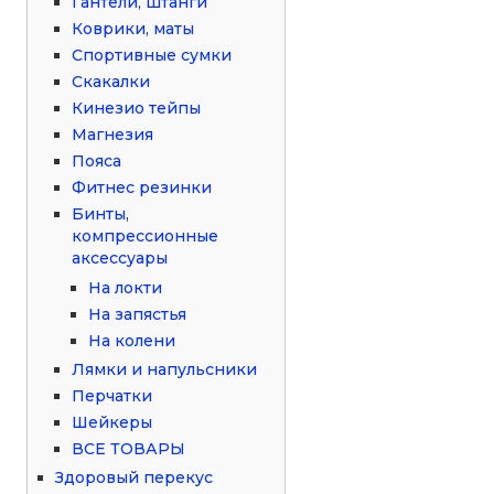
Гантели, штанги
Коврики, маты
Спортивные сумки
Скакалки
Кинезио тейпы
Магнезия
Пояса
Фитнес резинки
Бинты,
компрессионные
аксессуары
На локти
На запястья
На колени
Лямки и напульсники
Перчатки
Шейкеры
ВСЕ ТОВАРЫ
Здоровый перекус