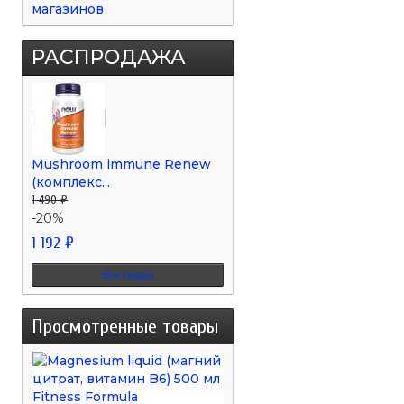
магазинов
РАСПРОДАЖА
Mushroom immune Renew
(комплекс...
1 490 ₽
-20%
1 192 ₽
Все скидки
Просмотренные товары