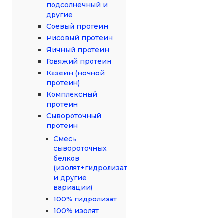
подсолнечный и
другие
Соевый протеин
Рисовый протеин
Яичный протеин
Говяжий протеин
Казеин (ночной
протеин)
Комплексный
протеин
Сывороточный
протеин
Смесь
сывороточных
белков
(изолят+гидролизат
и другие
вариации)
100% гидролизат
100% изолят