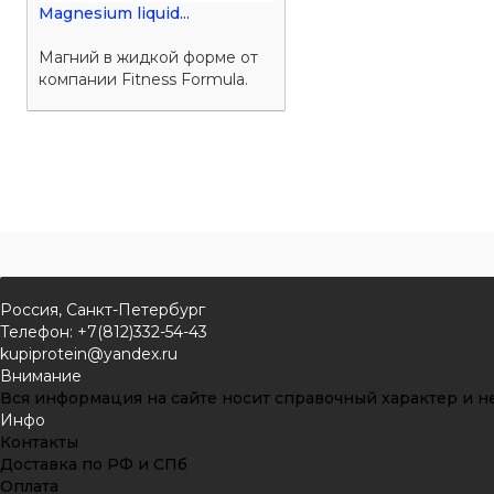
Magnesium liquid...
Магний в жидкой форме от
компании Fitness Formula.
Россия, Санкт-Петербург
Телефон: +7(812)332-54-43
kupiprotein@yandex.ru
Внимание
Вся информация на сайте носит справочный характер и не
Инфо
Контакты
Доставка по РФ и СПб
Оплата