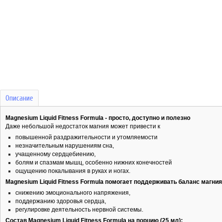
Описание
Magnesium Liquid Fitness Formula - просто, доступно и полезно
Даже небольшой недостаток магния может привести к
повышенной раздражительности и утомляемости
незначительным нарушениям сна,
учащенному сердцебиению,
болям и спазмам мышц, особенно нижних конечностей
ощущению покалывания в руках и ногах.
Magnesium Liquid Fitness Formula помогает поддерживать баланс магния
снижению эмоционального напряжения,
поддержанию здоровья сердца,
регулировке деятельность нервной системы.
Состав Magnesium Liquid Fitness Formula на порцию (25 мл):