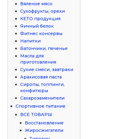
Вяленое мясо
Сухофрукты, орехи
КЕТО продукция
Яичный белок
Фитнес консервы
Напитки
Батончики, печенье
Масла для
приготовления
Сухие смеси, завтраки
Арахисовая паста
Сиропы, топпинги,
конфитюры
Сахарозаменители
Спортивное питание
ВСЕ ТОВАРЫ
Восстановление
Жиросжигатели
Тирозин