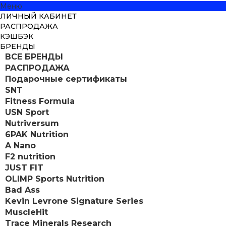
Меню
ЛИЧНЫЙ КАБИНЕТ
РАСПРОДАЖА
КЭШБЭК
БРЕНДЫ
ВСЕ БРЕНДЫ
РАСПРОДАЖА
Подарочные сертификаты
SNT
Fitness Formula
USN Sport
Nutriversum
6PAK Nutrition
A Nano
F2 nutrition
JUST FIT
OLIMP Sports Nutrition
Bad Ass
Kevin Levrone Signature Series
MuscleHit
Trace Minerals Research