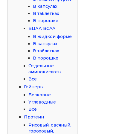
В капсулах
В таблетках
В порошке
БЦАА BCAA
В жидкой форме
В капсулах
В таблетках
В порошке
Отдельные
аминокислоты
Все
Гейнеры
Белковые
Углеводные
Все
Протеин
Рисовый, овсяный,
гороховый,