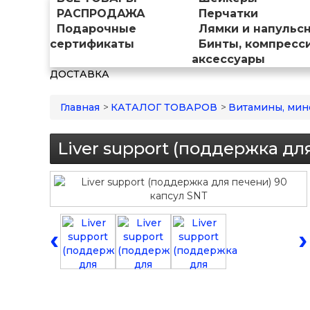
РАСПРОДАЖА
Перчатки
Подарочные
Лямки и напульс
сертификаты
Бинты, компресс
аксессуары
ДОСТАВКА
Главная
>
КАТАЛОГ ТОВАРОВ
>
Витамины, мин
Liver support (поддержка дл
‹
›