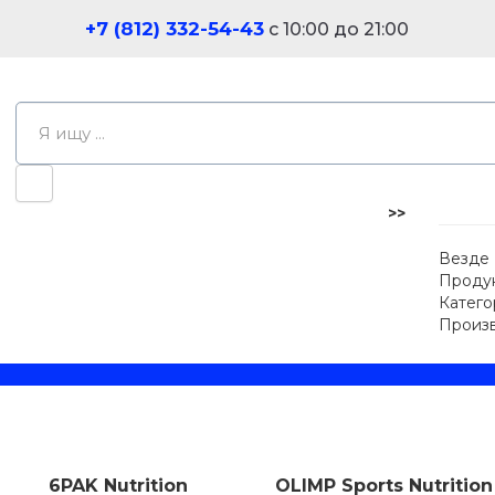
+7 (812) 332-54-43
с 10:00 до 21:00
>>
Везде
Проду
Катего
Произ
6PAK Nutrition
OLIMP Sports Nutrition