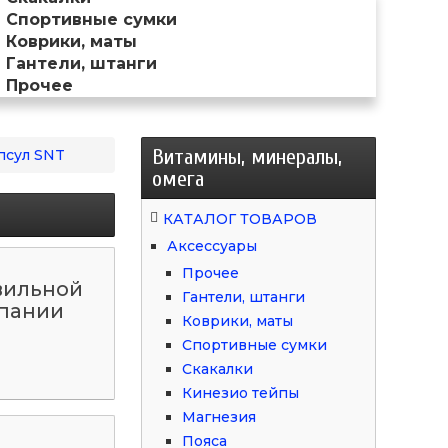
Спортивные сумки
Коврики, маты
Гантели, штанги
Прочее
Витамины, минералы,
апсул SNT
омега
КАТАЛОГ ТОВАРОВ
Аксессуары
Прочее
вильной
Гантели, штанги
мпании
Коврики, маты
Спортивные сумки
Скакалки
Кинезио тейпы
Магнезия
Пояса