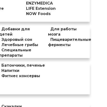
ENZYMEDICA
re
LIFE Extension
NOW Foods
Добавки для
Для работы
детей
мозга
Здоровый сон
Пищеварительные
Лечебные грибы
ферменты
Специальные
препараты
Батончики, печенье
Напитки
Фитнес консервы
Скакалки