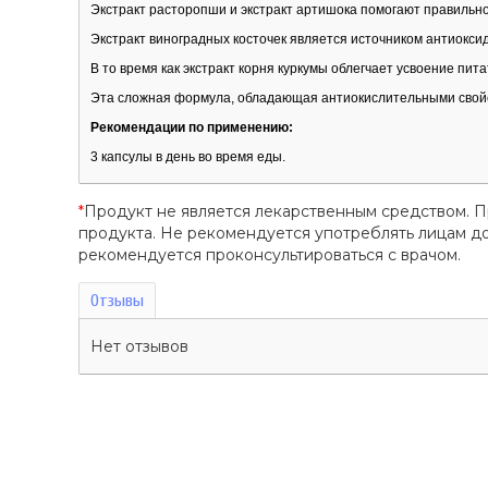
Экстракт расторопши и экстракт артишока помогают правильно
Экстракт виноградных косточек является источником антиокси
В то время как экстракт корня куркумы облегчает усвоение п
Эта сложная формула, обладающая антиокислительными свойс
Рекомендации по применению:
3 капсулы в день во время еды.
*
Продукт не является лекарственным средством. 
продукта. Не рекомендуется употреблять лицам 
рекомендуется проконсультироваться с врачом.
Отзывы
Нет отзывов