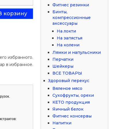
Фитнес резинки
Бинты,
компрессионные
аксессуары
На локти
На запястья
На колени
Лямки и напульсники
его избранного.
Перчатки
ар в избранное.
Шейкеры
ВСЕ ТОВАРЫ
Здоровый перекус
Вяленое мясо
Сухофрукты, орехи
рузок.
КЕТО продукция
Яичный белок
Фитнес консервы
кстрактов:
Напитки