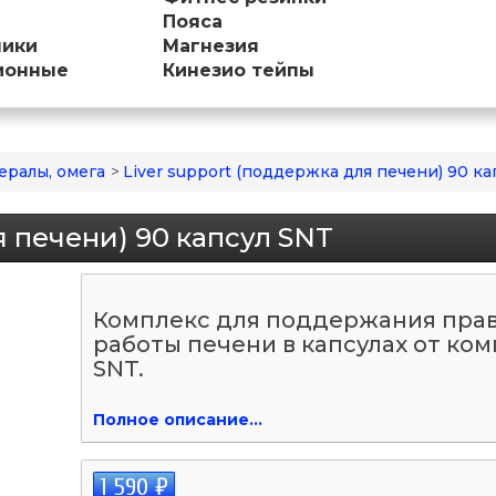
Пояса
ники
Магнезия
ионные
Кинезио тейпы
ералы, омега
>
Liver support (поддержка для печени) 90 к
я печени) 90 капсул SNT
Комплекс для поддержания пра
работы печени в капсулах от ко
SNT.
Полное описание...
1 590 ₽