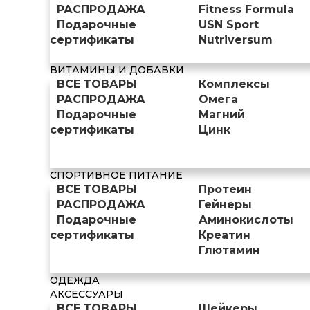
РАСПРОДАЖА
Fitness Formula
Подарочные
USN Sport
сертификаты
Nutriversum
ВИТАМИНЫ И ДОБАВКИ
ВСЕ ТОВАРЫ
Комплексы
РАСПРОДАЖА
Омега
Подарочные
Магний
сертификаты
Цинк
СПОРТИВНОЕ ПИТАНИЕ
ВСЕ ТОВАРЫ
Протеин
РАСПРОДАЖА
Гейнеры
Подарочные
Аминокислоты
сертификаты
Креатин
Глютамин
ОДЕЖДА
АКСЕССУАРЫ
ВСЕ ТОВАРЫ
Шейкеры