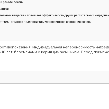
й работе печени.
дантов.
итательных веществ и повышает эффективность других растительных ингредиен
твами, поможет поддерживать благоприятное состояние печени.
Противопоказания: Индивидуальная непереносимость ингред
до 18 лет, беременным и кормящим женщинам. Перед примен