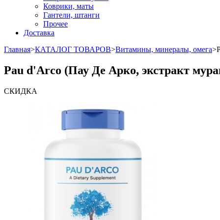
Коврики, маты
Гантели, штанги
Прочее
Доставка
Главная
>
КАТАЛОГ ТОВАРОВ
>
Витамины, минералы, омега
>
Pau d'Arco (Пау Де Арко, экстракт мур
СКИДКА