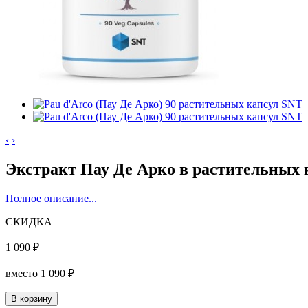
‹
›
Экстракт Пау Де Арко в растительных 
Полное описание...
СКИДКА
1 090 ₽
вместо
1 090 ₽