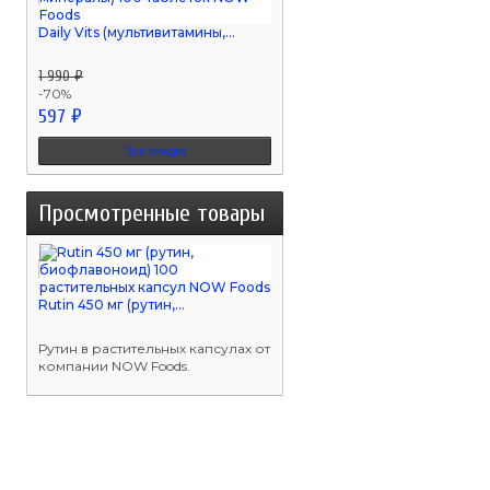
Daily Vits (мультивитамины,...
1 990 ₽
-70%
597 ₽
Все скидки
Просмотренные товары
Rutin 450 мг (рутин,...
Рутин в растительных капсулах от
компании NOW Foods.