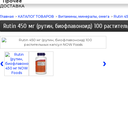
Прочее
ДОСТАВКА
Главная
>
КАТАЛОГ ТОВАРОВ
>
Витамины, минералы, омега
>
Rutin 4
Rutin 450 мг (рутин, биофлавоноид) 100 растите
‹
›