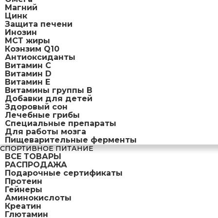
Магний
Цинк
Защита печени
Инозин
МСТ жиры
Коэнзим Q10
Антиоксиданты
Витамин С
Витамин D
Витамин Е
Витамины группы B
Добавки для детей
Здоровый сон
Лечебные грибы
Специальные препараты
Для работы мозга
Пищеварительные ферменты
СПОРТИВНОЕ ПИТАНИЕ
ВСЕ ТОВАРЫ
РАСПРОДАЖА
Подарочные сертификаты
Протеин
Гейнеры
Аминокислоты
Креатин
Глютамин