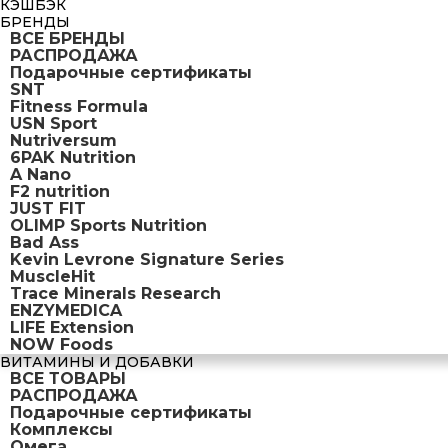
КЭШБЭК
БРЕНДЫ
ВСЕ БРЕНДЫ
РАСПРОДАЖА
Подарочные сертификаты
SNT
Fitness Formula
USN Sport
Nutriversum
6PAK Nutrition
A Nano
F2 nutrition
JUST FIT
OLIMP Sports Nutrition
Bad Ass
Kevin Levrone Signature Series
MuscleHit
Trace Minerals Research
ENZYMEDICA
LIFE Extension
NOW Foods
ВИТАМИНЫ И ДОБАВКИ
ВСЕ ТОВАРЫ
РАСПРОДАЖА
Подарочные сертификаты
Комплексы
Омега