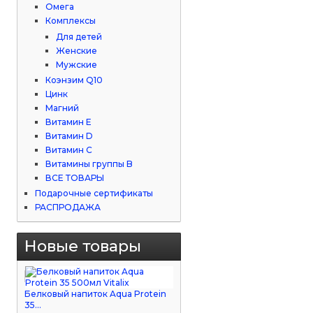
Омега
Комплексы
Для детей
Женские
Мужские
Коэнзим Q10
Цинк
Магний
Витамин Е
Витамин D
Витамин С
Витамины группы B
ВСЕ ТОВАРЫ
Подарочные сертификаты
РАСПРОДАЖА
Новые товары
Белковый напиток Aqua Protein
35...