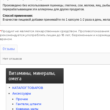
Произведено без использования пшеницы, глютена, сои, молока, яиц, рыбы
перерабатывающем эти аллергены для других продуктов.
Способ применения:
В качестве пищевой добавки принимайте по 1 капсуле 1-2 раза в день, жел
*
Продукт не является лекарственным средством. Противопоказания:
рекомендуется употреблять лицам до 18 лет, беременным и кормя
врачом.
Отзывы
Нет отзывов
Витамины, минералы,
омега
КАТАЛОГ ТОВАРОВ
Аксессуары
Прочее
Гантели, штанги
Коврики, маты