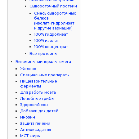
Сывороточный протеин
Смесь сывороточных
белков
(изолят+гидролизат
и другие вариации)
100% гидролизат
100% изолят
100% концентрат
Все протеины
Витамины, минералы, омега
Железо
Специальные препараты
Пищеварительные
ферменты
Для работы мозга
Лечебные грибы
Здоровый сон
Добавки для детей
Инозин
Защита печени
Антиоксиданты
МСТ жиры