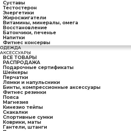
Суставы
Тестостерон
Энергетики
Жиросжигатели
Витамины, минералы, омега
Восстановление
Батончики, печенье
Напитки
Фитнес консервы
ОДЕЖДА
АКСЕССУАРЫ
ВСЕ ТОВАРЫ
РАСПРОДАЖА
Подарочные сертификаты
Шейкеры
Перчатки
Лямки и напульсники
Бинты, компрессионные аксессуары
Фитнес резинки
Пояса
Магнезия
Кинезио тейпы
Скакалки
Спортивные сумки
Коврики, маты
Гантели, штанги