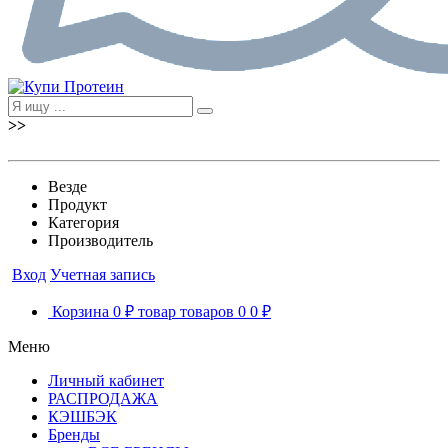
>>
Везде
Продукт
Категория
Производитель
Вход
Учетная запись
Корзина
0 ₽
товар
товаров
0
0 ₽
Меню
Личный кабинет
РАСПРОДАЖА
КЭШБЭК
Бренды