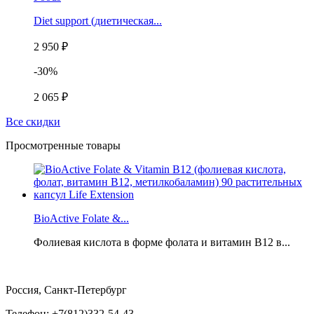
Diet support (диетическая...
2 950 ₽
-30%
2 065 ₽
Все скидки
Просмотренные товары
BioActive Folate &...
Фолиевая кислота в форме фолата и витамин B12 в...
Россия, Санкт-Петербург
Телефон: +7(812)332-54-43