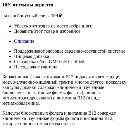
10% от суммы вернется
на ваш бонусный счет -
109 ₽
Убрать этот товар из моего избранного.
Добавить этот товар в избранное.
Описание
Поддерживают здоровье сердечно-сосудистой системы
Пищевая добавка
Сертификат Non GMO LE Certified
Не содержит глютена
Биоактивные фолат и витамин B12 поддерживают сердце,
мозг, желудочно-кишечный тракт и многое другое, поскольку
капсулы добавки содержат клинически изученные
биологически активные формы фолата (в виде 5-
метилтетрагидрофолата) и витамина B12 (в виде
метилкобаламина).
Капсулы биоактивных фолата и витамина B12 содержат
клинически изученные формы фолата и витамина B12,
которые приносят максимум пользы.