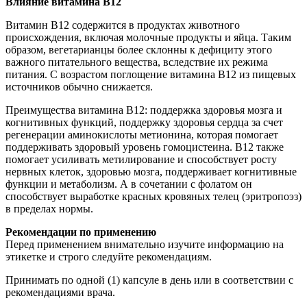
Влияние витамина B12
Витамин B12 содержится в продуктах животного
происхождения, включая молочные продукты и яйца. Таким
образом, вегетарианцы более склонны к дефициту этого
важного питательного вещества, вследствие их режима
питания. С возрастом поглощение витамина B12 из пищевых
источников обычно снижается.
Преимущества витамина B12: поддержка здоровья мозга и
когнитивных функций, поддержку здоровья сердца за счет
регенерации аминокислоты метионина, которая помогает
поддерживать здоровый уровень гомоцистеина. B12 также
помогает усиливать метилирование и способствует росту
нервных клеток, здоровью мозга, поддерживает когнитивные
функции и метаболизм. А в сочетании с фолатом он
способствует выработке красных кровяных телец (эритропоэз)
в пределах нормы.
Рекомендации по применению
Перед применением внимательно изучите информацию на
этикетке и строго следуйте рекомендациям.
Принимать по одной (1) капсуле в день или в соответствии с
рекомендациями врача.