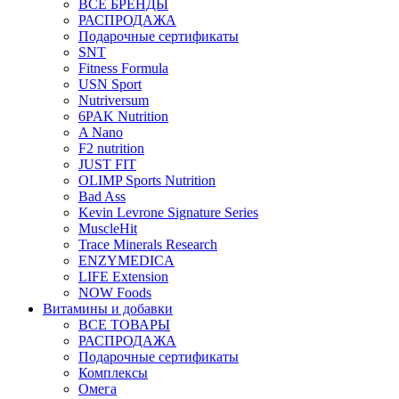
ВСЕ БРЕНДЫ
РАСПРОДАЖА
Подарочные сертификаты
SNT
Fitness Formula
USN Sport
Nutriversum
6PAK Nutrition
A Nano
F2 nutrition
JUST FIT
OLIMP Sports Nutrition
Bad Ass
Kevin Levrone Signature Series
MuscleHit
Trace Minerals Research
ENZYMEDICA
LIFE Extension
NOW Foods
Витамины и добавки
ВСЕ ТОВАРЫ
РАСПРОДАЖА
Подарочные сертификаты
Комплексы
Омега