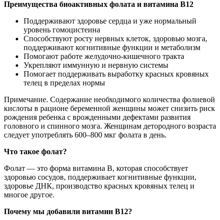
Преимущества биоактивных фолата и витамина B12
Поддерживают здоровье сердца и уже нормальный
уровень гомоцистеина
Способствуют росту нервных клеток, здоровью мозга,
поддерживают когнитивные функции и метаболизм
Помогают работе желудочно-кишечного тракта
Укрепляют иммунную и нервную системы
Помогает поддерживать выработку красных кровяных
телец в пределах нормы
Примечание. Содержание необходимого количества фолиевой
кислоты в рационе беременной женщины может снизить риск
рождения ребенка с врожденными дефектами развития
головного и спинного мозга. Женщинам детородного возраста
следует употреблять 600–800 мкг фолата в день.
Что такое фолат?
Фолат — это форма витамина B, которая способствует
здоровью сосудов, поддерживает когнитивные функции,
здоровье ДНК, производство красных кровяных телец и
многое другое.
Почему мы добавили витамин B12?