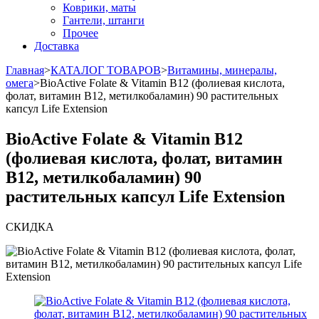
Коврики, маты
Гантели, штанги
Прочее
Доставка
Главная
>
КАТАЛОГ ТОВАРОВ
>
Витамины, минералы,
омега
>
BioActive Folate & Vitamin B12 (фолиевая кислота,
фолат, витамин B12, метилкобаламин) 90 растительных
капсул Life Extension
BioActive Folate & Vitamin B12
(фолиевая кислота, фолат, витамин
B12, метилкобаламин) 90
растительных капсул Life Extension
СКИДКА