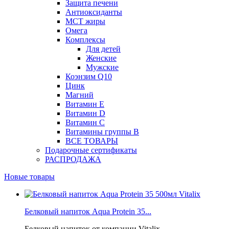
Защита печени
Антиоксиданты
МСТ жиры
Омега
Комплексы
Для детей
Женские
Мужские
Коэнзим Q10
Цинк
Магний
Витамин Е
Витамин D
Витамин С
Витамины группы B
ВСЕ ТОВАРЫ
Подарочные сертификаты
РАСПРОДАЖА
Новые товары
Белковый напиток Aqua Protein 35...
Белковый напиток от компании Vitalix