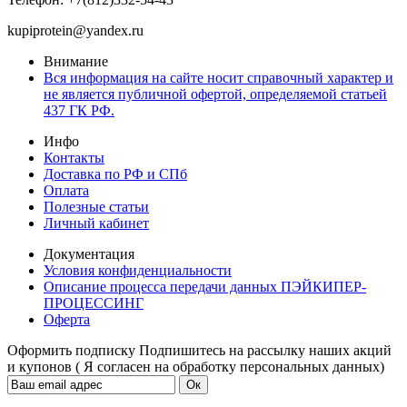
kupiprotein@yandex.ru
Внимание
Вся информация на сайте носит справочный характер и
не является публичной офертой, определяемой статьей
437 ГК РФ.
Инфо
Контакты
Доставка по РФ и СПб
Оплата
Полезные статьи
Личный кабинет
Документация
Условия конфиденциальности
Описание процесса передачи данных ПЭЙКИПЕР-
ПРОЦЕССИНГ
Оферта
Оформить подписку
Подпишитесь на рассылку наших акций
и купонов ( Я согласен на обработку персональных данных)