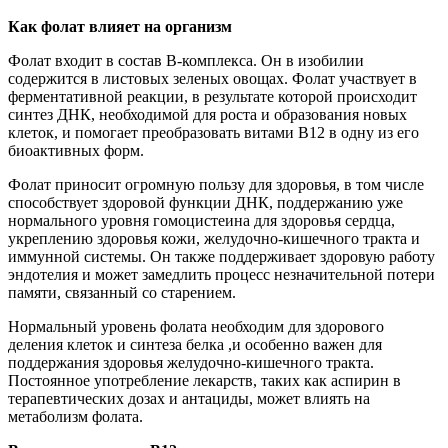
Как фолат влияет на организм
Фолат входит в состав B-комплекса. Он в изобилии
содержится в листовых зеленых овощах. Фолат участвует в
ферментативной реакции, в результате которой происходит
синтез ДНК, необходимой для роста и образования новых
клеток, и помогает преобразовать витами B12 в одну из его
биоактивных форм.
Фолат приносит огромную пользу для здоровья, в том числе
способствует здоровой функции ДНК, поддержанию уже
нормального уровня гомоцистеина для здоровья сердца,
укреплению здоровья кожи, желудочно-кишечного тракта и
иммунной системы. Он также поддерживает здоровую работу
эндотелия и может замедлить процесс незначительной потери
памяти, связанный со старением.
Нормальный уровень фолата необходим для здорового
деления клеток и синтеза белка ,и особенно важен для
поддержания здоровья желудочно-кишечного тракта.
Постоянное употребление лекарств, таких как аспирин в
терапевтических дозах и антациды, может влиять на
метаболизм фолата.