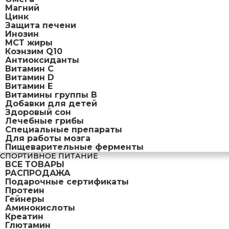
Магний
Цинк
Защита печени
Инозин
МСТ жиры
Коэнзим Q10
Антиоксиданты
Витамин С
Витамин D
Витамин Е
Витамины группы B
Добавки для детей
Здоровый сон
Лечебные грибы
Специальные препараты
Для работы мозга
Пищеварительные ферменты
СПОРТИВНОЕ ПИТАНИЕ
ВСЕ ТОВАРЫ
РАСПРОДАЖА
Подарочные сертификаты
Протеин
Гейнеры
Аминокислоты
Креатин
Глютамин