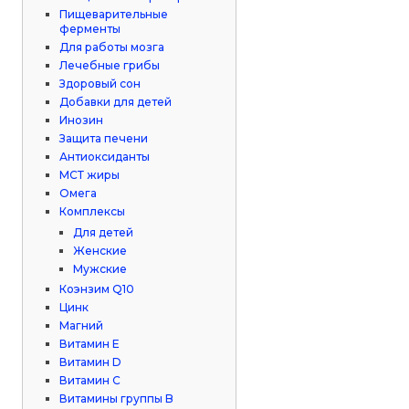
Пищеварительные
ферменты
Для работы мозга
Лечебные грибы
Здоровый сон
Добавки для детей
Инозин
Защита печени
Антиоксиданты
МСТ жиры
Омега
Комплексы
Для детей
Женские
Мужские
Коэнзим Q10
Цинк
Магний
Витамин Е
Витамин D
Витамин С
Витамины группы B