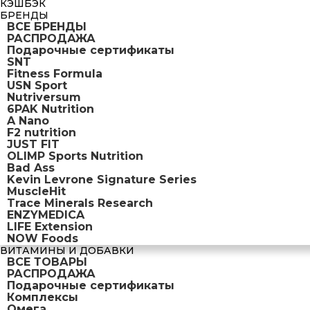
КЭШБЭК
БРЕНДЫ
ВСЕ БРЕНДЫ
РАСПРОДАЖА
Подарочные сертификаты
SNT
Fitness Formula
USN Sport
Nutriversum
6PAK Nutrition
A Nano
F2 nutrition
JUST FIT
OLIMP Sports Nutrition
Bad Ass
Kevin Levrone Signature Series
MuscleHit
Trace Minerals Research
ENZYMEDICA
LIFE Extension
NOW Foods
ВИТАМИНЫ И ДОБАВКИ
ВСЕ ТОВАРЫ
РАСПРОДАЖА
Подарочные сертификаты
Комплексы
Омега