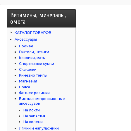
Витамины, минералы,
омега
КАТАЛОГ ТОВАРОВ
Аксессуары
Прочее
Гантели, штанги
Коврики, маты
Спортивные сумки
Скакалки
Кинезио тейпы
Магнезия
Пояса
Фитнес резинки
Бинты, компрессионные
аксессуары
На локти
На запястья
На колени
Лямки и напульсники