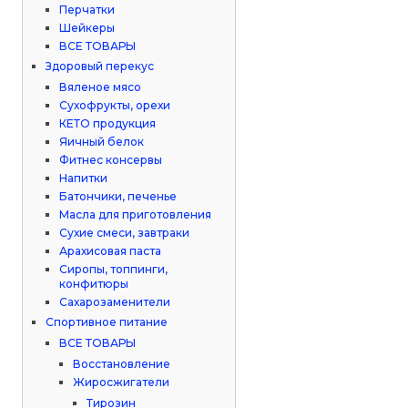
Перчатки
Шейкеры
ВСЕ ТОВАРЫ
Здоровый перекус
Вяленое мясо
Сухофрукты, орехи
КЕТО продукция
Яичный белок
Фитнес консервы
Напитки
Батончики, печенье
Масла для приготовления
Сухие смеси, завтраки
Арахисовая паста
Сиропы, топпинги,
конфитюры
Сахарозаменители
Спортивное питание
ВСЕ ТОВАРЫ
Восстановление
Жиросжигатели
Тирозин