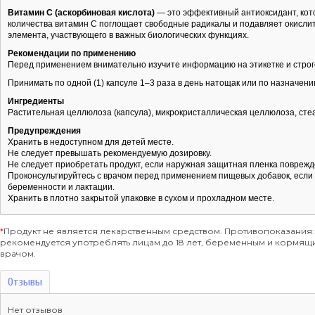
Витамин С (аскорбиновая кислота)
— это эффективный антиоксидант, кот
количества витамин С поглощает свободные радикалы и подавляет окисли
элемента, участвующего в важных биологических функциях.
Рекомендации по применению
Перед применением внимательно изучите информацию на этикетке и строг
Принимать по одной (1) капсуле 1–3 раза в день натощак или по назначени
Ингредиенты
Растительная целлюлоза (капсула), микрокристаллическая целлюлоза, стеа
Предупреждения
Хранить в недоступном для детей месте.
Не следует превышать рекомендуемую дозировку.
Не следует приобретать продукт, если наружная защитная пленка поврежд
Проконсультируйтесь с врачом перед применением пищевых добавок, если в
беременности и лактации.
Хранить в плотно закрытой упаковке в сухом и прохладном месте.
*
Продукт не является лекарственным средством. Противопоказания:
рекомендуется употреблять лицам до 18 лет, беременным и кормя
врачом.
Отзывы
Нет отзывов