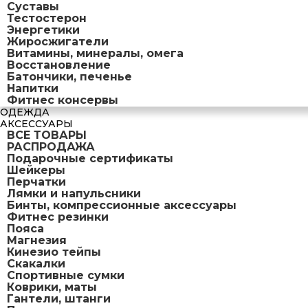
Суставы
Тестостерон
Энергетики
Жиросжигатели
Витамины, минералы, омега
Восстановление
Батончики, печенье
Напитки
Фитнес консервы
ОДЕЖДА
АКСЕССУАРЫ
ВСЕ ТОВАРЫ
РАСПРОДАЖА
Подарочные сертификаты
Шейкеры
Перчатки
Лямки и напульсники
Бинты, компрессионные аксессуары
Фитнес резинки
Пояса
Магнезия
Кинезио тейпы
Скакалки
Спортивные сумки
Коврики, маты
Гантели, штанги