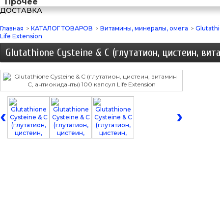
Прочее
ДОСТАВКА
Главная
>
КАТАЛОГ ТОВАРОВ
>
Витамины, минералы, омега
>
Glutath
Life Extension
Glutathione Cysteine & C (глутатион, цистеин, вит
‹
›