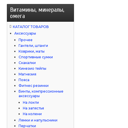
Витамины, минералы,
омега
КАТАЛОГ ТОВАРОВ
Аксессуары
Прочее
Гантели, штанги
Коврики, маты
Спортивные сумки
Скакалки
Кинезио тейпы
Магнезия
Пояса
Фитнес резинки
Бинты, компрессионные
аксессуары
На локти
На запястья
На колени
Лямки и напульсники
Перчатки