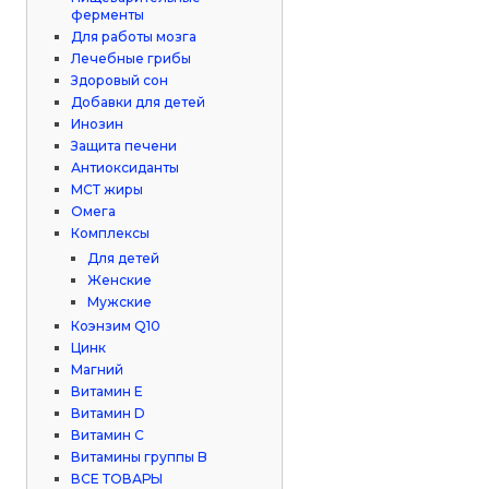
ферменты
Для работы мозга
Лечебные грибы
Здоровый сон
Добавки для детей
Инозин
Защита печени
Антиоксиданты
МСТ жиры
Омега
Комплексы
Для детей
Женские
Мужские
Коэнзим Q10
Цинк
Магний
Витамин Е
Витамин D
Витамин С
Витамины группы B
ВСЕ ТОВАРЫ