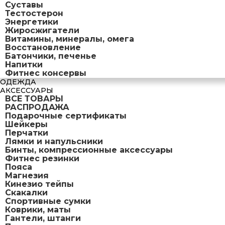
Суставы
Тестостерон
Энергетики
Жиросжигатели
Витамины, минералы, омега
Восстановление
Батончики, печенье
Напитки
Фитнес консервы
ОДЕЖДА
АКСЕССУАРЫ
ВСЕ ТОВАРЫ
РАСПРОДАЖА
Подарочные сертификаты
Шейкеры
Перчатки
Лямки и напульсники
Бинты, компрессионные аксессуары
Фитнес резинки
Пояса
Магнезия
Кинезио тейпы
Скакалки
Спортивные сумки
Коврики, маты
Гантели, штанги