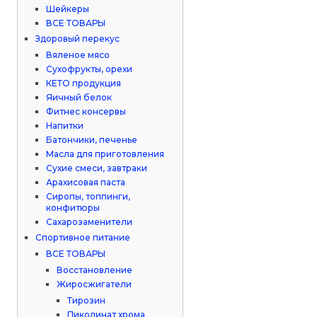
Шейкеры
ВСЕ ТОВАРЫ
Здоровый перекус
Вяленое мясо
Сухофрукты, орехи
КЕТО продукция
Яичный белок
Фитнес консервы
Напитки
Батончики, печенье
Масла для приготовления
Сухие смеси, завтраки
Арахисовая паста
Сиропы, топпинги,
конфитюры
Сахарозаменители
Спортивное питание
ВСЕ ТОВАРЫ
Восстановление
Жиросжигатели
Тирозин
Пиколинат хрома