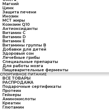
Магний
Цинк
Защита печени
Инозин
МСТ жиры
Коэнзим Q10
Антиоксиданты
Витамин С
Витамин D
Витамин Е
Витамины группы B
Добавки для детей
Здоровый сон
Лечебные грибы
Специальные препараты
Для работы мозга
Пищеварительные ферменты
СПОРТИВНОЕ ПИТАНИЕ
ВСЕ ТОВАРЫ
РАСПРОДАЖА
Подарочные сертификаты
Протеин
Гейнеры
Аминокислоты
Креатин
Глютамин