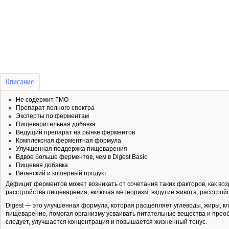
Описание
Не содержит ГМО
Препарат полного спектра
Эксперты по ферментам
Пищеварительная добавка
Ведущий препарат на рынке ферментов
Комплексная ферментная формула
Улучшенная поддержка пищеварения
Вдвое больше ферментов, чем в Digest Basic
Пищевая добавка
Веганский и кошерный продукт
Дефицит ферментов может возникать от сочетания таких факторов, как во
расстройства пищеварения, включая метеоризм, вздутие живота, расстройс
Digest — это улучшенная формула, которая расщепляет углеводы, жиры, кл
пищеварение, помогая организму усваивать питательные вещества и преоб
следует, улучшается концентрация и повышается жизненный тонус.