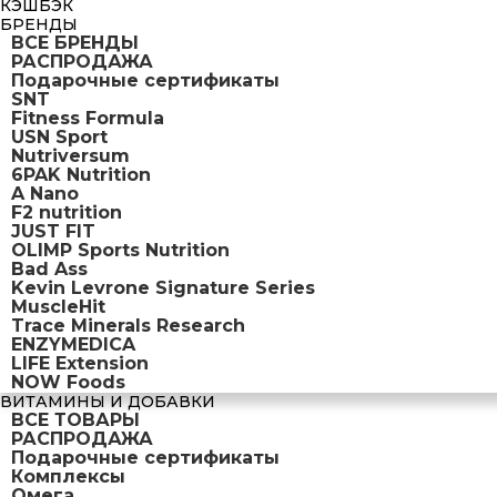
КЭШБЭК
БРЕНДЫ
ВСЕ БРЕНДЫ
РАСПРОДАЖА
Подарочные сертификаты
SNT
Fitness Formula
USN Sport
Nutriversum
6PAK Nutrition
A Nano
F2 nutrition
JUST FIT
OLIMP Sports Nutrition
Bad Ass
Kevin Levrone Signature Series
MuscleHit
Trace Minerals Research
ENZYMEDICA
LIFE Extension
NOW Foods
ВИТАМИНЫ И ДОБАВКИ
ВСЕ ТОВАРЫ
РАСПРОДАЖА
Подарочные сертификаты
Комплексы
Омега