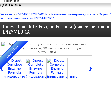
Прочее
ДОСТАВКА
Главная
>
КАТАЛОГ ТОВАРОВ
>
Витамины, минералы, омега
>
Digest
растительных капсул ENZYMEDICA
Digest Complete Enzyme Formula (пищеварительн
ENZYMEDICA
СКИДКА
‹
›