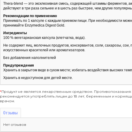
Thera-blend — это эксклюзивная смесь, содержащей штаммы ферментов, ак
действуют в три раза сильнее и в шесть раз быстрее, чем другие популяр
Рекомендации по применению
Принимать по 1 капсуле с каждым приемом пищи. При необходимости можн
принимайте Enzymedica Digest Gold.
Ингредиенты
100 % вегетарианская капсула (клетчатка, вода).
Не содержит яиц, молочных продуктов, консервантов, соли, сахарозы, сои, 
искусственных красителей или ароматизаторов.
Без добавления наполнителей
Предупреждения
Хранить в закрытом виде в сухом месте; избегать воздействия высоких тем
Хранить в недоступном для детей месте.
*
Продукт не является лекарственным средством. Противопоказания:
рекомендуется употреблять лицам до 18 лет, беременным и кормя
врачом.
Отзывы
Нет отзывов