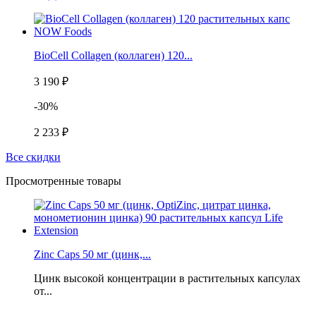
BioCell Collagen (коллаген) 120...
3 190 ₽
-30%
2 233 ₽
Все скидки
Просмотренные товары
Zinc Caps 50 мг (цинк,...
Цинк высокой концентрации в растительных капсулах
от...