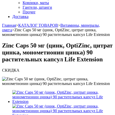
Коврики, маты
Гантели, штанги
Прочее
Доставка
Главная
>
КАТАЛОГ ТОВАРОВ
>
Витамины, минералы,
омега
>
Zinc Caps 50 мг (цинк, OptiZinc, цитрат цинка,
монометионин цинка) 90 растительных капсул Life Extension
Zinc Caps 50 мг (цинк, OptiZinc, цитрат
цинка, монометионин цинка) 90
растительных капсул Life Extension
СКИДКА