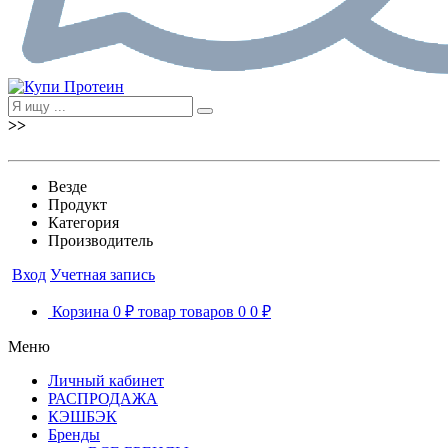
>>
Везде
Продукт
Категория
Производитель
Вход
Учетная запись
Корзина
0 ₽
товар
товаров
0
0 ₽
Меню
Личный кабинет
РАСПРОДАЖА
КЭШБЭК
Бренды