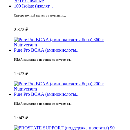
100 Isolate (изолят...
Сывороточный изолят от компании...
2 872 ₽
Pure Pro BCAA (аминокислоты...
БЦАА комплекс в порошке со вкусом от...
1 673 ₽
Pure Pro BCAA (аминокислоты...
БЦАА комплекс в порошке со вкусом от...
1 043 ₽