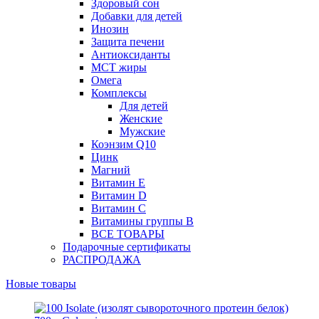
Здоровый сон
Добавки для детей
Инозин
Защита печени
Антиоксиданты
МСТ жиры
Омега
Комплексы
Для детей
Женские
Мужские
Коэнзим Q10
Цинк
Магний
Витамин Е
Витамин D
Витамин С
Витамины группы B
ВСЕ ТОВАРЫ
Подарочные сертификаты
РАСПРОДАЖА
Новые товары