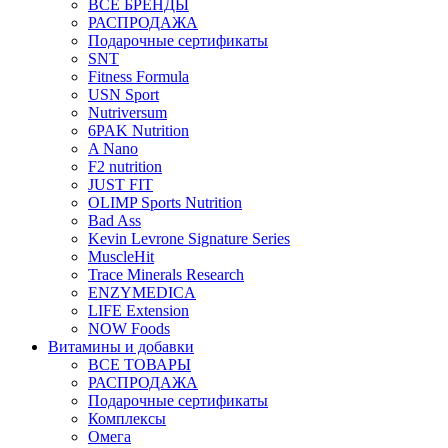
ВСЕ БРЕНДЫ
РАСПРОДАЖА
Подарочные сертификаты
SNT
Fitness Formula
USN Sport
Nutriversum
6PAK Nutrition
A Nano
F2 nutrition
JUST FIT
OLIMP Sports Nutrition
Bad Ass
Kevin Levrone Signature Series
MuscleHit
Trace Minerals Research
ENZYMEDICA
LIFE Extension
NOW Foods
Витамины и добавки
ВСЕ ТОВАРЫ
РАСПРОДАЖА
Подарочные сертификаты
Комплексы
Омега