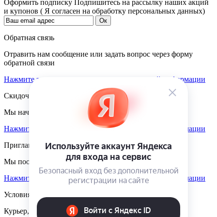
Оформить подписку
Подпишитесь на рассылку наших акций
и купонов ( Я согласен на обработку персональных данных)
Обратная связь
Отравить нам сообщение или задать вопрос через форму
обратной связи
Нажмите здесь для получения дополнительной информации
Скидочная система
Мы начисляем кэшбэк с покупок
Нажмите здесь для получения дополнительной информации
Приглашаем к партнёрству
Мы поощеряем наших партнёров
Нажмите здесь для получения дополнительной информации
Условия доставки
Курьер, пункты выдачи, Почта России