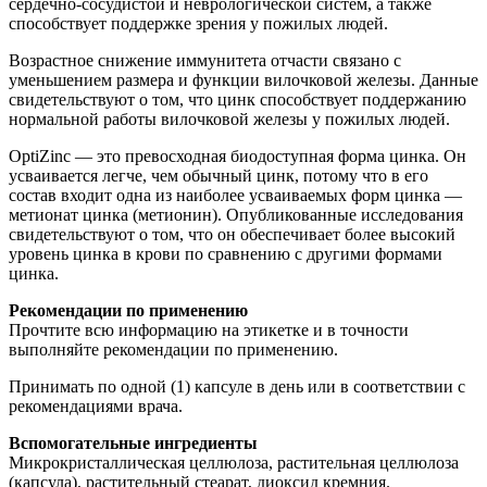
сердечно-сосудистой и неврологической систем, а также
способствует поддержке зрения у пожилых людей.
Возрастное снижение иммунитета отчасти связано с
уменьшением размера и функции вилочковой железы. Данные
свидетельствуют о том, что цинк способствует поддержанию
нормальной работы вилочковой железы у пожилых людей.
OptiZinc — это превосходная биодоступная форма цинка. Он
усваивается легче, чем обычный цинк, потому что в его
состав входит одна из наиболее усваиваемых форм цинка —
метионат цинка (метионин). Опубликованные исследования
свидетельствуют о том, что он обеспечивает более высокий
уровень цинка в крови по сравнению с другими формами
цинка.
Рекомендации по применению
Прочтите всю информацию на этикетке и в точности
выполняйте рекомендации по применению.
Принимать по одной (1) капсуле в день или в соответствии с
рекомендациями врача.
Вспомогательные ингредиенты
Микрокристаллическая целлюлоза, растительная целлюлоза
(капсула), растительный стеарат, диоксид кремния.