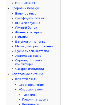
ВСЕ ТОВАРЫ
Здоровый перекус
Вяленое мясо
Сухофрукты, орехи
КЕТО продукция
Яичный белок
Фитнес консервы
Напитки
Батончики, печенье
Масла для приготовления
Сухие смеси, завтраки
Арахисовая паста
Сиропы, топпинги,
конфитюры
Сахарозаменители
Спортивное питание
ВСЕ ТОВАРЫ
Восстановление
Жиросжигатели
Тирозин
Пиколинат хрома
Комплексы