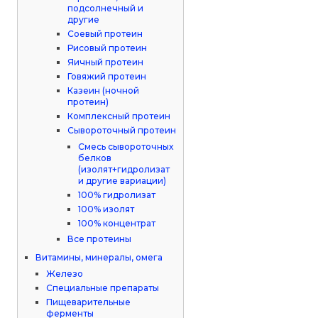
подсолнечный и
другие
Соевый протеин
Рисовый протеин
Яичный протеин
Говяжий протеин
Казеин (ночной
протеин)
Комплексный протеин
Сывороточный протеин
Смесь сывороточных
белков
(изолят+гидролизат
и другие вариации)
100% гидролизат
100% изолят
100% концентрат
Все протеины
Витамины, минералы, омега
Железо
Специальные препараты
Пищеварительные
ферменты