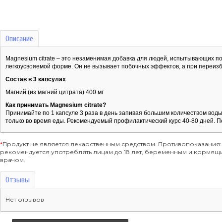
Описание
Magnesium citrate – это незаменимая добавка для людей, испытывающих п
легкоусвояемой форме. Он не вызывает побочных эффектов, а при переиз
Состав в 3 капсулах
Магний (из магний цитрата) 400 мг
Как принимать Magnesium citrate?
Принимайте по 1 капсуле 3 раза в день запивая большим количеством воды
только во время еды. Рекомендуемый профилактический курс 40-80 дней. 
*
Продукт не является лекарственным средством. Противопоказания:
рекомендуется употреблять лицам до 18 лет, беременным и кормя
врачом.
Отзывы
Нет отзывов