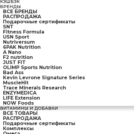
КЭШБЭК
БРЕНДЫ
ВСЕ БРЕНДЫ
РАСПРОДАЖА
Подарочные сертификаты
SNT
Fitness Formula
USN Sport
Nutriversum
6PAK Nutrition
A Nano
F2 nutrition
JUST FIT
OLIMP Sports Nutrition
Bad Ass
Kevin Levrone Signature Series
MuscleHit
Trace Minerals Research
ENZYMEDICA
LIFE Extension
NOW Foods
ВИТАМИНЫ И ДОБАВКИ
ВСЕ ТОВАРЫ
РАСПРОДАЖА
Подарочные сертификаты
Комплексы
Омега