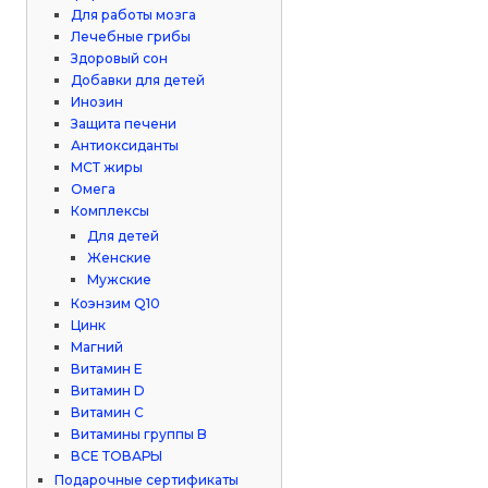
Для работы мозга
Лечебные грибы
Здоровый сон
Добавки для детей
Инозин
Защита печени
Антиоксиданты
МСТ жиры
Омега
Комплексы
Для детей
Женские
Мужские
Коэнзим Q10
Цинк
Магний
Витамин Е
Витамин D
Витамин С
Витамины группы B
ВСЕ ТОВАРЫ
Подарочные сертификаты