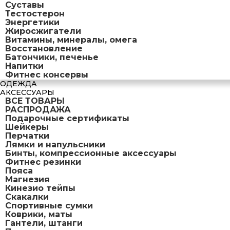
Суставы
Тестостерон
Энергетики
Жиросжигатели
Витамины, минералы, омега
Восстановление
Батончики, печенье
Напитки
Фитнес консервы
ОДЕЖДА
АКСЕССУАРЫ
ВСЕ ТОВАРЫ
РАСПРОДАЖА
Подарочные сертификаты
Шейкеры
Перчатки
Лямки и напульсники
Бинты, компрессионные аксессуары
Фитнес резинки
Пояса
Магнезия
Кинезио тейпы
Скакалки
Спортивные сумки
Коврики, маты
Гантели, штанги