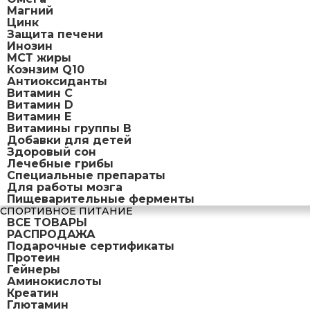
Магний
Цинк
Защита печени
Инозин
МСТ жиры
Коэнзим Q10
Антиоксиданты
Витамин С
Витамин D
Витамин Е
Витамины группы B
Добавки для детей
Здоровый сон
Лечебные грибы
Специальные препараты
Для работы мозга
Пищеварительные ферменты
СПОРТИВНОЕ ПИТАНИЕ
ВСЕ ТОВАРЫ
РАСПРОДАЖА
Подарочные сертификаты
Протеин
Гейнеры
Аминокислоты
Креатин
Глютамин