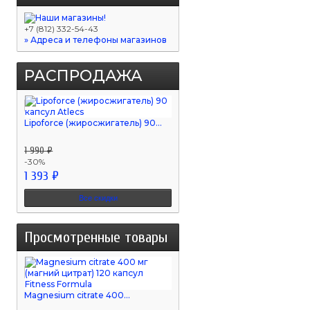
+7 (812) 332-54-43
» Адреса и телефоны магазинов
РАСПРОДАЖА
Lipoforce (жиросжигатель) 90...
1 990 ₽
-30%
1 393 ₽
Все скидки
Просмотренные товары
Magnesium citrate 400...