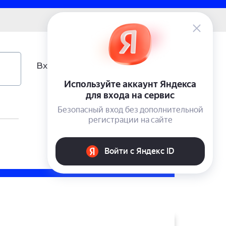
0 ₽
Вход
Учетная запись