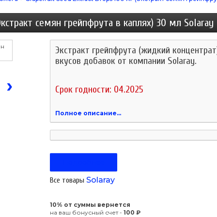
(Экстракт семян грейпфрута в каплях) 30 мл Solaray
Экcтракт грейпфрута (жидкий концентрат
вкусов добавок от компании Solaray.
›
Срок годности: 04.2025
Полное описание...
Подробнее
Solaray
Все товары
10% от суммы вернется
на ваш бонусный счет -
100 ₽