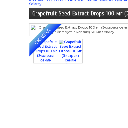
Solaray
Grapefruit Seed Extract Drops 100 мг 
СКИДКА
‹