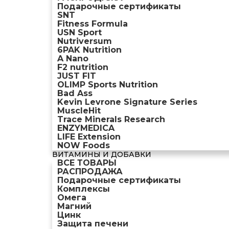
Подарочные сертификаты
SNT
Fitness Formula
USN Sport
Nutriversum
6PAK Nutrition
A Nano
F2 nutrition
JUST FIT
OLIMP Sports Nutrition
Bad Ass
Kevin Levrone Signature Series
MuscleHit
Trace Minerals Research
ENZYMEDICA
LIFE Extension
NOW Foods
ВИТАМИНЫ И ДОБАВКИ
ВСЕ ТОВАРЫ
РАСПРОДАЖА
Подарочные сертификаты
Комплексы
Омега
Магний
Цинк
Защита печени