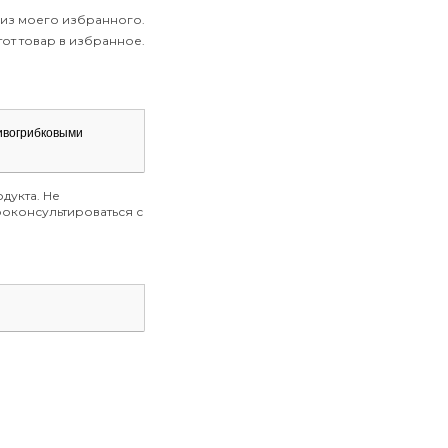
 из моего избранного.
от товар в избранное.
ивогрибковыми
дукта. Не
оконсультироваться с