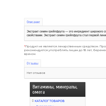
Описание
Экстракт семян грейпфрута — это ингредиент широкого 
свойствами. Экстракт семян грейпфрута стал первой лин
*
Продукт не является лекарственным средством. Пр
рекомендуется употреблять лицам до 18 лет, бере
врачом.
Отзывы
Нет отзывов
Витамины, минералы,
омега
КАТАЛОГ ТОВАРОВ