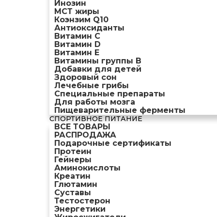
Инозин
МСТ жиры
Коэнзим Q10
Антиоксиданты
Витамин С
Витамин D
Витамин Е
Витамины группы B
Добавки для детей
Здоровый сон
Лечебные грибы
Специальные препараты
Для работы мозга
Пищеварительные ферменты
СПОРТИВНОЕ ПИТАНИЕ
ВСЕ ТОВАРЫ
РАСПРОДАЖА
Подарочные сертификаты
Протеин
Гейнеры
Аминокислоты
Креатин
Глютамин
Суставы
Тестостерон
Энергетики