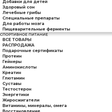
Добавки для детей
Здоровый сон
Лечебные грибы
Специальные препараты
Для работы мозга
Пищеварительные ферменты
СПОРТИВНОЕ ПИТАНИЕ
ВСЕ ТОВАРЫ
РАСПРОДАЖА
Подарочные сертификаты
Протеин
Гейнеры
Аминокислоты
Креатин
Глютамин
Суставы
Тестостерон
Энергетики
Жиросжигатели
Витамины, минералы, омега
Восстановление