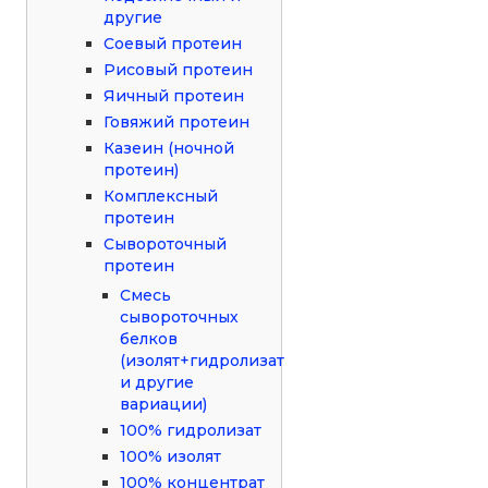
другие
Соевый протеин
Рисовый протеин
Яичный протеин
Говяжий протеин
Казеин (ночной
протеин)
Комплексный
протеин
Сывороточный
протеин
Смесь
сывороточных
белков
(изолят+гидролизат
и другие
вариации)
100% гидролизат
100% изолят
100% концентрат