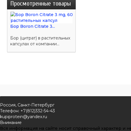
Просмотренные товары
Бор Boron Citrate 3...
Бор (цитрат) в растительных
капсулах от компании...
Россия, Санкт-Петербург
Телефон: +7(812)332-54-43
kupiprotein@yandex.ru
Внимание
Вся информация на сайте носит справочный характер и не