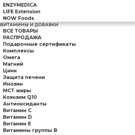
ENZYMEDICA
LIFE Extension
NOW Foods
ВИТАМИНЫ И ДОБАВКИ
ВСЕ ТОВАРЫ
РАСПРОДАЖА
Подарочные сертификаты
Комплексы
Омега
Магний
Цинк
Защита печени
Инозин
МСТ жиры
Коэнзим Q10
Антиоксиданты
Витамин С
Витамин D
Витамин Е
Витамины группы B