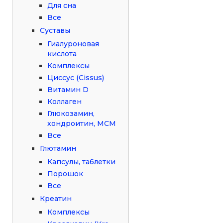
Для сна
Все
Суставы
Гиалуроновая
кислота
Комплексы
Циссус (Cissus)
Витамин D
Коллаген
Глюкозамин,
хондроитин, МСМ
Все
Глютамин
Капсулы, таблетки
Порошок
Все
Креатин
Комплексы