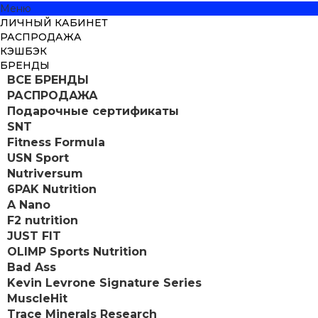
Меню
ЛИЧНЫЙ КАБИНЕТ
РАСПРОДАЖА
КЭШБЭК
БРЕНДЫ
ВСЕ БРЕНДЫ
РАСПРОДАЖА
Подарочные сертификаты
SNT
Fitness Formula
USN Sport
Nutriversum
6PAK Nutrition
A Nano
F2 nutrition
JUST FIT
OLIMP Sports Nutrition
Bad Ass
Kevin Levrone Signature Series
MuscleHit
Trace Minerals Research