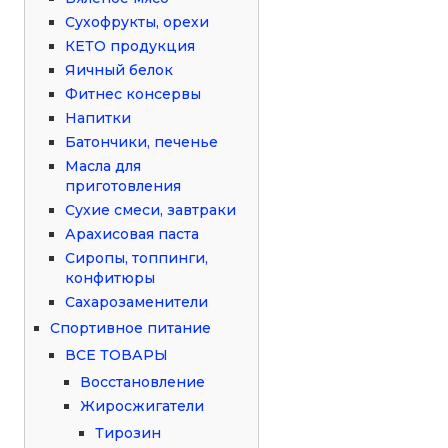
Сухофрукты, орехи
КЕТО продукция
Яичный белок
Фитнес консервы
Напитки
Батончики, печенье
Масла для
приготовления
Сухие смеси, завтраки
Арахисовая паста
Сиропы, топпинги,
конфитюры
Сахарозаменители
Спортивное питание
ВСЕ ТОВАРЫ
Восстановление
Жиросжигатели
Тирозин