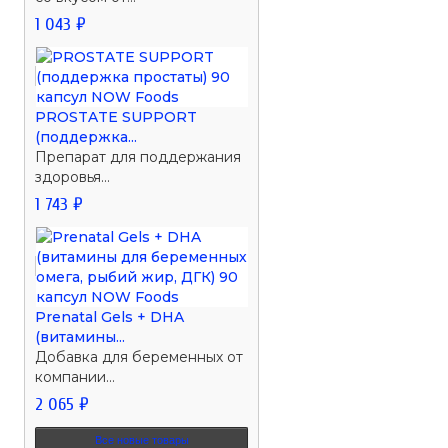
1 043 ₽
PROSTATE SUPPORT
(поддержка...
Препарат для поддержания
здоровья...
1 743 ₽
Prenatal Gels + DHA
(витамины...
Добавка для беременных от
компании...
2 065 ₽
Все новые товары