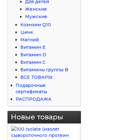
Для детей
Женские
Мужские
Коэнзим Q10
Цинк
Магний
Витамин Е
Витамин D
Витамин С
Витамины группы B
ВСЕ ТОВАРЫ
Подарочные
сертификаты
РАСПРОДАЖА
Новые товары