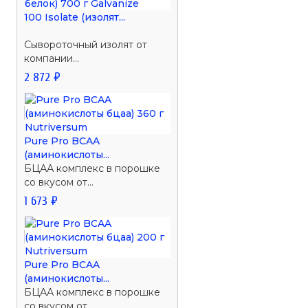
100 Isolate (изолят...
Сывороточный изолят от
компании...
2 872 ₽
Pure Pro BCAA
(аминокислоты...
БЦАА комплекс в порошке
со вкусом от...
1 673 ₽
Pure Pro BCAA
(аминокислоты...
БЦАА комплекс в порошке
со вкусом от...