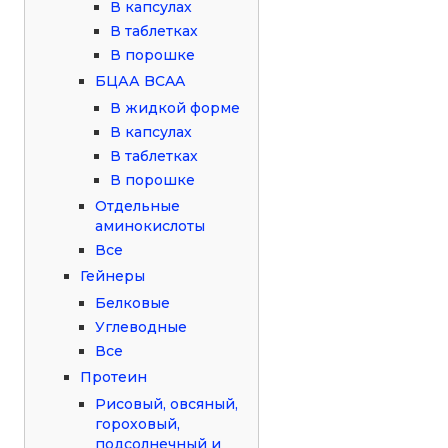
В капсулах
В таблетках
В порошке
БЦАА BCAA
В жидкой форме
В капсулах
В таблетках
В порошке
Отдельные
аминокислоты
Все
Гейнеры
Белковые
Углеводные
Все
Протеин
Рисовый, овсяный,
гороховый,
подсолнечный и