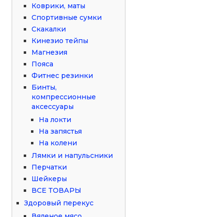
Коврики, маты
Спортивные сумки
Скакалки
Кинезио тейпы
Магнезия
Пояса
Фитнес резинки
Бинты,
компрессионные
аксессуары
На локти
На запястья
На колени
Лямки и напульсники
Перчатки
Шейкеры
ВСЕ ТОВАРЫ
Здоровый перекус
Вяленое мясо