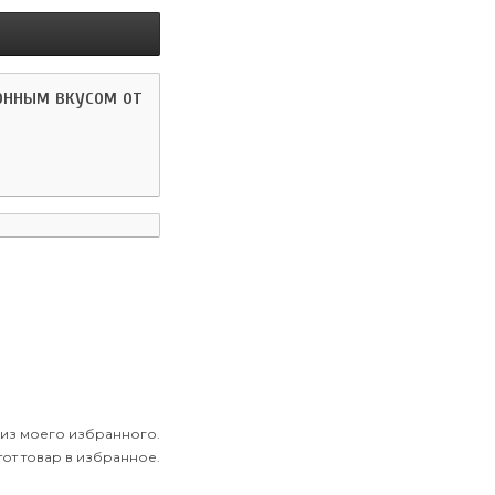
онным вкусом от
 из моего избранного.
от товар в избранное.