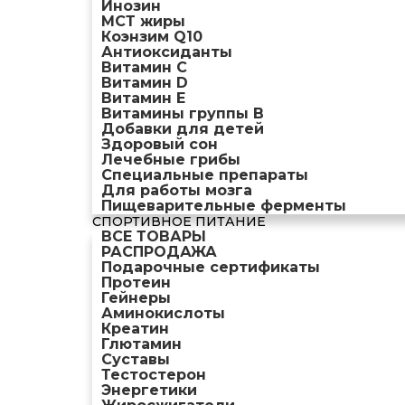
Инозин
МСТ жиры
Коэнзим Q10
Антиоксиданты
Витамин С
Витамин D
Витамин Е
Витамины группы B
Добавки для детей
Здоровый сон
Лечебные грибы
Специальные препараты
Для работы мозга
Пищеварительные ферменты
СПОРТИВНОЕ ПИТАНИЕ
ВСЕ ТОВАРЫ
РАСПРОДАЖА
Подарочные сертификаты
Протеин
Гейнеры
Аминокислоты
Креатин
Глютамин
Суставы
Тестостерон
Энергетики