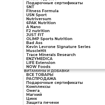
Подарочные сертификаты
SNT
Fitness Formula
USN Sport
Nutriversum
6PAK Nutrition
A Nano
F2 nutrition
JUST FIT
OLIMP Sports Nutrition
Bad Ass
Kevin Levrone Signature Series
MuscleHit
Trace Minerals Research
ENZYMEDICA
LIFE Extension
NOW Foods
ВИТАМИНЫ И ДОБАВКИ
ВСЕ ТОВАРЫ
РАСПРОДАЖА
Подарочные сертификаты
Комплексы
Омега
Магний
Цинк
Защита печени