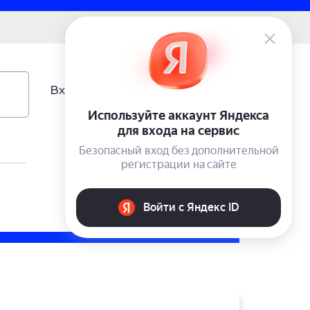
0 ₽
Вход
Учетная запись