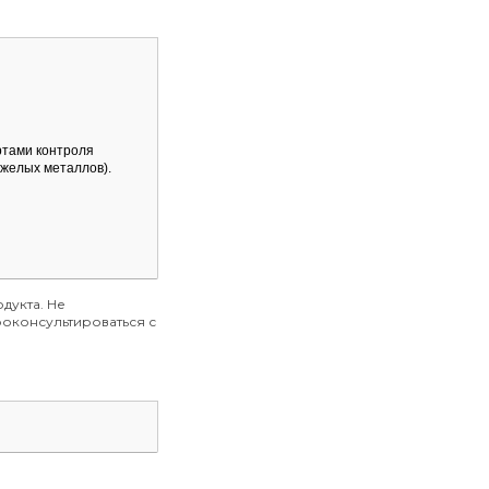
ртами контроля
яжелых металлов).
дукта. Не
оконсультироваться с