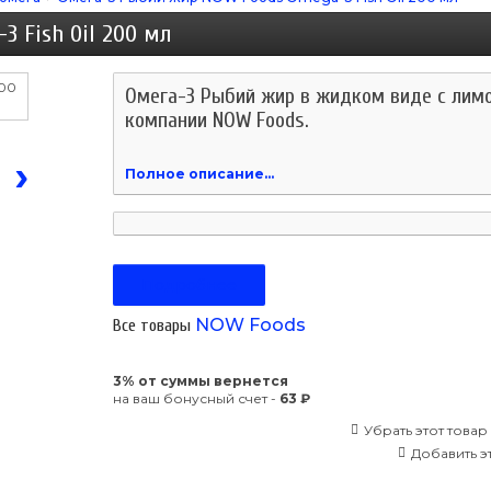
3 Fish Oil 200 мл
Омега-3 Рыбий жир в жидком виде с лим
компании NOW Foods.
›
Полное описание...
Подробнее
NOW Foods
Все товары
3% от суммы вернется
на ваш бонусный счет -
63 ₽
Убрать этот товар
Добавить эт