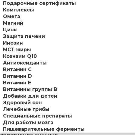
Подарочные сертификаты
Комплексы
Омега
Магний
Цинк
Защита печени
Инозин
МСТ жиры
Коэнзим Q10
Антиоксиданты
Витамин С
Витамин D
Витамин Е
Витамины группы B
Добавки для детей
Здоровый сон
Лечебные грибы
Специальные препараты
Для работы мозга
Пищеварительные ферменты