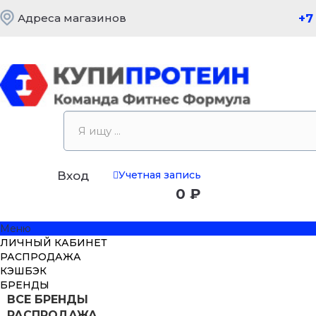
Адреса магазинов
+7
Учетная запись
Вход
0 ₽
Меню
ЛИЧНЫЙ КАБИНЕТ
РАСПРОДАЖА
КЭШБЭК
БРЕНДЫ
ВСЕ БРЕНДЫ
РАСПРОДАЖА