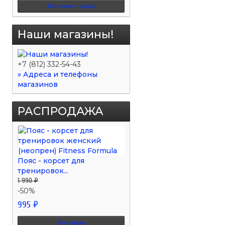
Все новые товары
Наши магазины!
+7 (812) 332-54-43
» Адреса и телефоны
магазинов
РАСПРОДАЖА
Пояс - корсет для
тренировок...
1 990 ₽
-50%
995 ₽
Все скидки