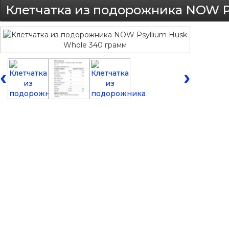
Клетчатка из подорожника NOW P
‹
›