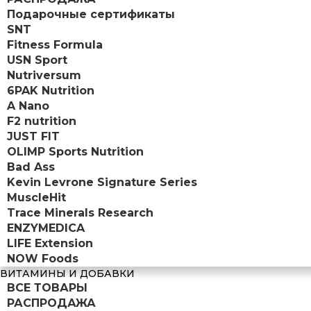
Подарочные сертификаты
SNT
Fitness Formula
USN Sport
Nutriversum
6PAK Nutrition
A Nano
F2 nutrition
JUST FIT
OLIMP Sports Nutrition
Bad Ass
Kevin Levrone Signature Series
MuscleHit
Trace Minerals Research
ENZYMEDICA
LIFE Extension
NOW Foods
ВИТАМИНЫ И ДОБАВКИ
ВСЕ ТОВАРЫ
РАСПРОДАЖА