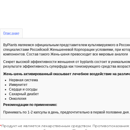
Описание
ByPlants являемся официальным представителем культивируемого в Росси
специалистами Российской Женьшеневой Корпорации условиями, при кото
компонентов. Состав такого Жень-шеня превосходит все мировые аналоги
Секрет высокой эффективности женьшеня от byplants состоит в уникальном
результате эффективность суперфуда как тонизирующего средства возраста
Жень-шень активированный оказывает лечебное воздействие на различ
Нервная система
Иммунитет
Сердце и сосуды
Сахарный диабет
Онкология
Рекомендации по применению:
Принимать по 1-2 капсулы в день, предпочтительно в первой половине дня
*
Продукт не является лекарственным средством. Противопоказания: