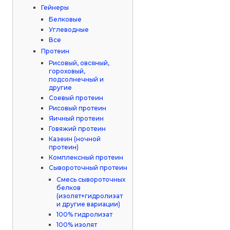
Гейнеры
Белковые
Углеводные
Все
Протеин
Рисовый, овсяный,
гороховый,
подсолнечный и
другие
Соевый протеин
Рисовый протеин
Яичный протеин
Говяжий протеин
Казеин (ночной
протеин)
Комплексный протеин
Сывороточный протеин
Смесь сывороточных
белков
(изолят+гидролизат
и другие вариации)
100% гидролизат
100% изолят