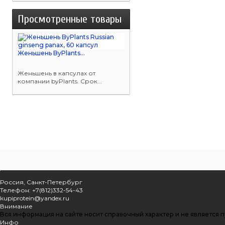
Просмотренные товары
Женьшень ByPlants...
Женьшень в капсулах от
компании byPlants. Срок...
Россия, Санкт-Петербург
Телефон: +7(812)332-54-43
kupiprotein@yandex.ru
Внимание
Вся информация на сайте носит справочный характер и не является 
Инфо