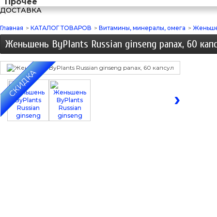
Прочее
ДОСТАВКА
Главная
>
КАТАЛОГ ТОВАРОВ
>
Витамины, минералы, омега
>
Женьшен
Женьшень ByPlants Russian ginseng panax, 60 кап
СКИДКА
‹
›