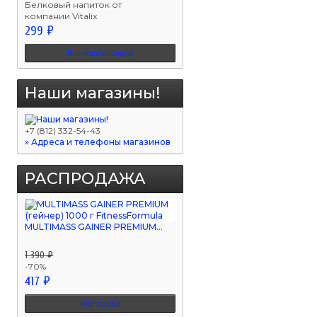
Белковый напиток от
компании Vitalix
299 ₽
Все новые товары
Наши магазины!
+7 (812) 332-54-43
» Адреса и телефоны магазинов
РАСПРОДАЖА
MULTIMASS GAINER PREMIUM...
1 390 ₽
-70%
417 ₽
Все скидки