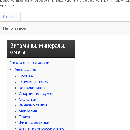
рекомендуется употреблять лицам до 18 лет, беременным и кормя
врачом.
Отзывы
Нет отзывов
Витамины, минералы,
омега
КАТАЛОГ ТОВАРОВ
Аксессуары
Прочее
Гантели, штанги
Коврики, маты
Спортивные сумки
Скакалки
Кинезио тейпы
Магнезия
Пояса
Фитнес резинки
Бинты, компрессионные