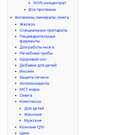
100% концентрат
Все протеины
Витамины, минералы, омега
Железо
Специальные препараты
Пищеварительные
ферменты
Для работы мозга
Лечебные грибы
Здоровый сон
Добавки для детей
Инозин
Защита печени
Антиоксиданты
МСТ жиры
Омега
Комплексы
Для детей
Женские
Мужские
Коэнзим Q10
Цинк