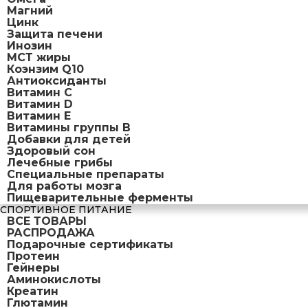
Магний
Цинк
Защита печени
Инозин
МСТ жиры
Коэнзим Q10
Антиоксиданты
Витамин С
Витамин D
Витамин Е
Витамины группы B
Добавки для детей
Здоровый сон
Лечебные грибы
Специальные препараты
Для работы мозга
Пищеварительные ферменты
СПОРТИВНОЕ ПИТАНИЕ
ВСЕ ТОВАРЫ
РАСПРОДАЖА
Подарочные сертификаты
Протеин
Гейнеры
Аминокислоты
Креатин
Глютамин