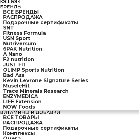
КЭШБЭК
БРЕНДЫ
ВСЕ БРЕНДЫ
РАСПРОДАЖА
Подарочные сертификаты
SNT
Fitness Formula
USN Sport
Nutriversum
6PAK Nutrition
A Nano
F2 nutrition
JUST FIT
OLIMP Sports Nutrition
Bad Ass
Kevin Levrone Signature Series
MuscleHit
Trace Minerals Research
ENZYMEDICA
LIFE Extension
NOW Foods
ВИТАМИНЫ И ДОБАВКИ
ВСЕ ТОВАРЫ
РАСПРОДАЖА
Подарочные сертификаты
Комплексы
Омега