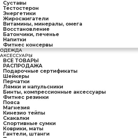
Суставы
Тестостерон
Энергетики
Жиросжигатели
Витамины, минералы, омега
Восстановление
Батончики, печенье
Напитки
Фитнес консервы
ОДЕЖДА
АКСЕССУАРЫ
ВСЕ ТОВАРЫ
РАСПРОДАЖА
Подарочные сертификаты
Шейкеры
Перчатки
Лямки и напульсники
Бинты, компрессионные аксессуары
Фитнес резинки
Пояса
Магнезия
Кинезио тейпы
Скакалки
Спортивные сумки
Коврики, маты
Гантели, штанги