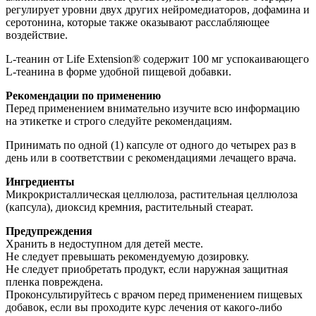
регулирует уровни двух других нейромедиаторов, дофамина и
серотонина, которые также оказывают расслабляющее
воздействие.
L-теанин от Life Extension® содержит 100 мг успокаивающего
L-теанина в форме удобной пищевой добавки.
Рекомендации по применению
Перед применением внимательно изучите всю информацию
на этикетке и строго следуйте рекомендациям.
Принимать по одной (1) капсуле от одного до четырех раз в
день или в соответствии с рекомендациями лечащего врача.
Ингредиенты
Микрокристаллическая целлюлоза, растительная целлюлоза
(капсула), диоксид кремния, растительный стеарат.
Предупреждения
Хранить в недоступном для детей месте.
Не следует превышать рекомендуемую дозировку.
Не следует приобретать продукт, если наружная защитная
пленка повреждена.
Проконсультируйтесь с врачом перед применением пищевых
добавок, если вы проходите курс лечения от какого-либо