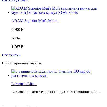
РАСПРОДАЖА
ADAM Superior Men's Multi...
5 890 ₽
-70%
1 767 ₽
Все скидки
Просмотренные товары
L-теанин Life...
L-теанин в растительных капсулах от компании Life...