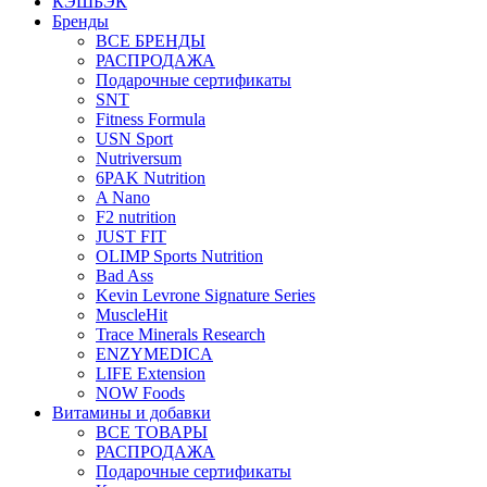
КЭШБЭК
Бренды
ВСЕ БРЕНДЫ
РАСПРОДАЖА
Подарочные сертификаты
SNT
Fitness Formula
USN Sport
Nutriversum
6PAK Nutrition
A Nano
F2 nutrition
JUST FIT
OLIMP Sports Nutrition
Bad Ass
Kevin Levrone Signature Series
MuscleHit
Trace Minerals Research
ENZYMEDICA
LIFE Extension
NOW Foods
Витамины и добавки
ВСЕ ТОВАРЫ
РАСПРОДАЖА
Подарочные сертификаты