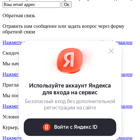
Обратная связь
Отравить нам сообщение или задать вопрос через форму
обратной связи
Нажмите здесь для получения дополнительной информации
Скидочная система
Мы начисляем кэшбэк с покупок
Нажмите здесь для получения дополнительной информации
Приглашаем к партнёрству
Мы поощеряем наших партнёров
Нажмите здесь для получения дополнительной информации
Условия доставки
Курьер, пункты выдачи, Почта России
Нажмите здесь для получения дополнительной информации