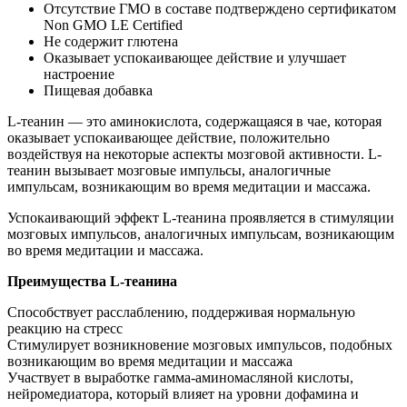
Отсутствие ГМО в составе подтверждено сертификатом
Non GMO LE Certified
Не содержит глютена
Оказывает успокаивающее действие и улучшает
настроение
Пищевая добавка
L-теанин — это аминокислота, содержащаяся в чае, которая
оказывает успокаивающее действие, положительно
воздействуя на некоторые аспекты мозговой активности. L-
теанин вызывает мозговые импульсы, аналогичные
импульсам, возникающим во время медитации и массажа.
Успокаивающий эффект L-теанина проявляется в стимуляции
мозговых импульсов, аналогичных импульсам, возникающим
во время медитации и массажа.
Преимущества L-теанина
Способствует расслаблению, поддерживая нормальную
реакцию на стресс
Стимулирует возникновение мозговых импульсов, подобных
возникающим во время медитации и массажа
Участвует в выработке гамма-аминомасляной кислоты,
нейромедиатора, который влияет на уровни дофамина и