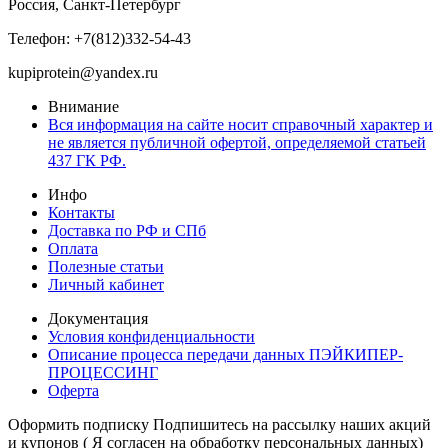
Россия, Санкт-Петербург
Телефон: +7(812)332-54-43
kupiprotein@yandex.ru
Внимание
Вся информация на сайте носит справочный характер и
не является публичной офертой, определяемой статьей
437 ГК РФ.
Инфо
Контакты
Доставка по РФ и СПб
Оплата
Полезные статьи
Личный кабинет
Документация
Условия конфиденциальности
Описание процесса передачи данных ПЭЙКИПЕР-
ПРОЦЕССИНГ
Оферта
Оформить подписку
Подпишитесь на рассылку наших акций
и купонов ( Я согласен на обработку персональных данных)