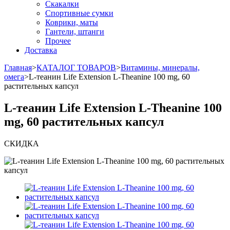
Скакалки
Спортивные сумки
Коврики, маты
Гантели, штанги
Прочее
Доставка
Главная
>
КАТАЛОГ ТОВАРОВ
>
Витамины, минералы,
омега
>
L-теанин Life Extension L-Theanine 100 mg, 60
растительных капсул
L-теанин Life Extension L-Theanine 100
mg, 60 растительных капсул
СКИДКА