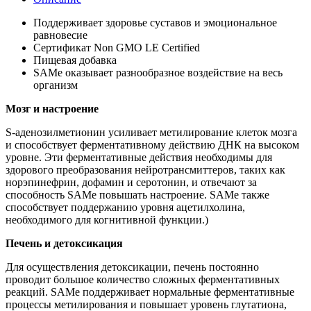
Поддерживает здоровье суставов и эмоциональное
равновесие
Сертификат Non GMO LE Certified
Пищевая добавка
SAMe оказывает разнообразное воздействие на весь
организм
Мозг и настроение
S-аденозилметионин усиливает метилирование клеток мозга
и способствует ферментативному действию ДНК на высоком
уровне. Эти ферментативные действия необходимы для
здорового преобразования нейротрансмиттеров, таких как
норэпинефрин, дофамин и серотонин, и отвечают за
способность SAMe повышать настроение. SAMe также
способствует поддержанию уровня ацетилхолина,
необходимого для когнитивной функции.)
Печень и детоксикация
Для осуществления детоксикации, печень постоянно
проводит большое количество сложных ферментативных
реакций. SAMe поддерживает нормальные ферментативные
процессы метилирования и повышает уровень глутатиона,