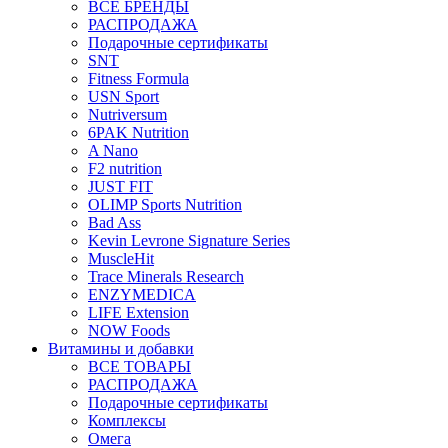
ВСЕ БРЕНДЫ
РАСПРОДАЖА
Подарочные сертификаты
SNT
Fitness Formula
USN Sport
Nutriversum
6PAK Nutrition
A Nano
F2 nutrition
JUST FIT
OLIMP Sports Nutrition
Bad Ass
Kevin Levrone Signature Series
MuscleHit
Trace Minerals Research
ENZYMEDICA
LIFE Extension
NOW Foods
Витамины и добавки
ВСЕ ТОВАРЫ
РАСПРОДАЖА
Подарочные сертификаты
Комплексы
Омега