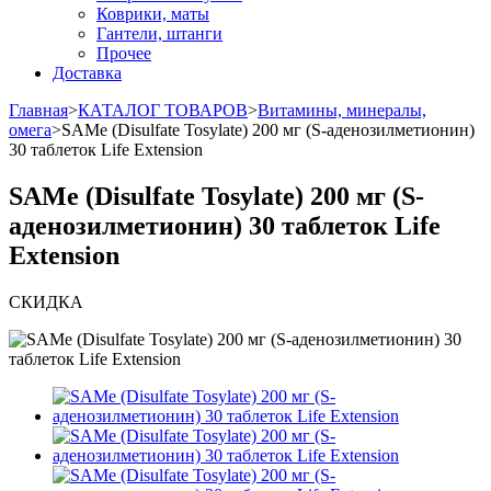
Коврики, маты
Гантели, штанги
Прочее
Доставка
Главная
>
КАТАЛОГ ТОВАРОВ
>
Витамины, минералы,
омега
>
SAMe (Disulfate Tosylate) 200 мг (S-аденозилметионин)
30 таблеток Life Extension
SAMe (Disulfate Tosylate) 200 мг (S-
аденозилметионин) 30 таблеток Life
Extension
СКИДКА