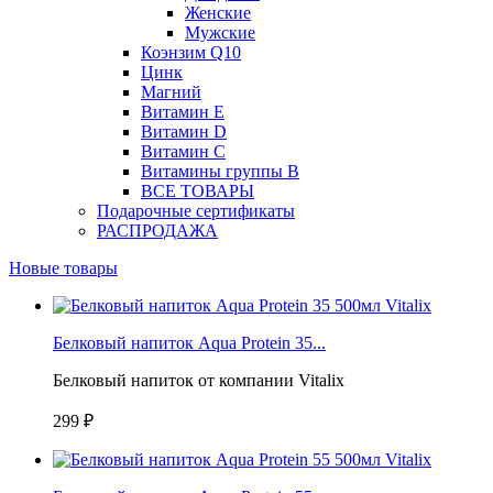
Женские
Мужские
Коэнзим Q10
Цинк
Магний
Витамин Е
Витамин D
Витамин С
Витамины группы B
ВСЕ ТОВАРЫ
Подарочные сертификаты
РАСПРОДАЖА
Новые товары
Белковый напиток Aqua Protein 35...
Белковый напиток от компании Vitalix
299 ₽