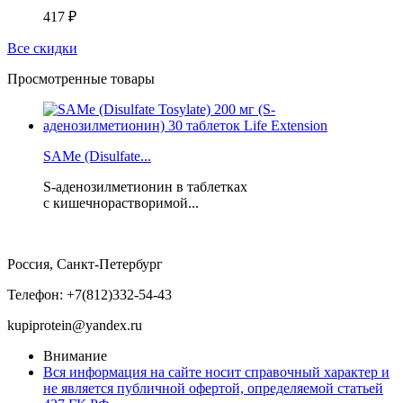
417 ₽
Все скидки
Просмотренные товары
SAMe (Disulfate...
S-аденозилметионин в таблетках
с кишечнорастворимой...
Россия, Санкт-Петербург
Телефон: +7(812)332-54-43
kupiprotein@yandex.ru
Внимание
Вся информация на сайте носит справочный характер и
не является публичной офертой, определяемой статьей