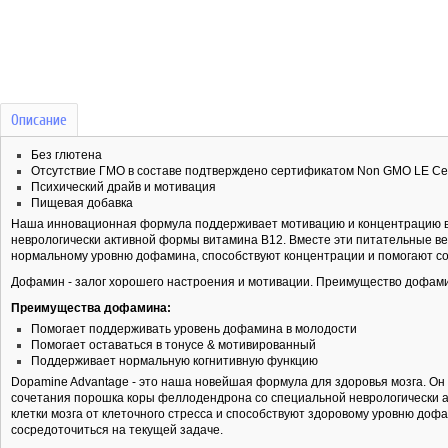
Описание
Без глютена
Отсутствие ГМО в составе подтверждено сертификатом Non GMO LE Cert
Психический драйв и мотивация
Пищевая добавка
Наша инновационная формула поддерживает мотивацию и концентрацию в
неврологически активной формы витамина B12. Вместе эти питательные ве
нормальному уровню дофамина, способствуют концентрации и помогают со
Дофамин - залог хорошего настроения и мотивации. Преимущество дофам
Преимущества дофамина:
Помогает поддерживать уровень дофамина в молодости
Помогает оставаться в тонусе & мотивированный
Поддерживает нормальную когнитивную функцию
Dopamine Advantage - это наша новейшая формула для здоровья мозга. Он
сочетания порошка коры феллодендрона со специальной неврологически 
клетки мозга от клеточного стресса и способствуют здоровому уровню до
сосредоточиться на текущей задаче.