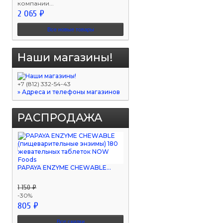
компании...
2 065 ₽
Все новые товары
Наши магазины!
+7 (812) 332-54-43
» Адреса и телефоны магазинов
РАСПРОДАЖА
PAPAYA ENZYME CHEWABLE...
1 150 ₽
-30%
805 ₽
Все скидки