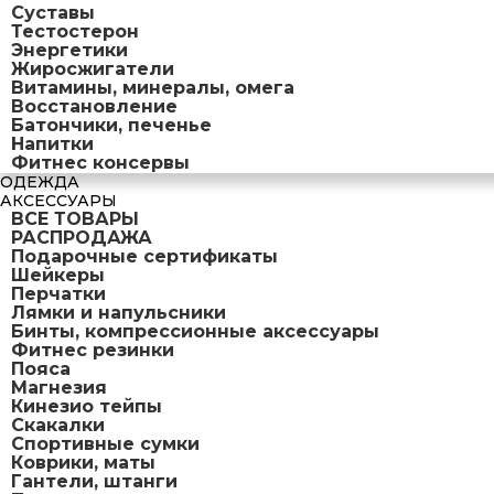
Суставы
Тестостерон
Энергетики
Жиросжигатели
Витамины, минералы, омега
Восстановление
Батончики, печенье
Напитки
Фитнес консервы
ОДЕЖДА
АКСЕССУАРЫ
ВСЕ ТОВАРЫ
РАСПРОДАЖА
Подарочные сертификаты
Шейкеры
Перчатки
Лямки и напульсники
Бинты, компрессионные аксессуары
Фитнес резинки
Пояса
Магнезия
Кинезио тейпы
Скакалки
Спортивные сумки
Коврики, маты
Гантели, штанги