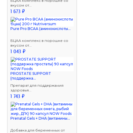
БЦАА комплекс в порошке со
вкусом от...
1 673 ₽
Pure Pro BCAA (аминокислоты...
БЦАА комплекс в порошке со
вкусом от...
1 043 ₽
PROSTATE SUPPORT
(поддержка...
Препарат для поддержания
здоровья...
1 743 ₽
Prenatal Gels + DHA (витамины...
Добавка для беременных от