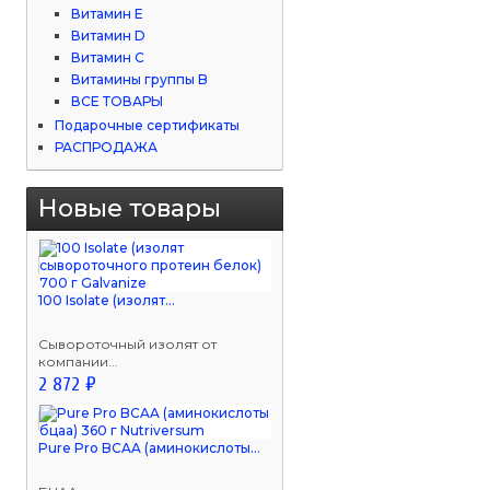
Витамин Е
Витамин D
Витамин С
Витамины группы B
ВСЕ ТОВАРЫ
Подарочные сертификаты
РАСПРОДАЖА
Новые товары
100 Isolate (изолят...
Сывороточный изолят от
компании...
2 872 ₽
Pure Pro BCAA (аминокислоты...