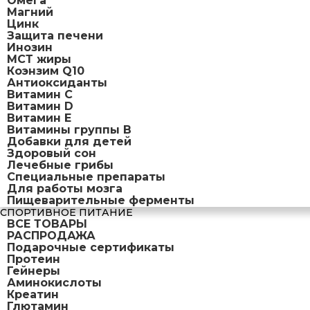
Омега
Магний
Цинк
Защита печени
Инозин
МСТ жиры
Коэнзим Q10
Антиоксиданты
Витамин С
Витамин D
Витамин Е
Витамины группы B
Добавки для детей
Здоровый сон
Лечебные грибы
Специальные препараты
Для работы мозга
Пищеварительные ферменты
СПОРТИВНОЕ ПИТАНИЕ
ВСЕ ТОВАРЫ
РАСПРОДАЖА
Подарочные сертификаты
Протеин
Гейнеры
Аминокислоты
Креатин
Глютамин