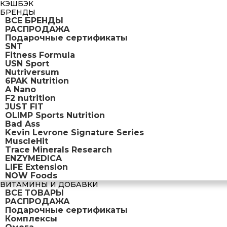
КЭШБЭК
БРЕНДЫ
ВСЕ БРЕНДЫ
РАСПРОДАЖА
Подарочные сертификаты
SNT
Fitness Formula
USN Sport
Nutriversum
6PAK Nutrition
A Nano
F2 nutrition
JUST FIT
OLIMP Sports Nutrition
Bad Ass
Kevin Levrone Signature Series
MuscleHit
Trace Minerals Research
ENZYMEDICA
LIFE Extension
NOW Foods
ВИТАМИНЫ И ДОБАВКИ
ВСЕ ТОВАРЫ
РАСПРОДАЖА
Подарочные сертификаты
Комплексы