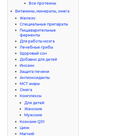
Все протеины
Витамины, минералы, омега
Железо
Специальные препараты
Пищеварительные
ферменты
Для работы мозга
Лечебные грибы
Здоровый сон
Добавки для детей
Инозин
Защита печени
Антиоксиданты
МСТ жиры
Омега
Комплексы
Для детей
Женские
Мужские
Коэнзим Q10
Цинк
Магний