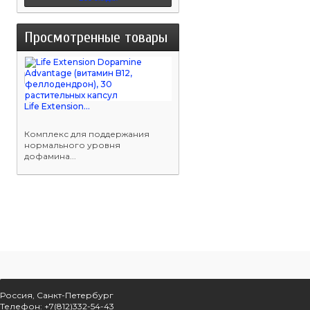
Просмотренные товары
Life Extension...
Комплекс для поддержания
нормального уровня
дофамина...
Россия, Санкт-Петербург
Телефон: +7(812)332-54-43