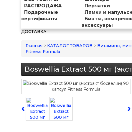
РАСПРОДАЖА
Перчатки
Подарочные
Лямки и напульс
сертификаты
Бинты, компресс
аксессуары
ДОСТАВКА
Главная
>
КАТАЛОГ ТОВАРОВ
>
Витамины, мин
Fitness Formula
Boswellia Extract 500 мг (эк
‹
›