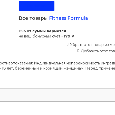
Подробнее
Все товары
Fitness Formula
15% от суммы вернется
на ваш бонусный счет -
179 ₽
Убрать этот товар из мо
Добавить этот тов
Противопоказания: Индивидуальная непереносимость ингред
до 18 лет, беременным и кормящим женщинам. Перед примен