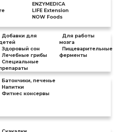
ENZYMEDICA
re
LIFE Extension
NOW Foods
Добавки для
Для работы
детей
мозга
Здоровый сон
Пищеварительные
Лечебные грибы
ферменты
Специальные
препараты
Батончики, печенье
Напитки
Фитнес консервы
Скакалки