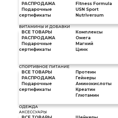
РАСПРОДАЖА
Fitness Formula
Подарочные
USN Sport
сертификаты
Nutriversum
ВИТАМИНЫ И ДОБАВКИ
ВСЕ ТОВАРЫ
Комплексы
РАСПРОДАЖА
Омега
Подарочные
Магний
сертификаты
Цинк
СПОРТИВНОЕ ПИТАНИЕ
ВСЕ ТОВАРЫ
Протеин
РАСПРОДАЖА
Гейнеры
Подарочные
Аминокислоты
сертификаты
Креатин
Глютамин
ОДЕЖДА
АКСЕССУАРЫ
ВСЕ ТОВАРЫ
Шейкеры