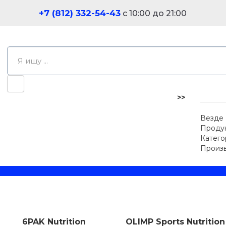
+7 (812) 332-54-43
с 10:00 до 21:00
>>
Везде
Проду
Катего
Произ
6PAK Nutrition
OLIMP Sports Nutrition