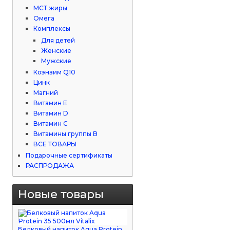
МСТ жиры
Омега
Комплексы
Для детей
Женские
Мужские
Коэнзим Q10
Цинк
Магний
Витамин Е
Витамин D
Витамин С
Витамины группы B
ВСЕ ТОВАРЫ
Подарочные сертификаты
РАСПРОДАЖА
Новые товары
Белковый напиток Aqua Protein