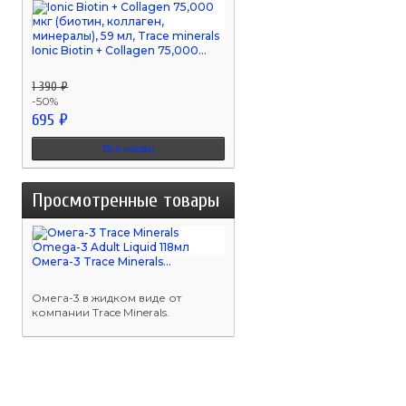
Ionic Biotin + Collagen 75,000...
1 390 ₽
-50%
695 ₽
Все скидки
Просмотренные товары
Омега-3 Trace Minerals...
Омега-3 в жидком виде от
компании Trace Minerals.