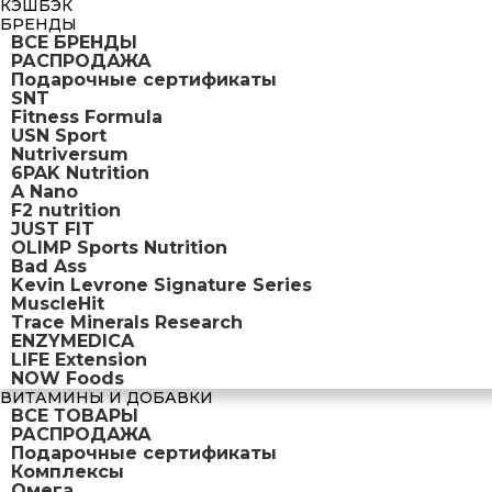
КЭШБЭК
БРЕНДЫ
ВСЕ БРЕНДЫ
РАСПРОДАЖА
Подарочные сертификаты
SNT
Fitness Formula
USN Sport
Nutriversum
6PAK Nutrition
A Nano
F2 nutrition
JUST FIT
OLIMP Sports Nutrition
Bad Ass
Kevin Levrone Signature Series
MuscleHit
Trace Minerals Research
ENZYMEDICA
LIFE Extension
NOW Foods
ВИТАМИНЫ И ДОБАВКИ
ВСЕ ТОВАРЫ
РАСПРОДАЖА
Подарочные сертификаты
Комплексы
Омега