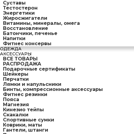
Суставы
Тестостерон
Энергетики
Жиросжигатели
Витамины, минералы, омега
Восстановление
Батончики, печенье
Напитки
Фитнес консервы
ОДЕЖДА
АКСЕССУАРЫ
ВСЕ ТОВАРЫ
РАСПРОДАЖА
Подарочные сертификаты
Шейкеры
Перчатки
Лямки и напульсники
Бинты, компрессионные аксессуары
Фитнес резинки
Пояса
Магнезия
Кинезио тейпы
Скакалки
Спортивные сумки
Коврики, маты
Гантели, штанги