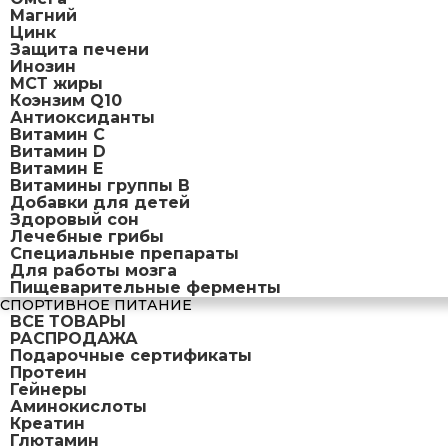
Магний
Цинк
Защита печени
Инозин
МСТ жиры
Коэнзим Q10
Антиоксиданты
Витамин С
Витамин D
Витамин Е
Витамины группы B
Добавки для детей
Здоровый сон
Лечебные грибы
Специальные препараты
Для работы мозга
Пищеварительные ферменты
СПОРТИВНОЕ ПИТАНИЕ
ВСЕ ТОВАРЫ
РАСПРОДАЖА
Подарочные сертификаты
Протеин
Гейнеры
Аминокислоты
Креатин
Глютамин