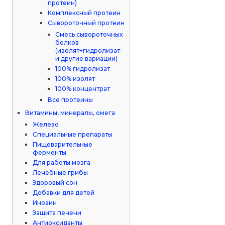
протеин)
Комплексный протеин
Сывороточный протеин
Смесь сывороточных
белков
(изолят+гидролизат
и другие вариации)
100% гидролизат
100% изолят
100% концентрат
Все протеины
Витамины, минералы, омега
Железо
Специальные препараты
Пищеварительные
ферменты
Для работы мозга
Лечебные грибы
Здоровый сон
Добавки для детей
Инозин
Защита печени
Антиоксиданты