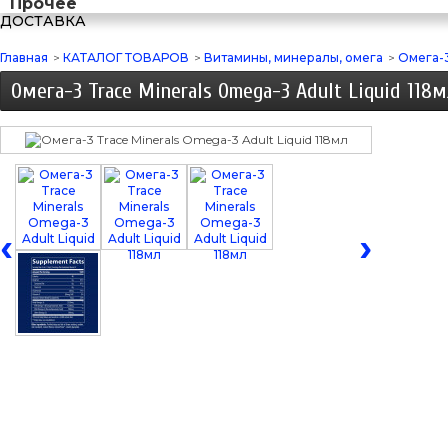
Прочее
ДОСТАВКА
Главная
>
КАТАЛОГ ТОВАРОВ
>
Витамины, минералы, омега
>
Омега-3
Омега-3 Trace Minerals Omega-3 Adult Liquid 118м
‹
›