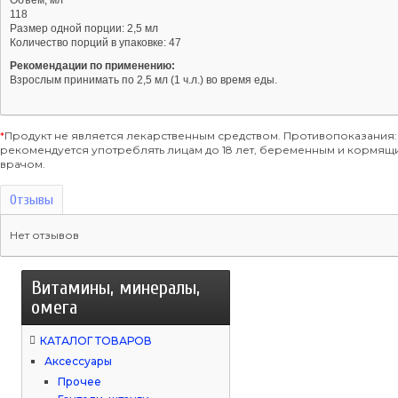
Объём, мл
118
Размер одной порции: 2,5 мл
Количество порций в упаковке: 47
Рекомендации по применению:
Взрослым принимать по 2,5 мл (1 ч.л.) во время еды.
*
Продукт не является лекарственным средством. Противопоказания:
рекомендуется употреблять лицам до 18 лет, беременным и кормя
врачом.
Отзывы
Нет отзывов
Витамины, минералы,
омега
КАТАЛОГ ТОВАРОВ
Аксессуары
Прочее