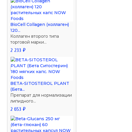
BioCell Collagen (коллаген)
120...
Коллаген второго типа
торговой марки...
2 233 ₽
BETA-SITOSTEROL PLANT
(Бета...
Препарат для нормализации
липидного...
2 653 ₽