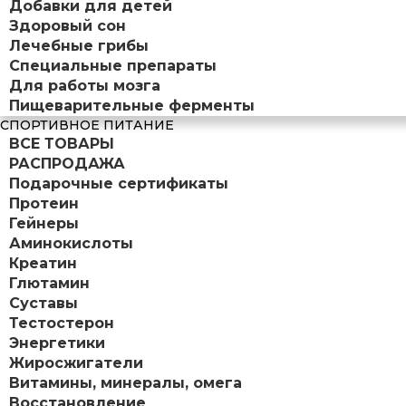
Добавки для детей
Здоровый сон
Лечебные грибы
Специальные препараты
Для работы мозга
Пищеварительные ферменты
СПОРТИВНОЕ ПИТАНИЕ
ВСЕ ТОВАРЫ
РАСПРОДАЖА
Подарочные сертификаты
Протеин
Гейнеры
Аминокислоты
Креатин
Глютамин
Суставы
Тестостерон
Энергетики
Жиросжигатели
Витамины, минералы, омега
Восстановление