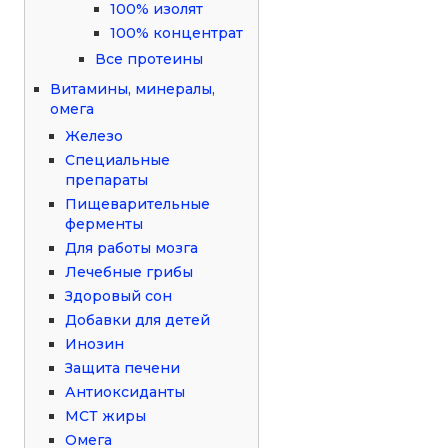
100% изолят
100% концентрат
Все протеины
Витамины, минералы,
омега
Железо
Специальные
препараты
Пищеварительные
ферменты
Для работы мозга
Лечебные грибы
Здоровый сон
Добавки для детей
Инозин
Защита печени
Антиоксиданты
МСТ жиры
Омега