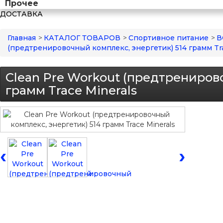
Прочее
ДОСТАВКА
Главная
>
КАТАЛОГ ТОВАРОВ
>
Спортивное питание
>
В
(предтренировочный комплекс, энергетик) 514 грамм Tra
Clean Pre Workout (предтрениров
грамм Trace Minerals
‹
›