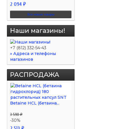
2 094 ₽
Все новые товары
Наши магазины!
+7 (812) 332-54-43
» Адреса и телефоны
магазинов
РАСПРОДАЖА
Betaine HCL (бетаина...
3 590 ₽
-30%
2 513 ₽