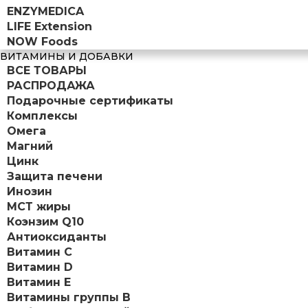
ENZYMEDICA
LIFE Extension
NOW Foods
ВИТАМИНЫ И ДОБАВКИ
ВСЕ ТОВАРЫ
РАСПРОДАЖА
Подарочные сертификаты
Комплексы
Омега
Магний
Цинк
Защита печени
Инозин
МСТ жиры
Коэнзим Q10
Антиоксиданты
Витамин С
Витамин D
Витамин Е
Витамины группы B