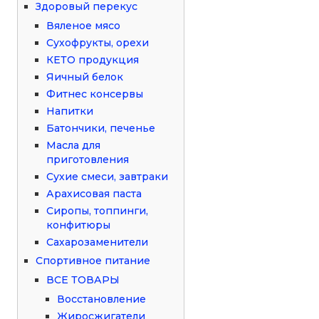
Здоровый перекус
Вяленое мясо
Сухофрукты, орехи
КЕТО продукция
Яичный белок
Фитнес консервы
Напитки
Батончики, печенье
Масла для
приготовления
Сухие смеси, завтраки
Арахисовая паста
Сиропы, топпинги,
конфитюры
Сахарозаменители
Спортивное питание
ВСЕ ТОВАРЫ
Восстановление
Жиросжигатели