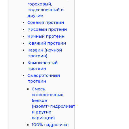
гороховый,
подсолнечный и
другие
Соевый протеин
Рисовый протеин
Яичный протеин
Говяжий протеин
Казеин (ночной
протеин)
Комплексный
протеин
Сывороточный
протеин
Смесь
сывороточных
белков
(изолят+гидролизат
и другие
вариации)
100% гидролизат