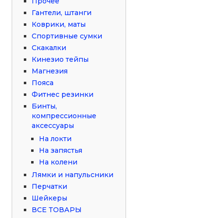
Прочее
Гантели, штанги
Коврики, маты
Спортивные сумки
Скакалки
Кинезио тейпы
Магнезия
Пояса
Фитнес резинки
Бинты,
компрессионные
аксессуары
На локти
На запястья
На колени
Лямки и напульсники
Перчатки
Шейкеры
ВСЕ ТОВАРЫ