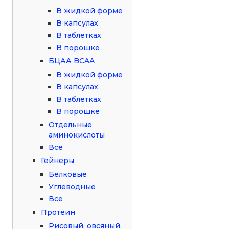
В жидкой форме
В капсулах
В таблетках
В порошке
БЦАА BCAA
В жидкой форме
В капсулах
В таблетках
В порошке
Отдельные
аминокислоты
Все
Гейнеры
Белковые
Углеводные
Все
Протеин
Рисовый, овсяный,