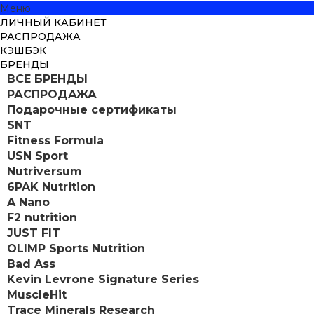
Меню
ЛИЧНЫЙ КАБИНЕТ
РАСПРОДАЖА
КЭШБЭК
БРЕНДЫ
ВСЕ БРЕНДЫ
РАСПРОДАЖА
Подарочные сертификаты
SNT
Fitness Formula
USN Sport
Nutriversum
6PAK Nutrition
A Nano
F2 nutrition
JUST FIT
OLIMP Sports Nutrition
Bad Ass
Kevin Levrone Signature Series
MuscleHit
Trace Minerals Research