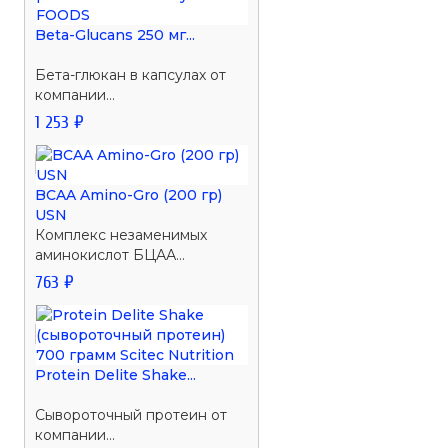
Beta-Glucans 250 мг...
Бета-глюкан в капсулах от
компании...
1 253 ₽
BCAA Amino-Gro (200 гр)
USN
Комплекс незаменимых
аминокислот БЦАА...
763 ₽
Protein Delite Shake...
Сывороточный протеин от
компании...