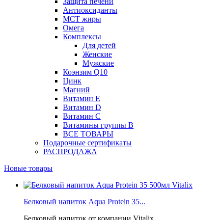
Защита печени
Антиоксиданты
МСТ жиры
Омега
Комплексы
Для детей
Женские
Мужские
Коэнзим Q10
Цинк
Магний
Витамин Е
Витамин D
Витамин С
Витамины группы B
ВСЕ ТОВАРЫ
Подарочные сертификаты
РАСПРОДАЖА
Новые товары
Белковый напиток Aqua Protein 35...
Белковый напиток от компании Vitalix