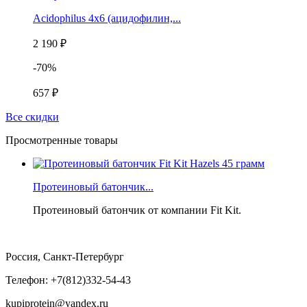
Acidophilus 4x6 (ацидофилин,...
2 190 ₽
-70%
657 ₽
Все скидки
Просмотренные товары
Протеиновый батончик...
Протеиновый батончик от компании Fit Kit.
Россия, Санкт-Петербург
Телефон: +7(812)332-54-43
kupiprotein@yandex.ru