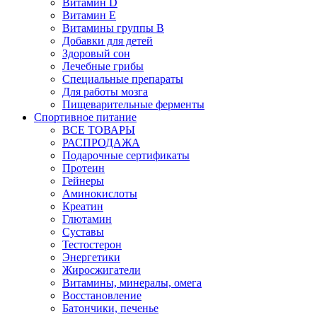
Витамин D
Витамин Е
Витамины группы B
Добавки для детей
Здоровый сон
Лечебные грибы
Специальные препараты
Для работы мозга
Пищеварительные ферменты
Спортивное питание
ВСЕ ТОВАРЫ
РАСПРОДАЖА
Подарочные сертификаты
Протеин
Гейнеры
Аминокислоты
Креатин
Глютамин
Суставы
Тестостерон
Энергетики
Жиросжигатели
Витамины, минералы, омега
Восстановление
Батончики, печенье