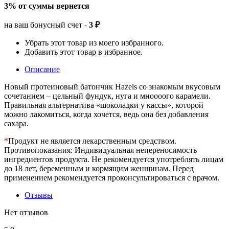
3% от суммы вернется
на ваш бонусный счет -
3 ₽
Убрать этот товар из моего избранного.
Добавить этот товар в избранное.
Описание
Новый протеиновый батончик Hazels со знакомым вкусовым
сочетанием – цельный фундук, нуга и мноооого карамели.
Правильная альтернатива «шоколадки у кассы», которой
можно лакомиться, когда хочется, ведь она без добавления
сахара.
*
Продукт не является лекарственным средством.
Противопоказания: Индивидуальная непереносимость
ингредиентов продукта. Не рекомендуется употреблять лицам
до 18 лет, беременным и кормящим женщинам. Перед
применением рекомендуется проконсультироваться с врачом.
Отзывы
Нет отзывов