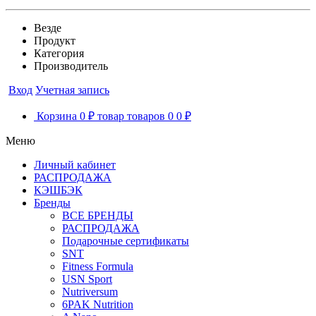
Везде
Продукт
Категория
Производитель
Вход
Учетная запись
Корзина
0 ₽
товар
товаров
0
0 ₽
Меню
Личный кабинет
РАСПРОДАЖА
КЭШБЭК
Бренды
ВСЕ БРЕНДЫ
РАСПРОДАЖА
Подарочные сертификаты
SNT
Fitness Formula
USN Sport
Nutriversum
6PAK Nutrition