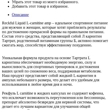
Убрать этот товар из моего избранного.
Добавить этот товар в избранное.
Описание
Reckful Liquid L-carnitine amp – идеальное спортивное питание
для мужчин и женщин, которые хотят приблизить результаты
по достижению прекрасной формы на правильном питании.
Состав этого средства, представляющий собой Л карнитин
Тартрат, родственный витаминам группы Б, активно помогает
сжигать жир, способствуя эффективному похудению.
Уникальная формула продукта на основе Тартрата L
карнитина обеспечивает необходимую энергию, силу и
выносливость для спортивных тренировок и достижения
ваших целей по снижению веса, поддерживая метаболизм.
Наш продукт представляет собой жидкий L-карнитин в
ампулах небольшого размера, что делает его удобным для
использования в любое время дня и ночи.
Рекфуль L carnitine в жидких капсулах не содержит кофеина,
что исключает возможность переутомления или бессонницы,
препорат абсолютно безвреден для нервной системы, что
делает его лучшим вариантом для улучшения общей