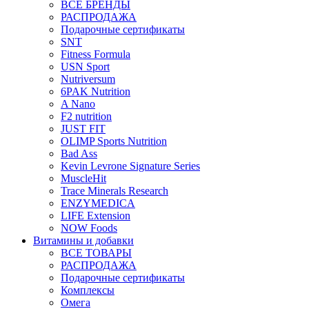
ВСЕ БРЕНДЫ
РАСПРОДАЖА
Подарочные сертификаты
SNT
Fitness Formula
USN Sport
Nutriversum
6PAK Nutrition
A Nano
F2 nutrition
JUST FIT
OLIMP Sports Nutrition
Bad Ass
Kevin Levrone Signature Series
MuscleHit
Trace Minerals Research
ENZYMEDICA
LIFE Extension
NOW Foods
Витамины и добавки
ВСЕ ТОВАРЫ
РАСПРОДАЖА
Подарочные сертификаты
Комплексы
Омега