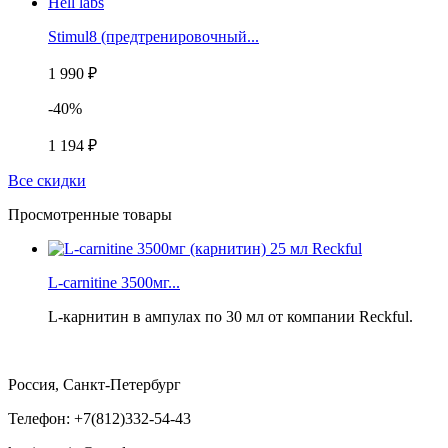
Stimul8 (предтренировочный...
1 990 ₽
-40%
1 194 ₽
Все скидки
Просмотренные товары
L-carnitine 3500мг...
L-карнитин в ампулах по 30 мл от компании Reckful.
Россия, Санкт-Петербург
Телефон: +7(812)332-54-43