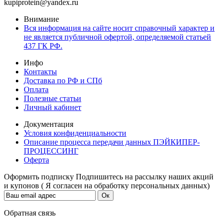
kupiprotein@yandex.ru
Внимание
Вся информация на сайте носит справочный характер и
не является публичной офертой, определяемой статьей
437 ГК РФ.
Инфо
Контакты
Доставка по РФ и СПб
Оплата
Полезные статьи
Личный кабинет
Документация
Условия конфиденциальности
Описание процесса передачи данных ПЭЙКИПЕР-
ПРОЦЕССИНГ
Оферта
Оформить подписку
Подпишитесь на рассылку наших акций
и купонов ( Я согласен на обработку персональных данных)
Обратная связь