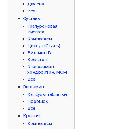
Для сна
Все
Суставы
Гиалуроновая
кислота
Комплексы
Циссус (Cissus)
Витамин D
Коллаген
Глюкозамин,
хондроитин, МСМ
Все
Глютамин
Капсулы, таблетки
Порошок
Все
Креатин
Комплексы