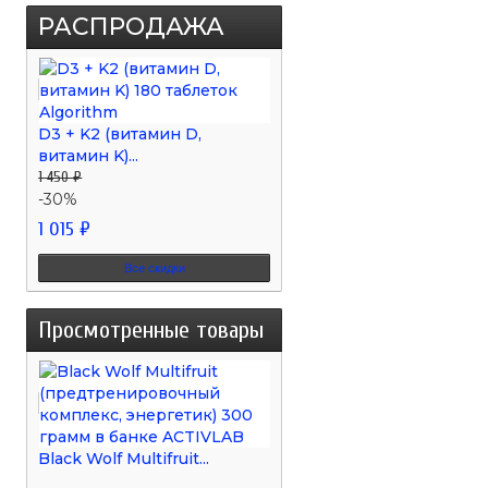
РАСПРОДАЖА
D3 + K2 (витамин D,
витамин K)...
1 450 ₽
-30%
1 015 ₽
Все скидки
Просмотренные товары
Black Wolf Multifruit...