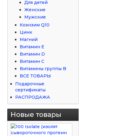
Для детей
Женские
Мужские
Коэнзим Q10
Цинк
Магний
Витамин Е
Витамин D
Витамин С
Витамины группы B
ВСЕ ТОВАРЫ
Подарочные
сертификаты
РАСПРОДАЖА
Новые товары
100
Isolate