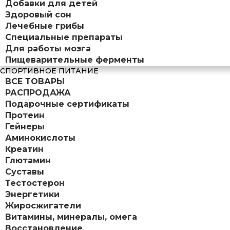
Добавки для детей
Здоровый сон
Лечебные грибы
Специальные препараты
Для работы мозга
Пищеварительные ферменты
СПОРТИВНОЕ ПИТАНИЕ
ВСЕ ТОВАРЫ
РАСПРОДАЖА
Подарочные сертификаты
Протеин
Гейнеры
Аминокислоты
Креатин
Глютамин
Суставы
Тестостерон
Энергетики
Жиросжигатели
Витамины, минералы, омега
Восстановление