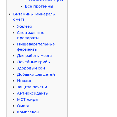
Все протеины
Витамины, минералы,
омега
Железо
Специальные
препараты
Пищеварительные
ферменты
Для работы мозга
Лечебные грибы
Здоровый сон
Добавки для детей
Инозин
Защита печени
Антиоксиданты
МСТ жиры
Омега
Комплексы