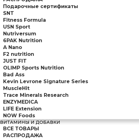
Подарочные сертификаты
SNT
Fitness Formula
USN Sport
Nutriversum
6PAK Nutrition
A Nano
F2 nutrition
JUST FIT
OLIMP Sports Nutrition
Bad Ass
Kevin Levrone Signature Series
MuscleHit
Trace Minerals Research
ENZYMEDICA
LIFE Extension
NOW Foods
ВИТАМИНЫ И ДОБАВКИ
ВСЕ ТОВАРЫ
РАСПРОДАЖА