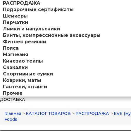
РАСПРОДАЖА
Подарочные сертификаты
Шейкеры
Перчатки
Лямки и напульсники
Бинты, компрессионные аксессуары
Фитнес резинки
Пояса
Магнезия
Кинезио тейпы
Скакалки
Спортивные сумки
Коврики, маты
Гантели, штанги
Прочее
ДОСТАВКА
Главная
>
КАТАЛОГ ТОВАРОВ
>
РАСПРОДАЖА
>
EVE (м
Foods