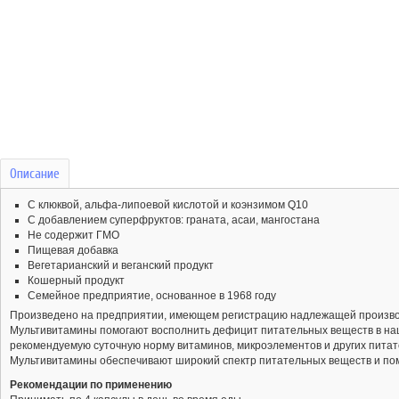
Описание
С клюквой, альфа-липоевой кислотой и коэнзимом Q10
С добавлением суперфруктов: граната, асаи, мангостана
Не содержит ГМО
Пищевая добавка
Вегетарианский и веганский продукт
Кошерный продукт
Семейное предприятие, основанное в 1968 году
Произведено на предприятии, имеющем регистрацию надлежащей произво
Мультивитамины помогают восполнить дефицит питательных веществ в наш
рекомендуемую суточную норму витаминов, микроэлементов и других питат
Мультивитамины обеспечивают широкий спектр питательных веществ и по
Рекомендации по применению