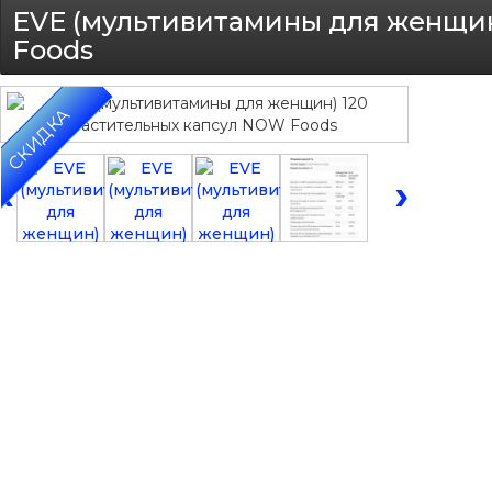
EVE (мультивитамины для женщин
Foods
СКИДКА
‹
›