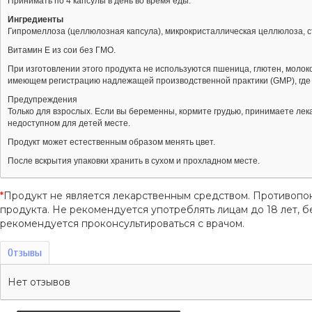
Принимать по 4 капсулы в день во время еды.
Ингредиенты
Гипромеллоза (целлюлозная капсула), микрокристаллическая целлюлоза, с
Витамин E из сои без ГМО.
При изготовлении этого продукта не используются пшеница, глютен, молок
имеющем регистрацию надлежащей производственной практики (GMP), где 
Предупреждения
Только для взрослых. Если вы беременны, кормите грудью, принимаете лека
недоступном для детей месте.
Продукт может естественным образом менять цвет.
После вскрытия упаковки хранить в сухом и прохладном месте.
*
Продукт не является лекарственным средством. Противопо
продукта. Не рекомендуется употреблять лицам до 18 лет
рекомендуется проконсультироваться с врачом.
Отзывы
Нет отзывов