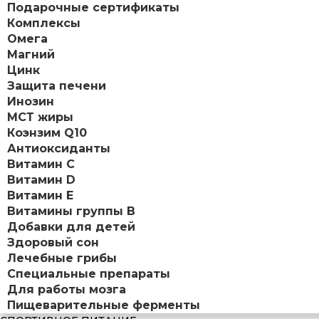
Подарочные сертификаты
Комплексы
Омега
Магний
Цинк
Защита печени
Инозин
МСТ жиры
Коэнзим Q10
Антиоксиданты
Витамин С
Витамин D
Витамин Е
Витамины группы B
Добавки для детей
Здоровый сон
Лечебные грибы
Специальные препараты
Для работы мозга
Пищеварительные ферменты