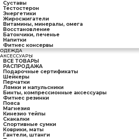
Суставы
Тестостерон
Энергетики
Жиросжигатели
Витамины, минералы, омега
Восстановление
Батончики, печенье
Напитки
Фитнес консервы
ОДЕЖДА
АКСЕССУАРЫ
ВСЕ ТОВАРЫ
РАСПРОДАЖА
Подарочные сертификаты
Шейкеры
Перчатки
Лямки и напульсники
Бинты, компрессионные аксессуары
Фитнес резинки
Пояса
Магнезия
Кинезио тейпы
Скакалки
Спортивные сумки
Коврики, маты
Гантели, штанги