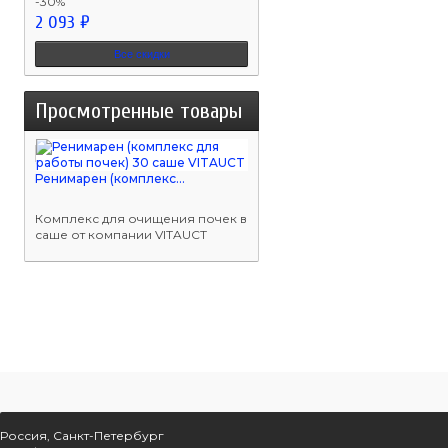
-30%
2 093 ₽
Все скидки
Просмотренные товары
Ренимарен (комплекс...
Комплекс для очищения почек в
саше от компании VITAUCT
Россия, Санкт-Петербург