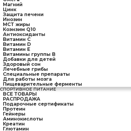
Магний
Цинк
Защита печени
Инозин
МСТ жиры
Коэнзим Q10
Антиоксиданты
Витамин С
Витамин D
Витамин Е
Витамины группы B
Добавки для детей
Здоровый сон
Лечебные грибы
Специальные препараты
Для работы мозга
Пищеварительные ферменты
СПОРТИВНОЕ ПИТАНИЕ
ВСЕ ТОВАРЫ
РАСПРОДАЖА
Подарочные сертификаты
Протеин
Гейнеры
Аминокислоты
Креатин
Глютамин