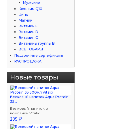
Мужские
Коэнзим Q10
Цинк
Магний
Витамин Е
Витамин D
Витамин С
Витамины группы B
ВСЕ ТОВАРЫ
Подарочные сертификаты
РАСПРОДАЖА
Новые товары
Белковый напиток Aqua Protein
35...
Белковый напиток от
компании Vitalix
299 ₽