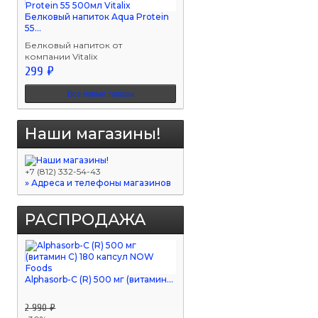
Белковый напиток Aqua Protein
55...
Белковый напиток от
компании Vitalix
299 ₽
Все новые товары
Наши магазины!
+7 (812) 332-54-43
» Адреса и телефоны магазинов
РАСПРОДАЖА
Alphasorb-C (R) 500 мг (витамин...
2 990 ₽