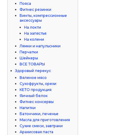
Пояса
Фитнес резинки
Бинты, компрессионные
аксессуары
На локти
На запястья
На колени
Лямки и напульсники
Перчатки
Шейкеры
ВСЕ ТОВАРЫ
Здоровый перекус
Вяленое мясо
Сухофрукты, орехи
КЕТО продукция
Яичный белок
Фитнес консервы
Напитки
Батончики, печенье
Масла для приготовления
Сухие смеси, завтраки
Арахисовая паста