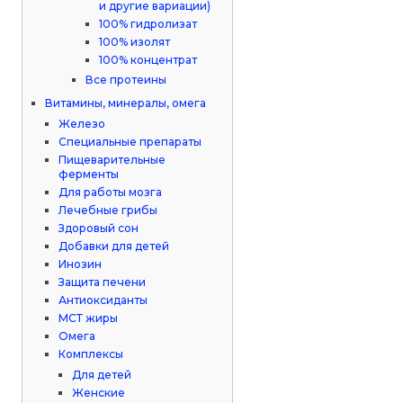
и другие вариации)
100% гидролизат
100% изолят
100% концентрат
Все протеины
Витамины, минералы, омега
Железо
Специальные препараты
Пищеварительные
ферменты
Для работы мозга
Лечебные грибы
Здоровый сон
Добавки для детей
Инозин
Защита печени
Антиоксиданты
МСТ жиры
Омега
Комплексы
Для детей
Женские