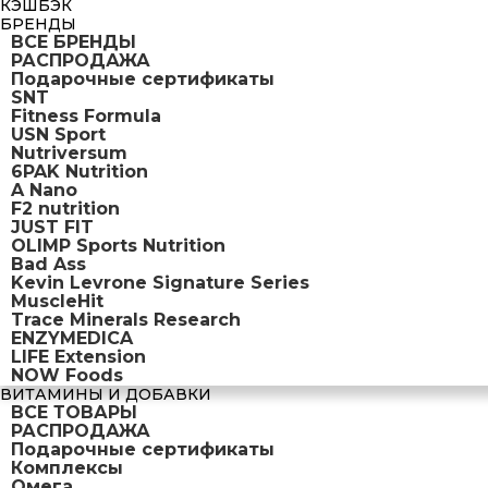
КЭШБЭК
БРЕНДЫ
ВСЕ БРЕНДЫ
РАСПРОДАЖА
Подарочные сертификаты
SNT
Fitness Formula
USN Sport
Nutriversum
6PAK Nutrition
A Nano
F2 nutrition
JUST FIT
OLIMP Sports Nutrition
Bad Ass
Kevin Levrone Signature Series
MuscleHit
Trace Minerals Research
ENZYMEDICA
LIFE Extension
NOW Foods
ВИТАМИНЫ И ДОБАВКИ
ВСЕ ТОВАРЫ
РАСПРОДАЖА
Подарочные сертификаты
Комплексы
Омега