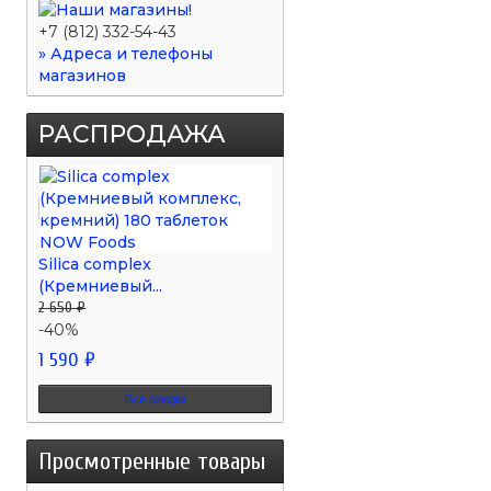
+7 (812) 332-54-43
» Адреса и телефоны
магазинов
РАСПРОДАЖА
Silica complex
(Кремниевый...
2 650 ₽
-40%
1 590 ₽
Все скидки
Просмотренные товары