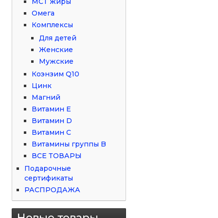
МСТ жиры
Омега
Комплексы
Для детей
Женские
Мужские
Коэнзим Q10
Цинк
Магний
Витамин Е
Витамин D
Витамин С
Витамины группы B
ВСЕ ТОВАРЫ
Подарочные
сертификаты
РАСПРОДАЖА
Новые товары