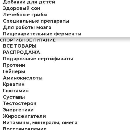
Добавки для детей
Здоровый сон
Лечебные грибы
Специальные препараты
Для работы мозга
Пищеварительные ферменты
СПОРТИВНОЕ ПИТАНИЕ
ВСЕ ТОВАРЫ
РАСПРОДАЖА
Подарочные сертификаты
Протеин
Гейнеры
Аминокислоты
Креатин
Глютамин
Суставы
Тестостерон
Энергетики
Жиросжигатели
Витамины, минералы, омега
Восстановление