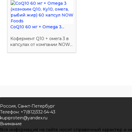
CoQ10 60 мг + Omega 3...
Кофермент Q10 + омега 3 в
капсулах от компании NOW...
Россия, Санкт-Петербург
Телефон: +7(812)332-54-43
kupiprotein@yandex.ru
Внимание
Вся информация на сайте носит справочный характер и не