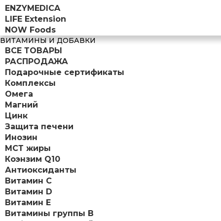
ENZYMEDICA
LIFE Extension
NOW Foods
ВИТАМИНЫ И ДОБАВКИ
ВСЕ ТОВАРЫ
РАСПРОДАЖА
Подарочные сертификаты
Комплексы
Омега
Магний
Цинк
Защита печени
Инозин
МСТ жиры
Коэнзим Q10
Антиоксиданты
Витамин С
Витамин D
Витамин Е
Витамины группы B