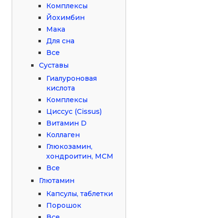
Комплексы
Йохимбин
Мака
Для сна
Все
Суставы
Гиалуроновая
кислота
Комплексы
Циссус (Cissus)
Витамин D
Коллаген
Глюкозамин,
хондроитин, МСМ
Все
Глютамин
Капсулы, таблетки
Порошок
Все