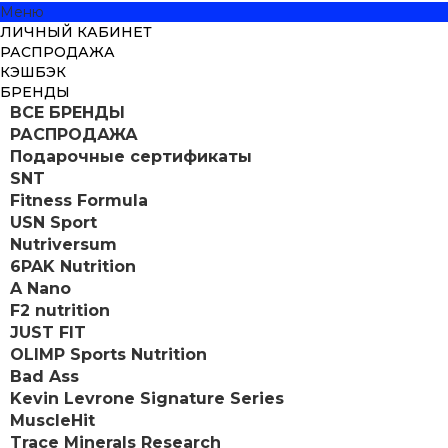
Меню
ЛИЧНЫЙ КАБИНЕТ
РАСПРОДАЖА
КЭШБЭК
БРЕНДЫ
ВСЕ БРЕНДЫ
РАСПРОДАЖА
Подарочные сертификаты
SNT
Fitness Formula
USN Sport
Nutriversum
6PAK Nutrition
A Nano
F2 nutrition
JUST FIT
OLIMP Sports Nutrition
Bad Ass
Kevin Levrone Signature Series
MuscleHit
Trace Minerals Research