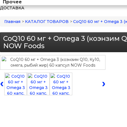
Прочее
ДОСТАВКА
Главная
>
КАТАЛОГ ТОВАРОВ
>
CoQ10 60 мг + Omega 3 (
CoQ10 60 мг + Omega 3 (коэнзим Q1
NOW Foods
‹
›