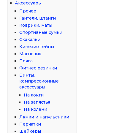
Аксессуары
Прочее
Гантели, штанги
Коврики, маты
Спортивные сумки
Скакалки
Кинезио тейпы
Магнезия
Пояса
Фитнес резинки
Бинты,
компрессионные
аксессуары
На локти
На запястья
На колени
Лямки и напульсники
Перчатки
Шейкеры