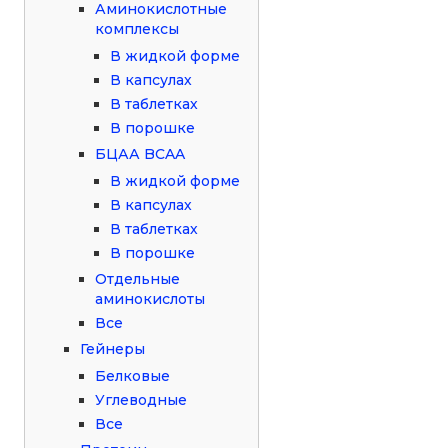
Аминокислотные
комплексы
В жидкой форме
В капсулах
В таблетках
В порошке
БЦАА BCAA
В жидкой форме
В капсулах
В таблетках
В порошке
Отдельные
аминокислоты
Все
Гейнеры
Белковые
Углеводные
Все