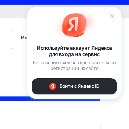
0 ₽
Вход
Учетная запись