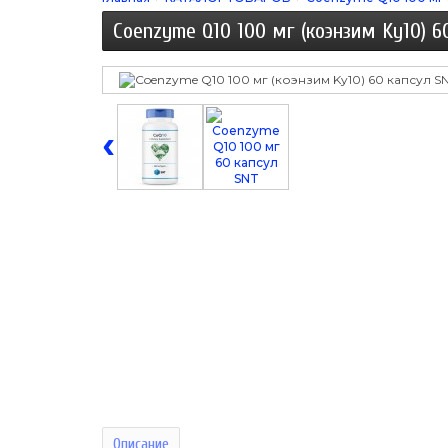
Coenzyme Q10 100 мг (коэнзим Ky10) 6
‹
Описание