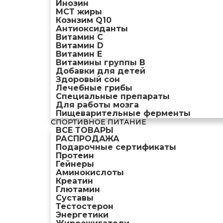
Инозин
МСТ жиры
Коэнзим Q10
Антиоксиданты
Витамин С
Витамин D
Витамин Е
Витамины группы B
Добавки для детей
Здоровый сон
Лечебные грибы
Специальные препараты
Для работы мозга
Пищеварительные ферменты
СПОРТИВНОЕ ПИТАНИЕ
ВСЕ ТОВАРЫ
РАСПРОДАЖА
Подарочные сертификаты
Протеин
Гейнеры
Аминокислоты
Креатин
Глютамин
Суставы
Тестостерон
Энергетики