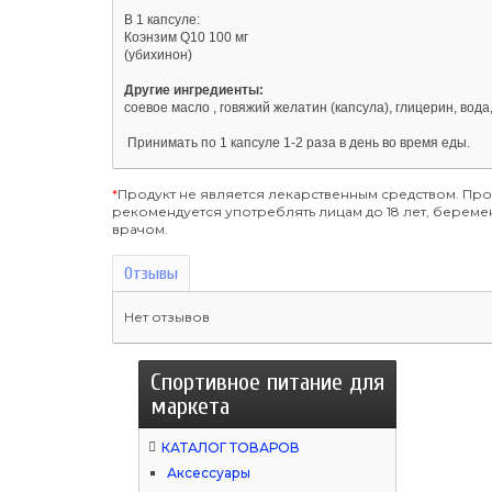
В 1 капсуле:
Коэнзим Q10 100 мг
(убихинон)
Другие ингредиенты:
соевое масло , говяжий желатин (капсула), глицерин, вод
Принимать по 1 капсуле 1-2 раза в день во время еды.
*
Продукт не является лекарственным средством. Пр
рекомендуется употреблять лицам до 18 лет, бере
врачом.
Отзывы
Нет отзывов
Спортивное питание для
маркета
КАТАЛОГ ТОВАРОВ
Аксессуары