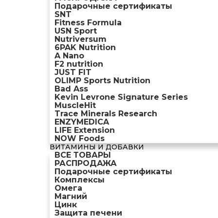
Подарочные сертификаты
SNT
Fitness Formula
USN Sport
Nutriversum
6PAK Nutrition
A Nano
F2 nutrition
JUST FIT
OLIMP Sports Nutrition
Bad Ass
Kevin Levrone Signature Series
MuscleHit
Trace Minerals Research
ENZYMEDICA
LIFE Extension
NOW Foods
ВИТАМИНЫ И ДОБАВКИ
ВСЕ ТОВАРЫ
РАСПРОДАЖА
Подарочные сертификаты
Комплексы
Омега
Магний
Цинк
Защита печени