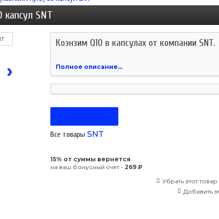
0 капсул SNT
Коэнзим Q10 в капсулах от компании SNT.
›
Полное описание...
Подробнее
SNT
Все товары
15% от суммы вернется
на ваш бонусный счет -
269 ₽
Убрать этот товар
Добавить эт