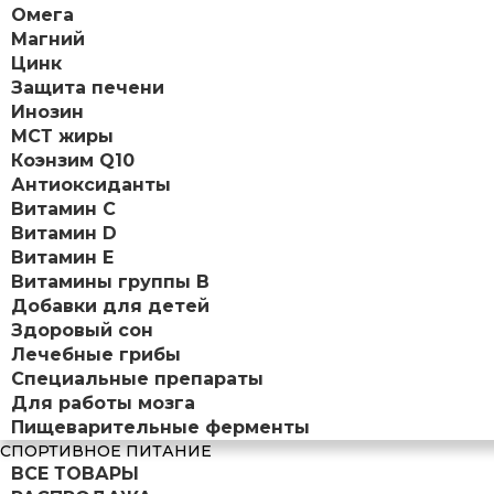
Омега
Магний
Цинк
Защита печени
Инозин
МСТ жиры
Коэнзим Q10
Антиоксиданты
Витамин С
Витамин D
Витамин Е
Витамины группы B
Добавки для детей
Здоровый сон
Лечебные грибы
Специальные препараты
Для работы мозга
Пищеварительные ферменты
СПОРТИВНОЕ ПИТАНИЕ
ВСЕ ТОВАРЫ