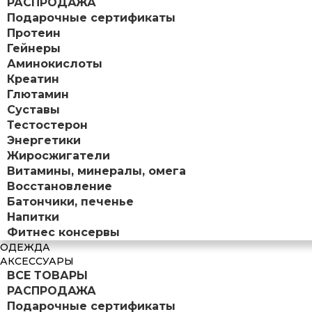
РАСПРОДАЖА
Подарочные сертификаты
Протеин
Гейнеры
Аминокислоты
Креатин
Глютамин
Суставы
Тестостерон
Энергетики
Жиросжигатели
Витамины, минералы, омега
Восстановление
Батончики, печенье
Напитки
Фитнес консервы
ОДЕЖДА
АКСЕССУАРЫ
ВСЕ ТОВАРЫ
РАСПРОДАЖА
Подарочные сертификаты