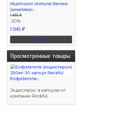
Mushroom immune Renew
(комплекс...
1 490 ₽
-30%
1 043 ₽
Все скидки
Просмотренные товары
Ecdysterone...
Экдистерон в капсулах от
компании Reckful.