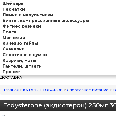
Шейкеры
Перчатки
Лямки и напульсники
Бинты, компрессионные аксессуары
Фитнес резинки
Пояса
Магнезия
Кинезио тейпы
Скакалки
Спортивные сумки
Коврики, маты
Гантели, штанги
Прочее
ДОСТАВКА
Главная
>
КАТАЛОГ ТОВАРОВ
>
Спортивное питание
>
E
Ecdysterone (экдистерон) 250мг 30