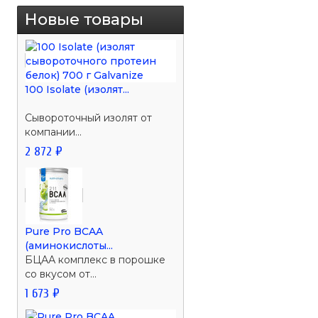
Новые товары
100 Isolate (изолят...
Сывороточный изолят от
компании...
2 872 ₽
Pure Pro BCAA
(аминокислоты...
БЦАА комплекс в порошке
со вкусом от...
1 673 ₽