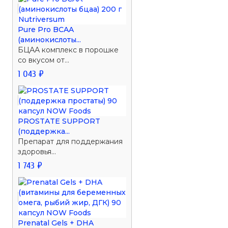
Pure Pro BCAA
(аминокислоты...
БЦАА комплекс в порошке
со вкусом от...
1 043 ₽
PROSTATE SUPPORT
(поддержка...
Препарат для поддержания
здоровья...
1 743 ₽
Prenatal Gels + DHA