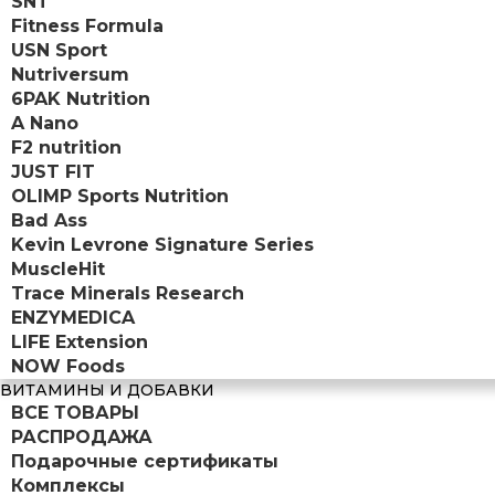
SNT
Fitness Formula
USN Sport
Nutriversum
6PAK Nutrition
A Nano
F2 nutrition
JUST FIT
OLIMP Sports Nutrition
Bad Ass
Kevin Levrone Signature Series
MuscleHit
Trace Minerals Research
ENZYMEDICA
LIFE Extension
NOW Foods
ВИТАМИНЫ И ДОБАВКИ
ВСЕ ТОВАРЫ
РАСПРОДАЖА
Подарочные сертификаты
Комплексы