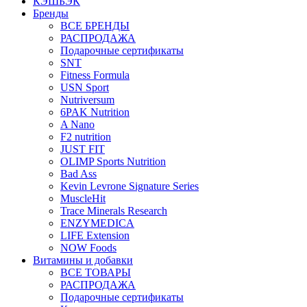
КЭШБЭК
Бренды
ВСЕ БРЕНДЫ
РАСПРОДАЖА
Подарочные сертификаты
SNT
Fitness Formula
USN Sport
Nutriversum
6PAK Nutrition
A Nano
F2 nutrition
JUST FIT
OLIMP Sports Nutrition
Bad Ass
Kevin Levrone Signature Series
MuscleHit
Trace Minerals Research
ENZYMEDICA
LIFE Extension
NOW Foods
Витамины и добавки
ВСЕ ТОВАРЫ
РАСПРОДАЖА
Подарочные сертификаты