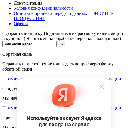
Документация
Условия конфиденциальности
Описание процесса передачи данных ПЭЙКИПЕР-
ПРОЦЕССИНГ
Оферта
Оформить подписку
Подпишитесь на рассылку наших акций
и купонов ( Я согласен на обработку персональных данных)
Обратная связь
Отравить нам сообщение или задать вопрос через форму
обратной связи
Нажмите здесь для получения дополнительной информации
Скидочная система
Мы начисляем кэшбэк с покупок
Нажмите здесь для получения дополнительной информации
Приглашаем к партнёрству
Мы поощеряем наших партнёров