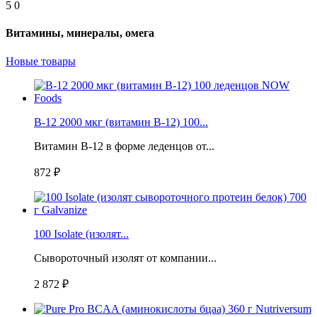
5
0
Витамины, минералы, омега
Новые товары
B-12 2000 мкг (витамин B-12) 100...
Витамин B-12 в форме леденцов от...
872 ₽
100 Isolate (изолят...
Сывороточный изолят от компании...
2 872 ₽