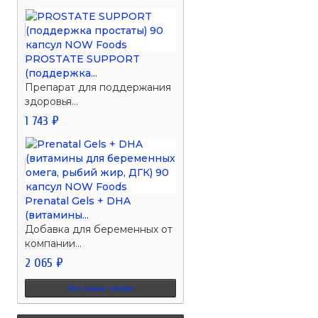
PROSTATE SUPPORT
(поддержка...
Препарат для поддержания
здоровья...
1 743 ₽
Prenatal Gels + DHA
(витамины...
Добавка для беременных от
компании...
2 065 ₽
Все новые товары