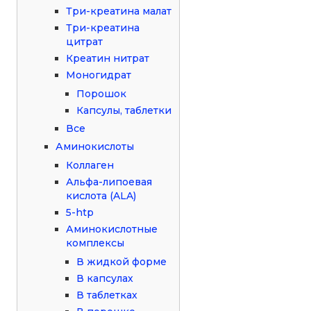
Три-креатина малат
Три-креатина
цитрат
Креатин нитрат
Моногидрат
Порошок
Капсулы, таблетки
Все
Аминокислоты
Коллаген
Альфа-липоевая
кислота (ALA)
5-htp
Аминокислотные
комплексы
В жидкой форме
В капсулах
В таблетках