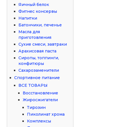
Яичный белок
Фитнес консервы
Напитки
Батончики, печенье
Масла для
приготовления
Сухие смеси, завтраки
Арахисовая паста
Сиропы, топпинги,
конфитюры
Сахарозаменители
Спортивное питание
ВСЕ ТОВАРЫ
Восстановление
Жиросжигатели
Тирозин
Пиколинат хрома
Комплексы