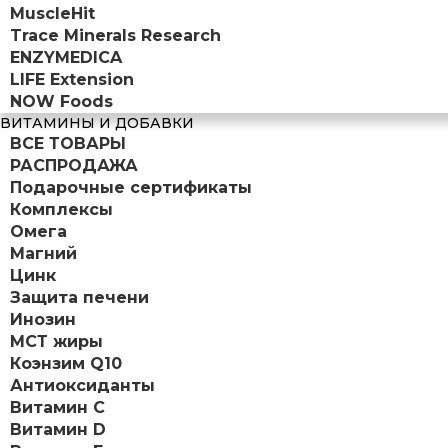
MuscleHit
Trace Minerals Research
ENZYMEDICA
LIFE Extension
NOW Foods
ВИТАМИНЫ И ДОБАВКИ
ВСЕ ТОВАРЫ
РАСПРОДАЖА
Подарочные сертификаты
Комплексы
Омега
Магний
Цинк
Защита печени
Инозин
МСТ жиры
Коэнзим Q10
Антиоксиданты
Витамин С
Витамин D