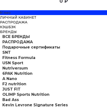
0 ₽
Меню
ЛИЧНЫЙ КАБИНЕТ
РАСПРОДАЖА
КЭШБЭК
БРЕНДЫ
ВСЕ БРЕНДЫ
РАСПРОДАЖА
Подарочные сертификаты
SNT
Fitness Formula
USN Sport
Nutriversum
6PAK Nutrition
A Nano
F2 nutrition
JUST FIT
OLIMP Sports Nutrition
Bad Ass
Kevin Levrone Signature Series