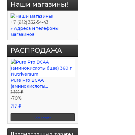
Наши магазины!
+7 (812) 332-54-43
» Адреса и телефоны
магазинов
РАСПРОДАЖА
Pure Pro BCAA
(аминокислоты...
2 390 ₽
-70%
717 ₽
Все скидки
Просмотренные товары