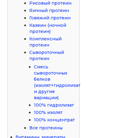
Рисовый протеин
Яичный протеин
Говяжий протеин
Казеин (ночной
протеин)
Комплексный
протеин
Сывороточный
протеин
Смесь
сывороточных
белков
(изолят+гидролизат
и другие
вариации)
100% гидролизат
100% изолят
100% концентрат
Все протеины
Витамины, минералы,