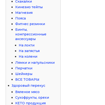
Скакалки
Кинезио тейпы
Магнезия
Пояса
Фитнес резинки
Бинты,
компрессионные
аксессуары
На локти
На запястья
На колени
Лямки и напульсники
Перчатки
Шейкеры
ВСЕ ТОВАРЫ
Здоровый перекус
Вяленое мясо
Сухофрукты, орехи
КЕТО продукция