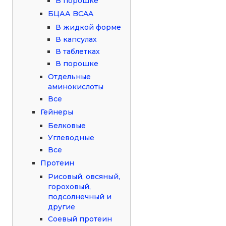
В порошке
БЦАА BCAA
В жидкой форме
В капсулах
В таблетках
В порошке
Отдельные
аминокислоты
Все
Гейнеры
Белковые
Углеводные
Все
Протеин
Рисовый, овсяный,
гороховый,
подсолнечный и
другие
Соевый протеин