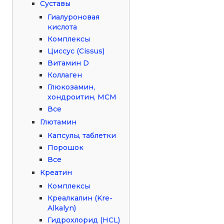
Суставы
Гиалуроновая
кислота
Комплексы
Циссус (Cissus)
Витамин D
Коллаген
Глюкозамин,
хондроитин, МСМ
Все
Глютамин
Капсулы, таблетки
Порошок
Все
Креатин
Комплексы
Креалкалин (Kre-
Alkalyn)
Гидрохлорид (HCL)