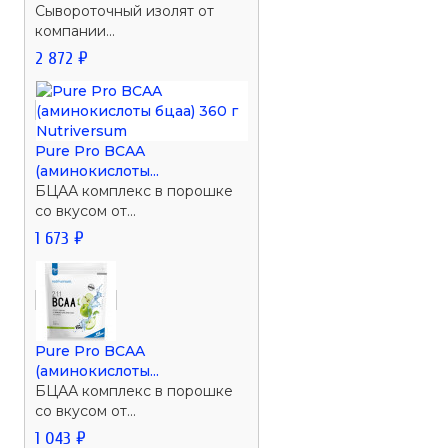
Сывороточный изолят от
компании...
2 872 ₽
Pure Pro BCAA
(аминокислоты...
БЦАА комплекс в порошке
со вкусом от...
1 673 ₽
Pure Pro BCAA
(аминокислоты...
БЦАА комплекс в порошке
со вкусом от...
1 043 ₽