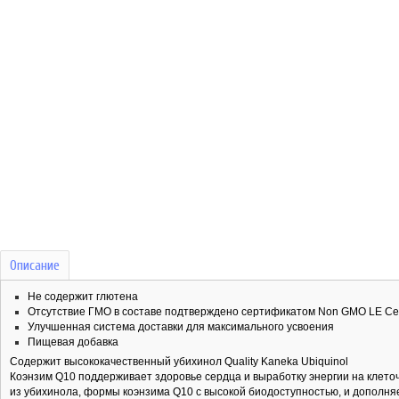
Описание
Не содержит глютена
Отсутствие ГМО в составе подтверждено сертификатом Non GMO LE Cert
Улучшенная система доставки для максимального усвоения
Пищевая добавка
Содержит высококачественный убихинол Quality Kaneka Ubiquinol
Коэнзим Q10 поддерживает здоровье сердца и выработку энергии на клеточн
из убихинола, формы коэнзима Q10 с высокой биодоступностью, и дополня