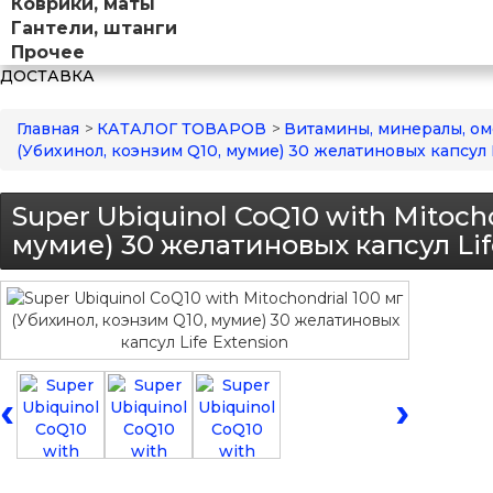
Коврики, маты
Гантели, штанги
Прочее
ДОСТАВКА
Главная
>
КАТАЛОГ ТОВАРОВ
>
Витамины, минералы, ом
(Убихинол, коэнзим Q10, мумие) 30 желатиновых капсул L
Super Ubiquinol CoQ10 with Mitoch
мумие) 30 желатиновых капсул Lif
‹
›