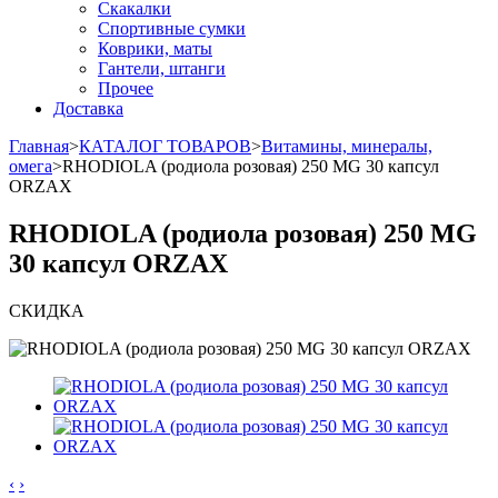
Скакалки
Спортивные сумки
Коврики, маты
Гантели, штанги
Прочее
Доставка
Главная
>
КАТАЛОГ ТОВАРОВ
>
Витамины, минералы,
омега
>
RHODIOLA (родиола розовая) 250 MG 30 капсул
ORZAX
RHODIOLA (родиола розовая) 250 MG
30 капсул ORZAX
СКИДКА
‹
›