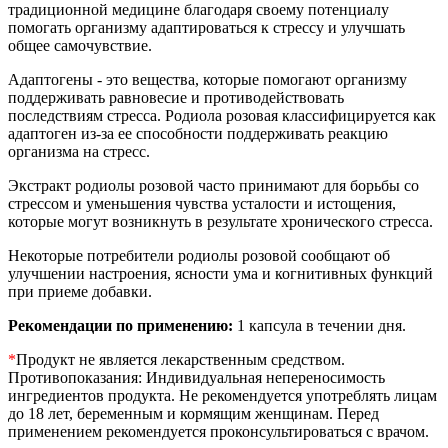
традиционной медицине благодаря своему потенциалу
помогать организму адаптироваться к стрессу и улучшать
общее самочувствие.
Адаптогены - это вещества, которые помогают организму
поддерживать равновесие и противодействовать
последствиям стресса. Родиола розовая классифицируется как
адаптоген из-за ее способности поддерживать реакцию
организма на стресс.
Экстракт родиолы розовой часто принимают для борьбы со
стрессом и уменьшения чувства усталости и истощения,
которые могут возникнуть в результате хронического стресса.
Некоторые потребители родиолы розовой сообщают об
улучшении настроения, ясности ума и когнитивных функций
при приеме добавки.
Рекомендации по применению:
1 капсула в течении дня.
*
Продукт не является лекарственным средством.
Противопоказания: Индивидуальная непереносимость
ингредиентов продукта. Не рекомендуется употреблять лицам
до 18 лет, беременным и кормящим женщинам. Перед
применением рекомендуется проконсультироваться с врачом.