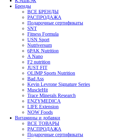
КЭШБЭК
Бренды
ВСЕ БРЕНДЫ
РАСПРОДАЖА
Подарочные сертификаты
SNT
Fitness Formula
USN Sport
Nutriversum
6PAK Nutrition
A Nano
F2 nutrition
JUST FIT
OLIMP Sports Nutrition
Bad Ass
Kevin Levrone Signature Series
MuscleHit
Trace Minerals Research
ENZYMEDICA
LIFE Extension
NOW Foods
Витамины и добавки
ВСЕ ТОВАРЫ
РАСПРОДАЖА
Подарочные сертификаты