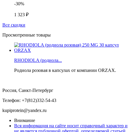
-30%
1 323 ₽
Все скидки
Просмотренные товары
RHODIOLA (родиола...
Родиола розовая в капсулах от компании ORZAX.
Россия, Санкт-Петербург
Телефон: +7(812)332-54-43
kupiprotein@yandex.ru
Внимание
Вся информация на сайте носит справочный характер и
не является публичной офертой, определяемой статьей